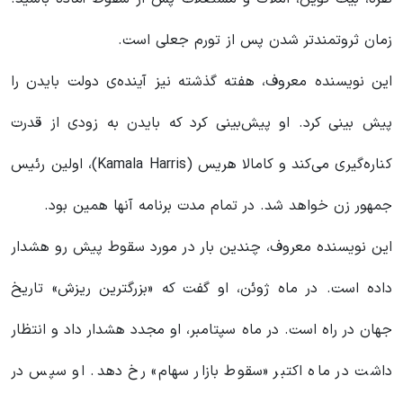
زمان ثروتمندتر شدن پس از تورم جعلی است.
این نویسنده معروف، هفته گذشته نیز آینده‌ی دولت بایدن را
پیش بینی کرد. او پیش‌بینی کرد که بایدن به زودی از قدرت
کناره‌گیری می‌کند و کامالا هریس (Kamala Harris)، اولین رئیس
جمهور زن خواهد شد. در تمام مدت برنامه آنها همین بود.
این نویسنده معروف، چندین بار در مورد سقوط پیش رو هشدار
داده است. در ماه ژوئن، او گفت که «بزرگترین ریزش» تاریخ
جهان در راه است. در ماه سپتامبر، او مجدد هشدار داد و انتظار
داشت در ماه اکتبر «سقوط بازار سهام» رخ دهد. او سپس در