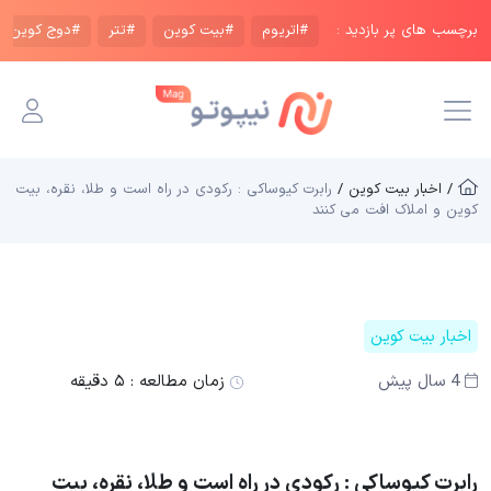
برچسب های پر بازدید :
#اتریوم
#بیت کوین
#تتر
#دوج کوین
/ اخبار بیت کوین /
رابرت کیوساکی : رکودی در راه است و طلا، نقره، بیت
کوین و املاک افت می کنند
اخبار بیت کوین
4 سال پیش
زمان مطالعه :
۵ دقیقه
رابرت کیوساکی : رکودی در راه است و طلا، نقره، بیت