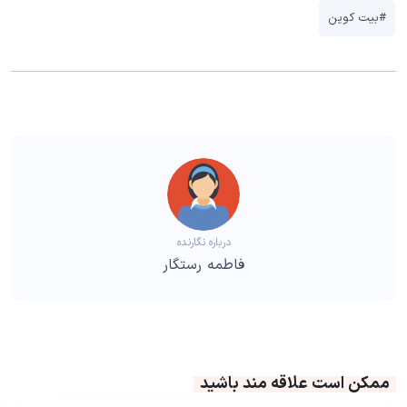
#بیت کوین
درباره نگارنده
فاطمه رستگار
ممکن است علاقه مند باشید