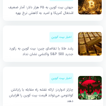
جهش بیت کوین به ۶۵ هزار دلار؛ آمار ضعیف
اشتغال آمریکا و امید به کاهش نرخ بهره
اخبار بیت کوین
رشد طلا با تقاضای چین؛ بیت کوین به رکورد
جدید S&P 500 واکنشی نشان نداد
اخبار بیت کوین
چارلز ادواردز: ارائه نقشه راه مقابله با رایانش
کوانتومی می‌تواند قیمت بیت کوین را افزایش
دهد