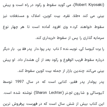
(Robert Kiyosaki)، می گوید سقوط و رکود در راه است و پیش
بینی می کند «طلا، نقره، بیت کوین، املاک و مستغلات نیز
سقوط خواهند کرد.» وی افزود آماده است تا هر چهار نوع
سرمایه گذاری را پس از سقوط خریداری کند.
رابرت کیوساکی، نویسنده کتاب پدر پولدار پدر فقیر، بار دیگر
درباره سقوط قریب الوقوع و رکود بعد از آن هشدار داد. او پیش
بینی می‌کند چندین بازار از جمله بیت کوین سقوط کند.
پدر پولدار پدر فقیر، کتابی است که در سال 1997 توسط
کیوساکی و شارون لچتر (Sharon Lechter) نوشته شده است.
این کتاب بیش از شش سال است که در فهرست پرفروش ترین