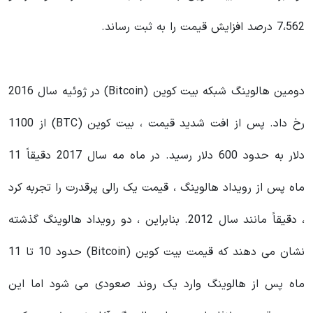
7،562 درصد افزایش قیمت را به ثبت رساند.
دومین هالوینگ شبکه بیت کوین (Bitcoin) در ژوئیه سال 2016
رخ داد. پس از افت شدید قیمت ، بیت کوین (BTC) از 1100
دلار به حدود 600 دلار رسید. در ماه مه سال 2017 دقیقاً 11
ماه پس از رویداد هالوینگ ، قیمت یک رالی پرقدرت را تجربه کرد
، دقیقاً مانند سال 2012. بنابراین ، دو رویداد هالوینگ گذشته
نشان می دهند که قیمت بیت کوین (Bitcoin) حدود 10 تا 11
ماه پس از هالوینگ وارد یک روند صعودی می شود اما این