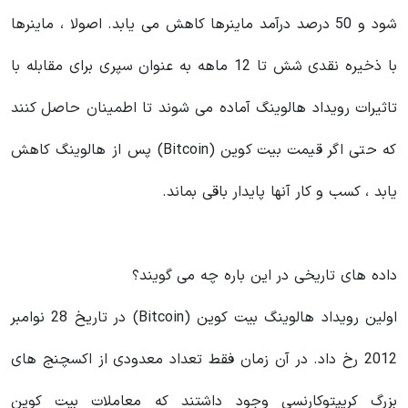
شود و 50 درصد درآمد ماینرها کاهش می یابد. اصولا ، ماینرها
با ذخیره نقدی شش تا 12 ماهه به عنوان سپری برای مقابله با
تاثیرات رویداد هالوینگ آماده می شوند تا اطمینان حاصل کنند
که حتی اگر قیمت بیت کوین (Bitcoin) پس از هالوینگ کاهش
یابد ، کسب و کار آنها پایدار باقی بماند.
داده های تاریخی در این باره چه می گویند؟
اولین رویداد هالوینگ بیت کوین (Bitcoin) در تاریخ 28 نوامبر
2012 رخ داد. در آن زمان فقط تعداد معدودی از اکسچنج های
بزرگ کریپتوکارنسی وجود داشتند که معاملات بیت کوین