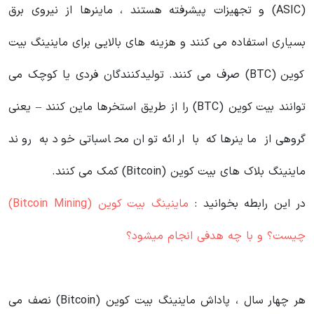
(ASIC) و تجهیزات پیشرفته هستند ، ماینرها از نیروی برق
بسیاری استفاده می کنند و هزینه های بالایی برای ماینینگ بیت
کوین (BTC) صرف می کنند. تولیدکنندگان فردی یا کوچک می
توانند بیت کوین (BTC) را از طریق استخرها ماین کنند – یعنی
گروهی از ماینرها که با ارائه توان محاسباتی خود به روند
ماینینگ بلاک های بیت کوین (Bitcoin) کمک می کنند.
در این رابطه بخوانید‌ :
ماینینگ بیت کوین (Bitcoin Mining)
چیست؟ و با چه هدفی انجام میشود؟
هر چهار سال ، پاداش ماینینگ بیت کوین (Bitcoin) نصف می