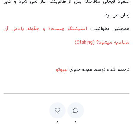
صعود قیمتی بلافاصله پس از هالوینگ آغاز نمی شود و کمی
زمان می برد.
همچنین بخوانید :
استیکینگ چیست؟ و چگونه پاداش آن
محاسبه میشود؟ (Staking)
ترجمه شده توسط مجله خبری
نیپوتو
۰
۰