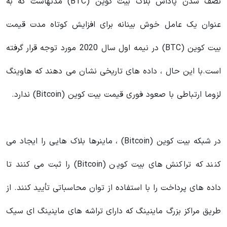
نصف شدن پاداش بلاک بیت کوین (BTC) مدتهاست که به
عنوان یک عامل خوش بینانه برای افزایش کوتاه مدت قیمت
بیت کوین (BTC) در نیمه اول سال 2020 مورد توجه قرار گرفته
است.با این حال ، داده های تاریخی نشان می دهند که هاوینگ
لزوما ارتباطی با صعود فوری قیمت بیت کوین (Bitcoin) ندارد.
در شبکه بیت کوین (Bitcoin) ، ماینرها بلاک هایی را ایجاد می
کنند که تراکنش های بیت کوین (Bitcoin) را ثبت می کنند تا
داده های پرداخت را با استفاده از توان محاسباتی تأیید کنند. از
طریق مراکز بزرگ ماینینگ که دارای تراشه های ماینینگ ای سیک