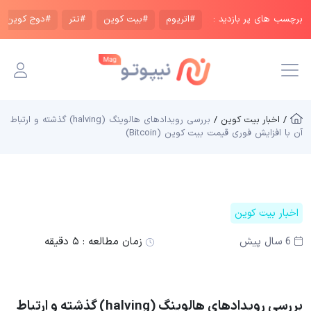
برچسب های پر بازدید :
#اتریوم
#بیت کوین
#تتر
#دوج کوین
/ اخبار بیت کوین /
بررسی رویدادهای هالوینگ (halving) گذشته و ارتباط
آن با افزایش فوری قیمت بیت کوین (Bitcoin)
اخبار بیت کوین
6 سال پیش
زمان مطالعه :
۵ دقیقه
بررسی رویدادهای هالوینگ (halving) گذشته و ارتباط