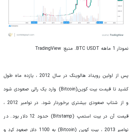
نمودار 1 ماهه BTC USDT. منبع: TradingView
پس از اولین رویداد هالوینگ در سال 2012 ، یازده ماه طول
کشید تا قیمت بیت کوین(Bitcoin) وارد یک رالی صعودی شود
و از شتاب صعودی بیشتری برخوردار شود. در نوامبر 2012 ،
قیمت آن در بیت استمپ (Bitstamp) حدود 12 دلار بود. در
نوامبر 2013 ، بیت کوین (Bitcoin) به 1100 دلار صعود کرد و