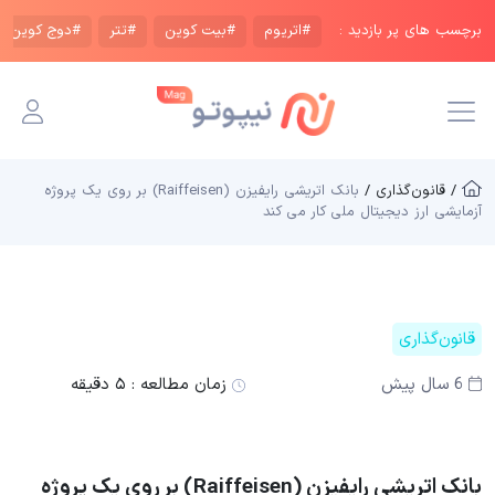
برچسب های پر بازدید :
#اتریوم
#بیت کوین
#تتر
#دوج کوین
/ قانون‌گذاری /
بانک اتریشی رایفیزن (Raiffeisen) بر روی یک پروژه
آزمایشی ارز دیجیتال ملی کار می کند
قانون‌گذاری
6 سال پیش
زمان مطالعه :
۵ دقیقه
بانک اتریشی رایفیزن (Raiffeisen) بر روی یک پروژه