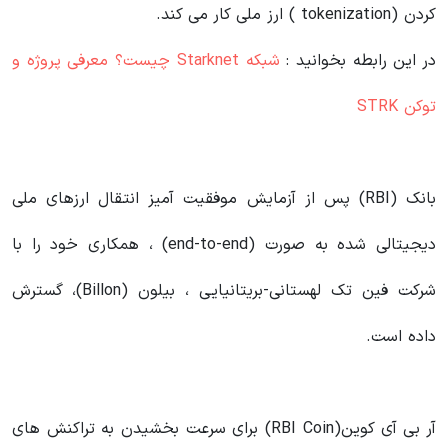
کردن (tokenization ) ارز ملی کار می کند.
در این رابطه بخوانید‌ :
شبکه Starknet چیست؟ معرفی پروژه و
توکن STRK
بانک (RBI) پس از آزمایش موفقیت آمیز انتقال ارزهای ملی
دیجیتالی شده به صورت (end-to-end) ، همکاری خود را با
شرکت فین تک لهستانی-بریتانیایی ، بیلون (Billon)، گسترش
داده است.
آر بی آی کوین(RBI Coin) برای سرعت بخشیدن به تراکنش های