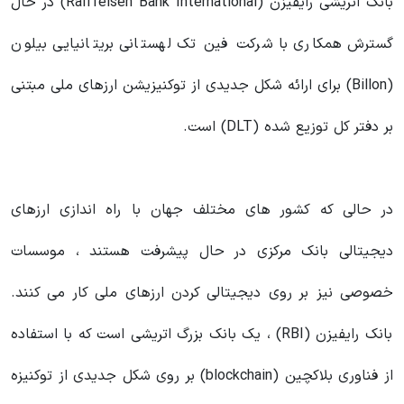
بانک اتریشی رایفیزن (Raiffeisen Bank International) در حال
گسترش همکاری با شرکت فین تک لهستانی بریتانیایی بیلون
(Billon) برای ارائه شکل جدیدی از توکنیزیشن ارزهای ملی مبتنی
بر دفتر کل توزیع شده (DLT) است.
در حالی که کشور های مختلف جهان با راه اندازی ارزهای
دیجیتالی بانک مرکزی در حال پیشرفت هستند ، موسسات
خصوصی نیز بر روی دیجیتالی کردن ارزهای ملی کار می کنند.
بانک رایفیزن (RBI) ، یک بانک بزرگ اتریشی است که با استفاده
از فناوری بلاکچین (blockchain) بر روی شکل جدیدی از توکنیزه