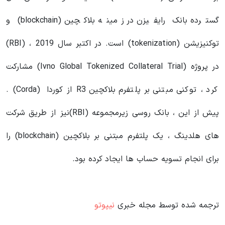
گسترده بانک رایفیزن در زمینه بلاکچین (blockchain) و
توکنیزیشن (tokenization) است. در اکتبر سال 2019 ، (RBI)
در پروژه (Ivno Global Tokenized Collateral Trial) مشارکت
کرد ، توکنی مبتنی بر پلتفرم بلاکچین R3 از کوردا (Corda) .
پیش از این ، بانک روسی زیرمجموعه (RBI)نیز از طریق شرکت
های هلدینگ ، یک پلتفرم مبتنی بر بلاکچین (blockchain) را
برای انجام تسویه حساب ها ایجاد کرده بود.
ترجمه شده توسط مجله خبری
نیپوتو