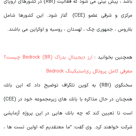
باشد ، پیش بینی می شود که فعالیت (RBI) در کشورهای اروپای
مرکزی و شرقی عضو (CEE) آغاز شود. این کشورها شامل
بلاروس ، جمهوری چک ، لهستان ، روسیه و اوکراین می باشند.
همچنین بخوانید :
ارز دیجیتال بدراک Bedrock (BR) چیست؟
معرفی کامل پروتکل ری‌استیکینگ Bedrock
سخنگوی (RBI) به کوین تلگراف توضیح داد كه این بانك
همچنان در حال مذاكره با بانك های زیرمجموعه خود در (CEE)
است تا تعیین كند كه چه بانك هایی در این پروژه آزمایشی
شركت خواهند كرد. وی گفت: “ما معتقدیم که اولین تست ها ،