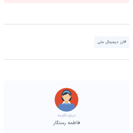
#ارز دیجیتال ملی
درباره نگارنده
فاطمه رستگار