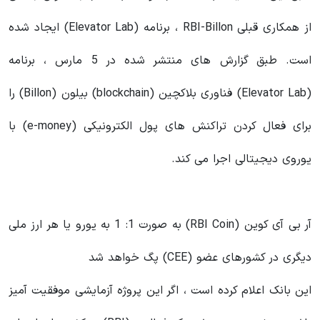
از همکاری قبلی RBI-Billon ، برنامه (Elevator Lab) ایجاد شده
است. طبق گزارش های منتشر شده در 5 مارس ، برنامه
(Elevator Lab) فناوری بلاکچین (blockchain) بیلون (Billon) را
برای فعال کردن تراکنش های پول الکترونیکی (e-money) با
یوروی دیجیتالی اجرا می کند.
آر بی آی کوین (RBI Coin) به صورت 1: 1 به یورو یا هر ارز ملی
دیگری در کشورهای عضو (CEE) پگ خواهد شد
این بانک اعلام کرده است ، اگر این پروژه آزمایشی موفقیت آمیز