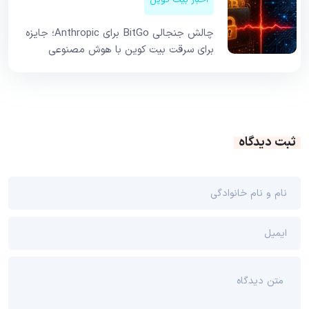
اخبار بیت کوین
چالش جنجالی BitGo برای Anthropic؛ جایزه
برای سرقت بیت کوین با هوش مصنوعی
ثبت دیدگاه