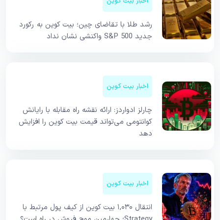
اخبار بیت کوین
رشد طلا با تقاضای چین؛ بیت کوین به رکورد
جدید S&P 500 واکنشی نشان نداد
اخبار بیت کوین
چارلز ادواردز: ارائه نقشه راه مقابله با رایانش
کوانتومی می‌تواند قیمت بیت کوین را افزایش
دهد
اخبار بیت کوین
انتقال ۱,۰۳۰ بیت کوین از کیف پول مرتبط با
Strategy؛ چهارمین موج فروش در راه است؟