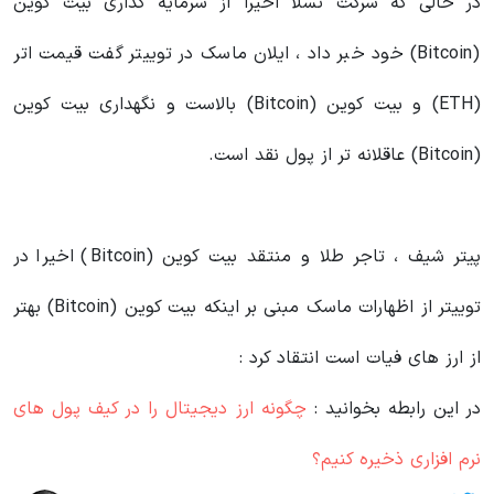
در حالی که شرکت تسلا اخیرا از سرمایه گذاری بیت کوین
(Bitcoin) خود خبر داد ، ایلان ماسک در توییتر گفت قیمت اتر
(ETH) و بیت کوین (Bitcoin) بالاست و نگهداری بیت کوین
(Bitcoin) عاقلانه تر از پول نقد است.
پیتر شیف ، تاجر طلا و منتقد بیت کوین (Bitcoin) اخیرا در
توییتر از اظهارات ماسک مبنی بر اینکه بیت کوین (Bitcoin) بهتر
از ارز های فیات است انتقاد کرد :
در این رابطه بخوانید‌ :
چگونه ارز دیجیتال را در کیف پول های
نرم افزاری ذخیره کنیم؟