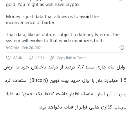
اوایل ماه جاری تسلا 7.7 درصد از درآمد ناخالص خود به ارزش
1.5 میلیارد دلار را برای خرید بیت کوین (Bitcoin) استفاده کرد.
پس از آن ایلان ماسک اظهار داشت “فقط یک احمق” به دنبال
سرمایه گذاری هایی فراتر از فیات نخواهد بود.