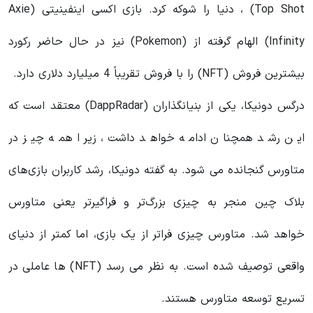
Top Shot) ، دنیا را شوکه کرد. بازی اکسی اینفینیتی (Axie
Infinity) الهام گرفته از (Pokemon) نیز در حال حاضر رکورد
بیشترین فروش (NFT) را با فروش تقریباً 4 میلیارد دلاری دارد.
درگس دونیکا، یکی از بنیانگذاران (DappRadar) معتقد است که
این رشد همچنان ادامه خواهد داشت، زیرا همه چیز در
متاورس گنجانده می شود. به گفته دونیکا، رشد کاربران بازی‌های
بلاک چین منجر به چیزی بزرگ‌تر و فراگیرتر یعنی متاورس
خواهد شد. متاورس چیزی فراتر از یک بازی، اما کمتر از دنیای
واقعی توصیف شده است. به نظر می رسد (NFT) ها عاملی در
تسریع توسعه متاورس هستند.