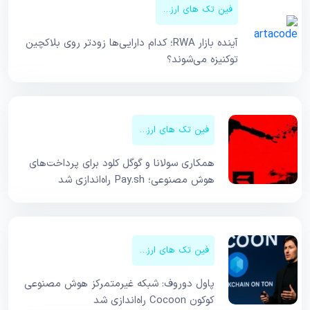
فین تک های ارزهای دیجیتال
آینده بازار RWA؛ کدام دارایی‌ها زودتر روی بلاکچین
توکنیزه می‌شوند؟
فین تک های ارزهای دیجیتال
همکاری سولانا و گوگل کلود برای پرداخت‌های
هوش مصنوعی؛ Pay.sh راه‌اندازی شد
فین تک های ارزهای دیجیتال
پاول دوروف: شبکه غیرمتمرکز هوش مصنوعی
کوکون Cocoon راه‌اندازی شد