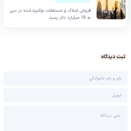
فروش املاک و مستغلات توکنیزه شده در دبی
به 18 میلیارد دلار رسید
ثبت دیدگاه