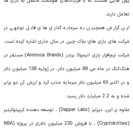
پول هایی هستند که با قراردادهای هوشمند متصل به بازی ها
تعامل دارند.
این گزارش همچنین به سرمایه گذاری های قابل توجهی در
شرکت های بازی های بلاک چین در سال جاری اشاره کرده است.
شرکت نرم‌افزار بازی انیموکا برندز (Animoca Brands) مستقر در
هنگ‌کنگ در ماه می 88 میلیون دلار، در ژوئیه 138 میلیون دلار
و در اکتبر 65 میلیون دلار سرمایه جذب کرد و ارزش آن دو برابر
شده و به 2.2 میلیارد دلار رسید.
علاوه بر این، دپرلبز (Dapper Labs) ، توسعه دهنده کریپتوکیتیز
(Cryptokitties) ، با فروش 230 میلیون دلاری در پروژه (NBA