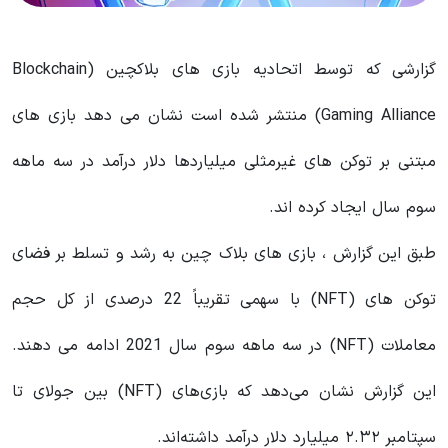
گزارشی که توسط اتحادیه بازی های بلاکچین (Blockchain
Gaming Alliance) منتشر شده است نشان می دهد بازی های
مبتنی بر توکن های غیرمثلی میلیاردها دلار درآمد در سه ماهه
سوم سال ایجاد کرده اند.
طبق این گزارش ، بازی های بلاک چین به رشد و تسلط بر فضای
توکن های (NFT) با سهمی تقریباً 22 درصدی از کل حجم
معاملات (NFT) در سه ماهه سوم سال 2021 ادامه می دهند.
این گزارش نشان می‌دهد که بازی‌های (NFT) بین جولای تا
سپتامبر ۲.۳۲ میلیارد دلار درآمد داشته‌اند.