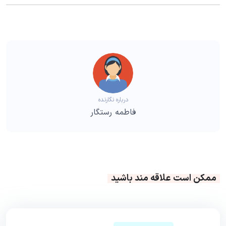
درباره نگارنده
فاطمه رستگار
ممکن است علاقه مند باشید