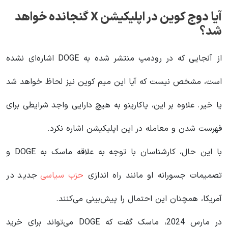
آیا دوج کوین در اپلیکیشن X گنجانده خواهد
شد؟
از آنجایی که در رودمپ منتشر شده به DOGE اشاره‌ای نشده
است، مشخص نیست که آیا این میم کوین نیز لحاظ خواهد شد
یا خیر. علاوه بر این، یاکارینو به هیچ دارایی واجد شرایطی برای
فهرست شدن و معامله در این اپلیکیشن اشاره نکرد.
با این حال، کارشناسان با توجه به علاقه ماسک به DOGE و
تصمیمات جسورانه او مانند راه اندازی
حزب سیاسی
جدید در
آمریکا، همچنان این احتمال را پیش‌بینی می‌کنند.
در مارس 2024، ماسک گفت که DOGE می‌تواند برای خرید