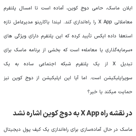
ایلان ماسک، حامی دوج کوین، آماده است تا امسال پلتفرم
معاملاتی X App را راه‌اندازی کند. لیندا یاکارینو مدیرعامل تازه
استعفا داده ایکس تأیید کرده که این پلتفرم دارای ویژگی های
«سرمایه‌گذاری یا معامله» است که بخشی از برنامه ماسک برای
تبدیل X از یک پلتفرم شبکه اجتماعی ساده به یک
سوپراپلیکیشن است. اما آیا این اپلیکیشن از دوج کوین نیز
حمایت میکند یا خیر؟
در نقشه راه X App به دوج کوین اشاره نشد
ماسک در حال آماده‌سازی برای راه‌اندازی یک کیف پول دیجیتال