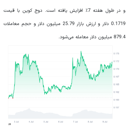
و در طول هفته 7٪ افزایش یافته است. دوج کوین با قیمت
0.1719 دلار و ارزش بازار 25.79 میلیون دلار و حجم معاملات
879.4 میلیون دلار معامله می‌شود.