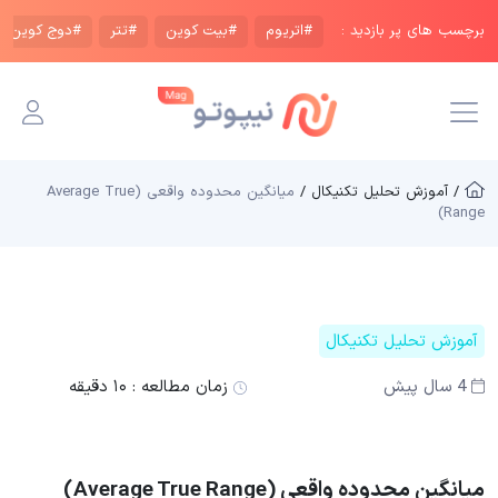
برچسب های پر بازدید :
#اتریوم
#بیت کوین
#تتر
#دوج کوین
/ آموزش تحلیل تکنیکال /
میانگین محدوده واقعی (Average True
Range)
آموزش تحلیل تکنیکال
4 سال پیش
زمان مطالعه :
۱۰ دقیقه
میانگین محدوده واقعی (Average True Range)