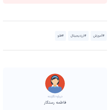
#آموزش
#ارزدیجیتال
#فلو
درباره نگارنده
فاطمه رستگار