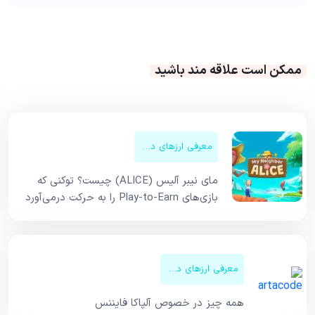
ممکن است علاقه مند باشید
معرفی ارزهای دیجیتال
مای نیبر آلیس (ALICE) چیست؟ توکنی که
بازی‌های Play-to-Earn را به حرکت درمی‌آورد
معرفی ارزهای دیجیتال
همه چیز در خصوص آلپاکا فایننس