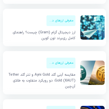
معرفی ارزهای دیجیتال
ارز دیجیتال گرام (Gram) چیست؟ راهنمای
کامل ری‌برند تون کوین
معرفی ارزهای دیجیتال
مقایسه آینی گلد Ayni Gold و تتر گلد Tether
Gold (XAUT): دو رویکرد متفاوت به طلای
آن‌چین