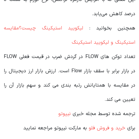
درصد کاهش می‌یابد.
همچنین بخوانید :
لیکویید استیکینگ چیست؟مقایسه
استیکینگ و لیکویید استیکینگ
تعداد توکن های FLOW در گردش ضرب در قیمت فعلی FLOW
در بازار برابر با سقف بازار Flow است. ارزش بازار ارز دیجیتال را
در مقایسه با همتایانش رتبه بندی می کند و سهم بازار آن را
تعیین می کند.
ترجمه شده توسط مجله خبری
نیپوتو
برای
خرید و فروش فلو
به مارکت نیپوتو مراجعه نمایید