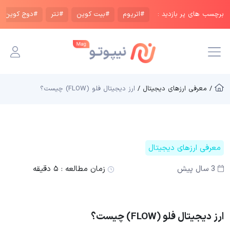
برچسب های پر بازدید :
#اتریوم
#بیت کوین
#تتر
#دوج کوین
/ معرفی ارزهای دیجیتال /
ارز دیجیتال فلو (FLOW) چیست؟
معرفی ارزهای دیجیتال
3 سال پیش
زمان مطالعه :
۵ دقیقه
ارز دیجیتال فلو (FLOW) چیست؟