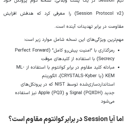
تیم Session در یک پست وبلاگی، نسخه دوم پروتکل خود
(Session Protocol v2) را معرفی کرد که هدفش افزایش
مقاومت در برابر تهدیدات آینده است.
مهم‌ترین ویژگی‌های این نسخه شامل موارد زیر است:
رمزگذاری با “امنیت پیش‌رو کامل” (Perfect Forward
Secrecy) با استفاده از کلیدهای موقت
مبادله کلید مقاوم در برابر کوانتوم با استفاده از ML-
KEM (یا CRYSTALS-Kyber)، الگوریتم
استانداردسازی‌شده توسط NIST که در پروتکل‌های
جدید Signal (PQXDH) و Apple (PQ3) نیز استفاده
می‌شود
اما آیا Session در برابر کوانتوم مقاوم است؟