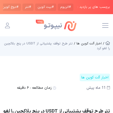
برچسب های پر بازدید :
#اتریوم
#بیت کوین
#تتر
#دوج کوین
/ اخبار آلت کوین ها /
تتر طرح توقف پشتیبانی از USDT در پنج بلاکچین
را لغو کرد
اخبار آلت کوین ها
11 ماه پیش
زمان مطالعه :
۶ دقیقه
تتر طرح توقف پشتیبانی از USDT در پنج بلاکچین را لغو