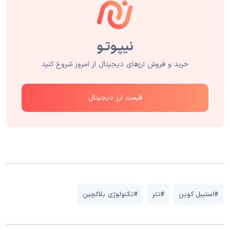
خرید و فروش ارزهای دیجیتال از امروز شروع کنید
قیمت ارز دیجیتال
#استیبل کوین
#تتر
#تکنولوژی بلاکچین