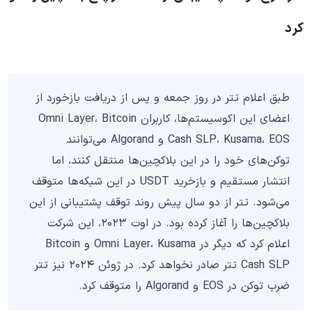
کرد
طبق اعلام تتر در روز جمعه و پس از دریافت بازخورد از
اعضای این اکوسیستم‌ها، کاربران Omni Layer، Bitcoin
Cash SLP، Kusama، EOS و Algorand می‌توانند
توکن‌های خود را در این بلاکچین‌ها منتقل کنند، اما
انتشار مستقیم و بازخرید USDT در این شبکه‌ها متوقف
می‌شود. تتر از دو سال پیش روند توقف پشتیبانی از این
بلاکچین‌ها را آغاز کرده بود. در اوت ۲۰۲۳، این شرکت
اعلام کرد که دیگر در Omni Layer، Kusama و Bitcoin
Cash SLP تتر صادر نخواهد کرد. در ژوئن ۲۰۲۴ نیز تتر
ضرب توکن در EOS و Algorand را متوقف کرد.