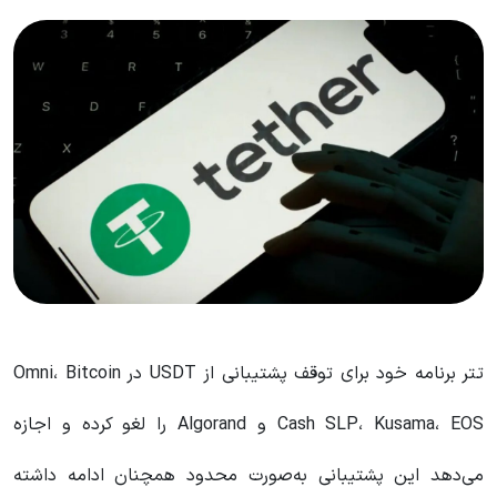
تتر برنامه خود برای توقف پشتیبانی از USDT در Omni، Bitcoin
Cash SLP، Kusama، EOS و Algorand را لغو کرده و اجازه
می‌دهد این پشتیبانی به‌صورت محدود همچنان ادامه داشته