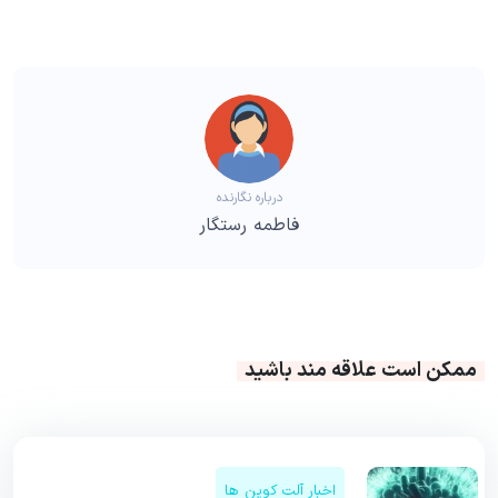
درباره نگارنده
فاطمه رستگار
ممکن است علاقه مند باشید
اخبار آلت کوین ها