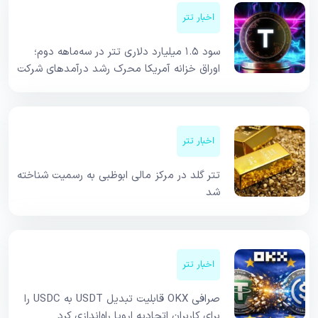
اخبار تتر
سود ۱.۵ میلیارد دلاری تتر در سه‌ماهه دوم؛
اوراق خزانه آمریکا محرک رشد درآمدهای شرکت
اخبار تتر
تتر گلد در مرکز مالی ابوظبی به رسمیت شناخته
شد
اخبار تتر
صرافی OKX قابلیت تبدیل USDT به USDC را
برای کاربران اتحادیه اروپا راه‌اندازی کرد