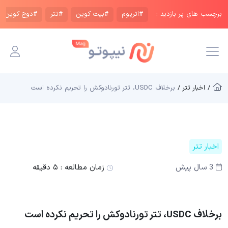
برچسب های پر بازدید :
#اتریوم
#بیت کوین
#تتر
#دوج کوین
/ اخبار تتر /
برخلاف USDC، تتر تورنادوکش را تحریم نکرده است
اخبار تتر
3 سال پیش
زمان مطالعه :
۵ دقیقه
برخلاف USDC، تتر تورنادوکش را تحریم نکرده است