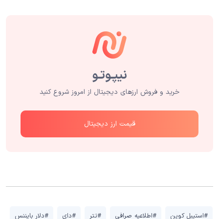
خرید و فروش ارزهای دیجیتال از امروز شروع کنید
قیمت ارز دیجیتال
#استیبل کوین
#اطلاعیه صرافی
#تتر
#دای
#دلار بایننس