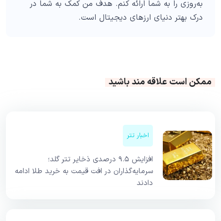
به‌روزی را به شما ارائه کنم. هدف من کمک به شما در
درک بهتر دنیای ارزهای دیجیتال است.
ممکن است علاقه مند باشید
اخبار تتر
افزایش ۹.۵ درصدی ذخایر تتر گلد؛
سرمایه‌گذاران در افت قیمت به خرید طلا ادامه
دادند