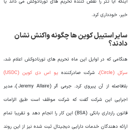
اینکه آیا تتر را نقض کننده تحریم های تورنادوکش می داند یا
خیر، خودداری کرد.
سایر استیبل کوین ها چگونه واکنش نشان
دادند؟
هنگامی که در اوایل این ماه تحریم‌ های تورنادوکش اعلام شد،
سرکل (Circle)
، شرکت صادرکننده
یو اس دی کوین (USDC)
بلافاصله از آن پیروی کرد. جرمی آلر (Jeremy Allaire)، مدیر
اجرایی این شرکت گفت که شرکت موظف است طبق الزامات
قانون رازداری بانکی (BSA) این کار را انجام دهد و تقریبا تمام
ارائه دهندگان خدمات دارایی دیجیتال ثبت شده نیز از این روند