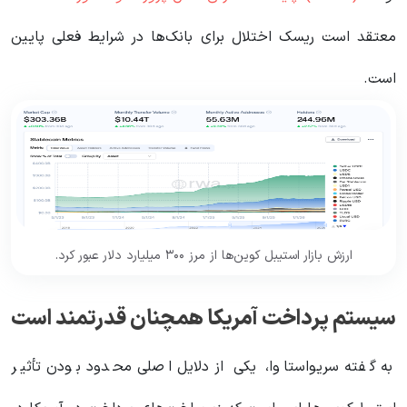
معتقد است ریسک اختلال برای بانک‌ها در شرایط فعلی پایین
است.
ارزش بازار استیبل کوین‌ها از مرز ۳۰۰ میلیارد دلار عبور کرد.
سیستم پرداخت آمریکا همچنان قدرتمند است
به گفته سریواستاوا، یکی از دلایل اصلی محدود بودن تأثیر