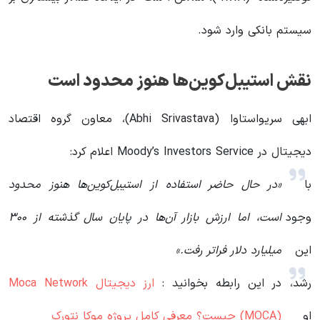
سیستم بانکی وارد شود.
نقش استیبل‌کوین‌ها هنوز محدود است
ابهی سریواستاوا (Abhi Srivastava)، معاون گروه اقتصاد
دیجیتال در Moody’s Investors Service اعلام کرد:
با
«در حال حاضر استفاده از استیبل‌کوین‌ها هنوز محدود
وجود
است، اما ارزش بازار آن‌ها در پایان سال گذشته از ۳۰۰
این
میلیارد دلار فراتر رفت.»
رشد،
در این رابطه بخوانید‌ :
ارز دیجیتال Moca Network
او
(MOCA) چیست؟ معرفی کامل پروژه موکا نتورک