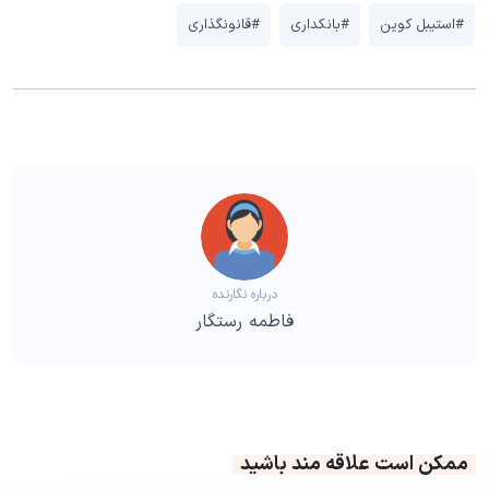
#استیبل کوین
#بانکداری
#قانونگذاری
درباره نگارنده
فاطمه رستگار
ممکن است علاقه مند باشید