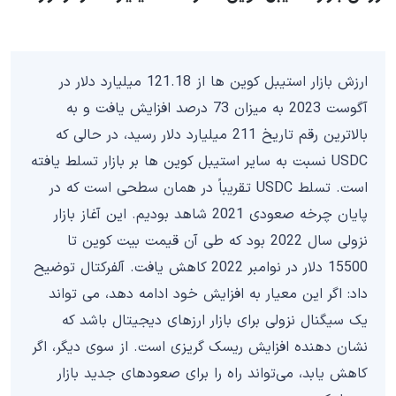
ارزش بازار استیبل کوین ها از 121.18 میلیارد دلار در
آگوست 2023 به میزان 73 درصد افزایش یافت و به
بالاترین رقم تاریخ 211 میلیارد دلار رسید، در حالی که
USDC نسبت به سایر استیبل کوین ها بر بازار تسلط یافته
است. تسلط USDC تقریباً در همان سطحی است که در
پایان چرخه صعودی 2021 شاهد بودیم. این آغاز بازار
نزولی سال 2022 بود که طی آن قیمت بیت کوین تا
15500 دلار در نوامبر 2022 کاهش یافت. آلفرکتال توضیح
داد: اگر این معیار به افزایش خود ادامه دهد، می تواند
یک سیگنال نزولی برای بازار ارزهای دیجیتال باشد که
نشان دهنده افزایش ریسک گریزی است. از سوی دیگر، اگر
کاهش یابد، می‌تواند راه را برای صعودهای جدید بازار