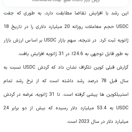
ارزش بازار USDC منبع: CoinMarketCap
این رشد با افزایش تقاضا مطابقت دارد، به طوری که جفت
USDC حجم معاملات روزانه 20 میلیارد دلاری را در تاریخ 18
ژانویه ثبت کرد. در نتیجه، سهم بازار USDC بر اساس ارزش بازار
به طور قابل توجهی به 24.6٪ در 31 ژانویه افزایش یافت.
گزارش قبلی کوین تلگراف نشان داد که گردش USDC نسبت به
سال قبل 78 درصد رشد داشته است که از نرخ رشد تمام
استیبلکوین ها پیشی گرفته است. تا 31 ژانویه، عرضه در گردش
USDC به 53.4 میلیارد دلار رسیده که بیش از دو برابر 24
میلیارد دلار در سال 2023 است.