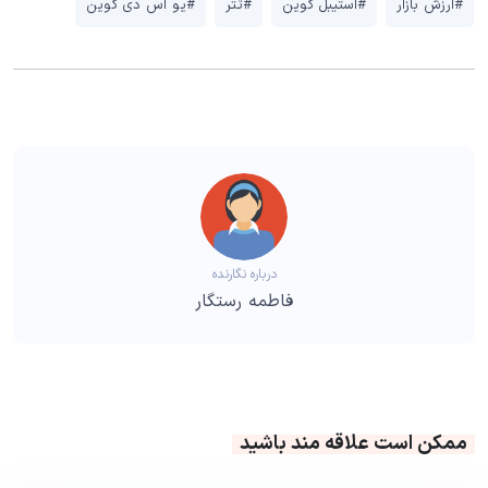
#ارزش بازار
#استیبل کوین
#تتر
#یو اس دی کوین
درباره نگارنده
فاطمه رستگار
ممکن است علاقه مند باشید