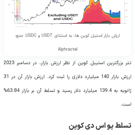
ارزش بازار استیبل کوین ها، به استثنای USDT و USDC. منبع:
Alphractal
تتر بزرگترین استیبل کوین از نظر ارزش بازار، در دسامبر 2023
ارزش بازار 140 میلیارد دلاری را ثبت کرد. ارزش بازار آن در 31
ژانویه به 139.4 میلیارد دلار رسید و تسلط آن بر بازار 63.84%
است.
تسلط یو اس دی کوین