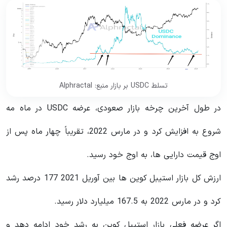
تسلط USDC بر بازار منبع: Alphractal
در طول آخرین چرخه بازار صعودی، عرضه USDC در ماه مه
شروع به افزایش کرد و در مارس 2022، تقریباً چهار ماه پس از
اوج قیمت دارایی ها، به اوج خود رسید.
ارزش کل بازار استیبل کوین ها بین آوریل 2021 177 درصد رشد
کرد و در مارس 2022 به 167.5 میلیارد دلار رسید.
اگر عرضه فعلی بازار استیبل کوین به رشد خود ادامه دهد و