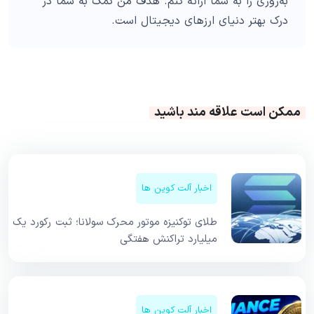
به‌روزی را به شما ارائه کنم. هدف من کمک به شما در
درک بهتر دنیای ارزهای دیجیتال است.
ممکن است علاقه مند باشید
اخبار آلت کوین ها
طلای توکنیزه موتور محرک سولانا؛ ثبت رکورد یک
میلیارد تراکنش هفتگی
اخبار آلت کوین ها