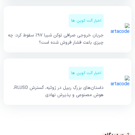
اخبار آلت کوین ها
جریان خروجی صرافی توکن شیبا ۹۷٪ سقوط کرد: چه
چیزی باعث فشار فروش شده است؟
اخبار آلت کوین ها
داستان‌های بزرگِ ریپل در ژوئیه، گسترش RLUSD،
هوش مصنوعی و پذیرش نهادی