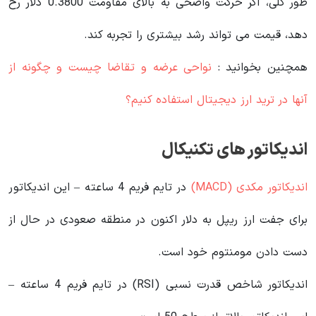
طور کلی، اگر حرکت واضحی به بالای مقاومت 0.3800 دلار رخ
دهد، قیمت می تواند رشد بیشتری را تجربه کند.
همچنین بخوانید :
نواحی عرضه و تقاضا چیست و چگونه از
آنها در ترید ارز دیجیتال استفاده کنیم؟
اندیکاتور های تکنیکال
اندیکاتور مکدی (MACD)
در تایم فریم 4 ساعته – این اندیکاتور
برای جفت ارز ریپل به دلار اکنون در منطقه صعودی در حال از
دست دادن مومنتوم خود است.
اندیکاتور شاخص قدرت نسبی (RSI) در تایم فریم 4 ساعته –