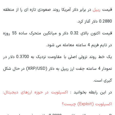
قیمت
ریپل
در برابر دلار آمریکا روند صعودی تازه ای را از منطقه
0.2880 دلار آغاز کرد.
قیمت اکنون بالای 0.32 دلار و میانگین متحرک ساده 55 روزه
در تایم فریم 4 ساعته معامله می شود.
یک خط روند نزولی اصلی با مقاومت نزدیک به 0.3700 دلار در
نمودار 4 ساعته جفت ارز ریپل به دلار (XRP/USD) در حال شکل
گیری است.
در این رابطه بخوانید‌ :
اکسپلویت در حوزه ارزهای دیجیتال:
اکسپلویت (Exploit) چیست؟