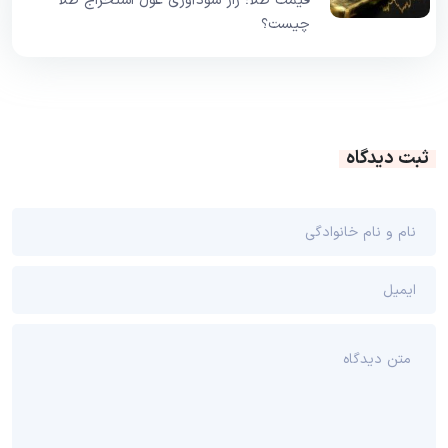
قیمت طلا؛ راز سودآوری غول استخراج طلا
چیست؟
ثبت دیدگاه