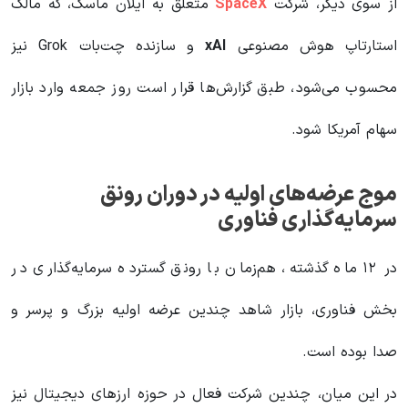
از سوی دیگر، شرکت
SpaceX
متعلق به ایلان ماسک، که مالک
استارتاپ هوش مصنوعی
xAI
و سازنده چت‌بات Grok نیز
محسوب می‌شود، طبق گزارش‌ها قرار است روز جمعه وارد بازار
سهام آمریکا شود.
موج عرضه‌های اولیه در دوران رونق
سرمایه‌گذاری فناوری
در ۱۲ ماه گذشته، هم‌زمان با رونق گسترده سرمایه‌گذاری در
بخش فناوری، بازار شاهد چندین عرضه اولیه بزرگ و پرسر و
صدا بوده است.
در این میان، چندین شرکت فعال در حوزه ارزهای دیجیتال نیز