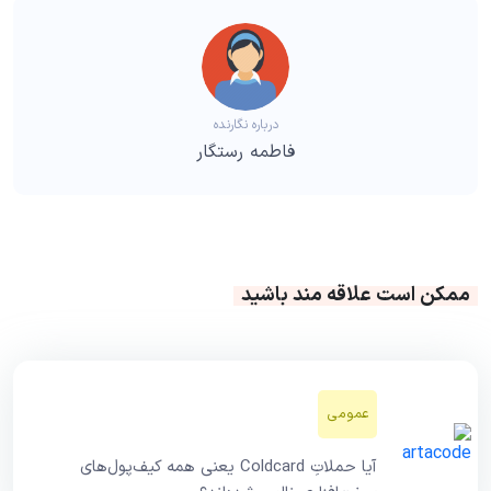
درباره نگارنده
فاطمه رستگار
ممکن است علاقه مند باشید
عمومی
آیا حملاتِ Coldcard یعنی همه کیف‌پول‌های