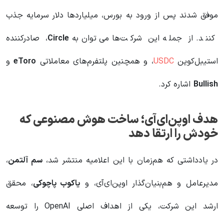
موفق شدند پس از ورود به بورس، میلیاردها دلار سرمایه جذب
کنند. از جمله این شرکت‌ها می‌توان به
Circle
، صادرکننده
استیبل‌کوین
USDC
، و همچنین پلتفرم‌های معاملاتی
eToro
و
Bullish
اشاره کرد.
هدف اوپن‌ای‌آی؛ ساخت هوش مصنوعی که
خودش را ارتقا دهد
در یادداشتی که هم‌زمان با این اعلامیه منتشر شد،
سم آلتمن
،
مدیرعامل و هم‌بنیان‌گذار اوپن‌ای‌آی، و
یاکوب پاچوکی
، محقق
ارشد این شرکت، یکی از اهداف اصلی OpenAI را توسعه