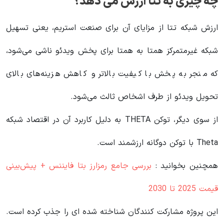
چه چیزی به تتا ارزش می دهد؟
ارزش شبکه تتا از مزایای آن برای صنعت استریم، یعنی تسهیل
شبکه غیرمتمرکز همتا به همتا برای پخش ویدئو ناشی می‌شود،
که منجر به پخش با کیفیت بالاتر و کاهش هزینه‌های بالای
تحویل ویدئو از طرف اشخاص ثالث می‌شود.
از سوی دیگر، توکن THETA به دلیل کاربرد آن در اقتصاد شبکه
Theta با توکن دوگانه ارزشمند است.
همچنین بخوانید :
بررسی جامع رمزارز بتا فایننس + پیش‌بینی
قیمت 2025 تا 2030
این پروژه مشارکت کنندگان شناخته شده ای را جذب کرده است.