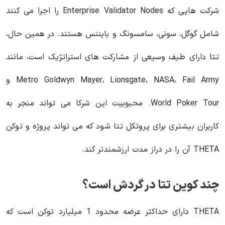
شرکت هایی که Enterprise Validator Nodes را اجرا می کنند
شامل گوگل، سونی، سامسونگ و بایننس هستند. در همین حال،
تتا دارای طیف وسیعی از مشارکت های استراتژیک است، مانند
Metro Goldwyn Mayer، Lionsgate، NASA، Fail Army و
World Poker Tour. محبوبیت این شرکا می تواند منجر به
کاربران بیشتری برای پروتکل تتا شود که می تواند پروژه و توکن
THETA آن را در دراز مدت ارزشمندتر کند.
چند کوین تتا در گردش است؟
THETA دارای حداکثر عرضه محدود 1 میلیارد توکن است که