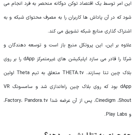
این امر توسط یک اقتصاد توکن دوگانه منحصر به فرد انجام می
شود که در آن پاداش ها کاربران را به مصرف محتوای شبکه و به
اشتراک گذاری منابع شبکه تشویق می کند.
علاوه بر این، این پروتکل منبع باز است و توسعه دهندگان و
شرکا را قادر می سازد اپلیکیشن های غیرمتمرکز dApp را بر روی
بلاک چین تتا بسازند. THETA.tv متعلق به تیم Theta اولین
dApp بود که روی بلاک چین راه‌اندازی شد و سامسونگ VR
،Cinedigm ،Shout پس از آن عرضه شد! Factory، Pandora.tv،
و Play Labs.