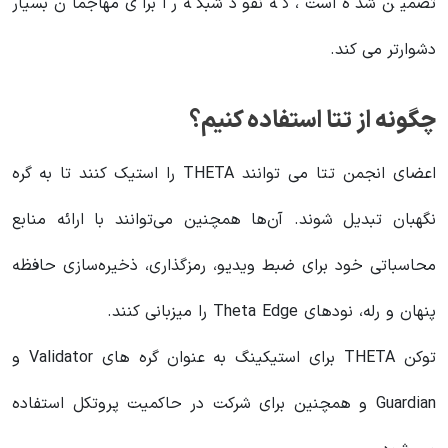
تضمین شده است، که نفوذ شبکه را برای مهاجمان بسیار
دشوارتر می کند.
چگونه از تتا استفاده کنیم؟
اعضای انجمن تتا می توانند THETA را استیک کنند تا به گره
نگهبان تبدیل شوند. آن‌ها همچنین می‌توانند با ارائه منابع
محاسباتی خود برای ضبط ویدیو، رمزگذاری، ذخیره‌سازی حافظه
پنهان و رله، نودهای Theta Edge را میزبانی کنند.
توکن THETA برای استیکینگ به عنوان گره های Validator و
Guardian و همچنین برای شرکت در حاکمیت پروتکل استفاده