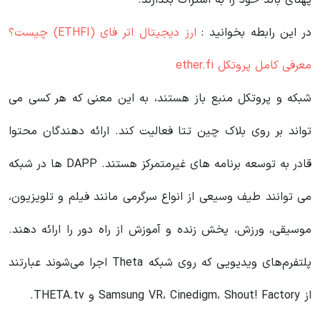
پهنای باند خود را به اشتراک بگذارند.
در این رابطه بخوانید‌ :
ارز دیجیتال اتر فای (ETHFI) چیست؟
معرفی کامل پروتکل ether.fi
شبکه و پروتکل منبع باز هستند، به این معنی که هر کسی می
تواند بر روی بلاک چین تتا فعالیت کند. ارائه دهندگان محتوا
قادر به توسعه برنامه های غیرمتمرکز هستند. DAPP ها در شبکه
می توانند طیف وسیعی از انواع سرگرمی مانند فیلم و تلویزیون،
موسیقی، ورزش، پخش زنده و آموزش از راه دور را ارائه دهند.
پلتفرم‌های ویدیویی که روی شبکه Theta اجرا می‌شوند عبارتند
از Samsung VR، Cinedigm، Shout! Factory و THETA.tv.