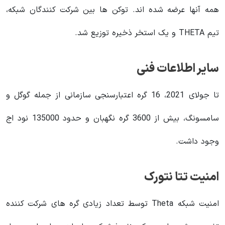
همه آنها عرضه شده اند. توکن ها بین شرکت کنندگان شبکه،
تیم THETA و یک استخر ذخیره توزیع شد.
سایر اطلاعات فنی
تا جولای 2021، 16 گره اعتبارسنجی سازمانی از جمله گوگل و
سامسونگ، بیش از 3600 گره نگهبان و حدود 135000 نود اج
وجود داشت.
امنیت تتا نتورک
امنیت شبکه Theta توسط تعداد زیادی گره های شرکت کننده