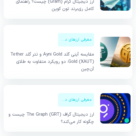
ارز دیجیتال گرام (Gram) چیست؟ راهنمای
کامل ری‌برند تون کوین
معرفی ارزهای دیجیتال
مقایسه آینی گلد Ayni Gold و تتر گلد Tether
Gold (XAUT): دو رویکرد متفاوت به طلای
آن‌چین
معرفی ارزهای دیجیتال
ارز دیجیتال گراف The Graph (GRT) چیست و
چگونه کار می‌کند؟