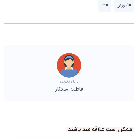
#آموزش
#تتا
درباره نگارنده
فاطمه رستگار
ممکن است علاقه مند باشید