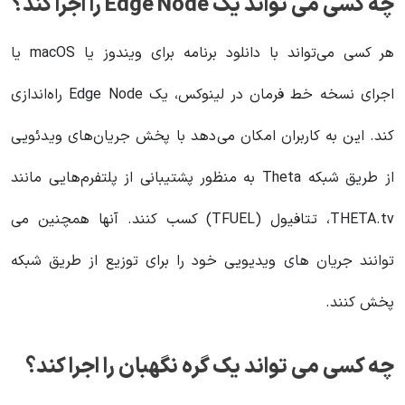
چه کسی می تواند یک Edge Node را اجرا کند؟
هر کسی می‌تواند با دانلود برنامه برای ویندوز یا macOS یا
اجرای نسخه خط فرمان در لینوکس، یک Edge Node راه‌اندازی
کند. این به کاربران امکان می‌دهد با پخش جریان‌های ویدئویی
از طریق شبکه Theta به منظور پشتیبانی از پلتفرم‌هایی مانند
THETA.tv، تتافیول (TFUEL) کسب کنند. آنها همچنین می
توانند جریان های ویدیویی خود را برای توزیع از طریق شبکه
پخش کنند.
چه کسی می تواند یک گره نگهبان را اجرا کند؟