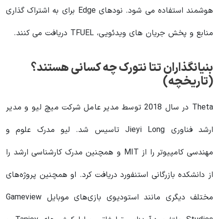
هوشمند استفاده می شود. نودهای Edge برای به اشتراک گذاری
منابع و پخش جریان های ویدئویی، TFUEL دریافت می کنند.
بنیانگذاران تتا نتورک چه کسانی هستند؟
(تاریخچه)
Theta در سال 2018 توسط مدیر عامل شرکت میچ لیو و مدیر
ارشد فناوری Jieyi Long تاسیس شد. لیو مدرک علوم و
مهندسی کامپیوتر را از MIT و همچنین مدرک کارشناسی ارشد را
از دانشکده بازرگانی استنفورد دریافت کرد. او همچنین پروژه‌های
مختلف دیگری مانند استودیوی بازی‌های موبایل Gameview