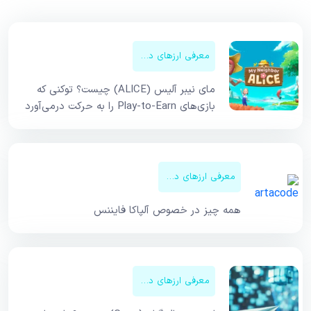
معرفی ارزهای دیجیتال
مای نیبر آلیس (ALICE) چیست؟ توکنی که
بازی‌های Play-to-Earn را به حرکت درمی‌آورد
معرفی ارزهای دیجیتال
همه چیز در خصوص آلپاکا فایننس
معرفی ارزهای دیجیتال