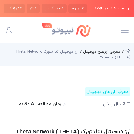
برچسب های پر بازدید :
#اتریوم
#بیت کوین
#تتر
#دوج کوین
/ معرفی ارزهای دیجیتال /
ارز دیجیتال تتا نتورک Theta Network
(THETA) چیست؟
معرفی ارزهای دیجیتال
3 سال پیش
زمان مطالعه :
۵ دقیقه
ارز دیجیتال تتا نتورک Theta Network (THETA)