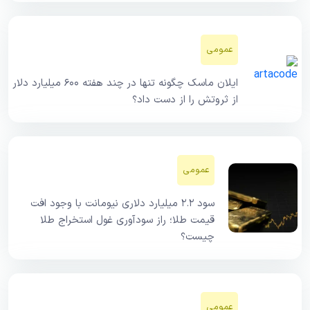
عمومی
ایلان ماسک چگونه تنها در چند هفته ۶۰۰ میلیارد دلار
از ثروتش را از دست داد؟
عمومی
سود ۲.۲ میلیارد دلاری نیومانت با وجود افت
قیمت طلا؛ راز سودآوری غول استخراج طلا
چیست؟
عمومی