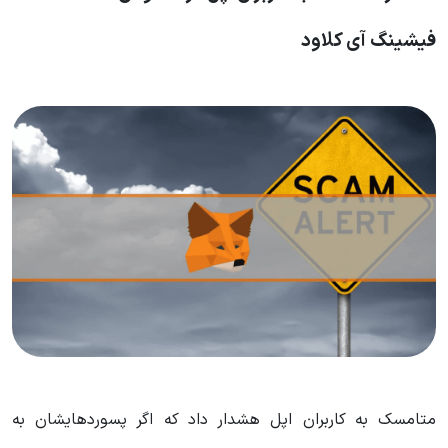
فیشینگ آی کلاود
متامسک به کاربران اپل هشدار داد که اگر پسوردهایشان به