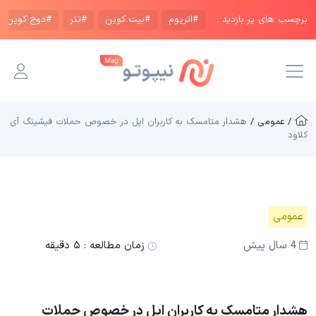
برچسب های پر بازدید :
#اتریوم
#بیت کوین
#تتر
#دوج کوین
/ عمومی /
هشدار متامسک به کاربران اپل در خصوص حملات فیشینگ آی
کلاود
عمومی
4 سال پیش
زمان مطالعه :
۵ دقیقه
هشدار متامسک به کاربران اپل در خصوص حملات