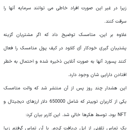
زیرا در غیر این صورت افراد خاطی می توانند سرمایه آنها را
سرقت کنند.
علاوه بر این، متامسک توضیح داد که اگر مشتریان گزینه
پشتیبان گیری خودکار آی کلاود در کیف پول متامسک را فعال
کنند پسورد آنها به صورت آنلاین ذخیره شده و احتمال به خطر
افتادن دارایی شان وجود دارد.
این هشدار چند روز پس از آن منتشر شد که والت متامسک
یکی از کاربران توییتر که شامل 650000 دلار ارزهای دیجیتال و
NFT بود، توسط هکرها خالی شد. این کاربر بیان کرد:
یک تماس تلفنی از اپل دریافت کردم. با آن تماس گرفتم زیرا