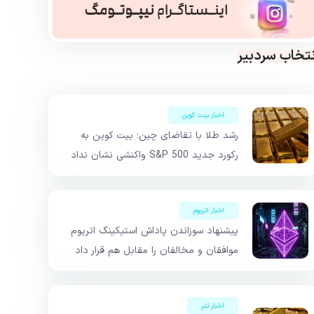
نتخاب سردبیر
اخبار بیت کوین
رشد طلا با تقاضای چین؛ بیت کوین به
رکورد جدید S&P 500 واکنشی نشان نداد
اخبار اتریوم
پیشنهاد سوزاندن پاداش استیکینگ اتریوم
موافقان و مخالفان را مقابل هم قرار داد
اخبار تتر