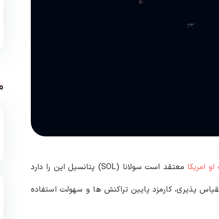
م
و امریکا
معتقد است سولانا (SOL) پتانسیل این را دارد
یاس‌ پذیری، کارمزد پایین تراکنش‌ ها و سهولت استفاده