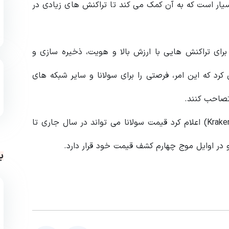
جدید با نوآوری های بسیار است که به آن کمک می کند تا تراکنش های زیادی در
برای تراکنش‌ هایی با ارزش بالا و هویت، ذخیره‌ سازی و
رد که این امر، فرصتی را برای سولانا و سایر شبکه‌ های
 تصاحب کنند.
طبق گزارش کریپتو گلوب (CryptoGlobe)، صرافی کراکن (Kraken) اعلام کرد قیمت سولانا می‌ تواند در سال جاری تا
ب