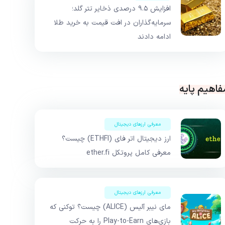
افزایش ۹.۵ درصدی ذخایر تتر گلد؛
سرمایه‌گذاران در افت قیمت به خرید طلا
ادامه دادند
فاهیم پایه
معرفی ارزهای دیجیتال
ارز دیجیتال اتر فای (ETHFI) چیست؟
معرفی کامل پروتکل ether.fi
معرفی ارزهای دیجیتال
مای نیبر آلیس (ALICE) چیست؟ توکنی که
بازی‌های Play-to-Earn را به حرکت