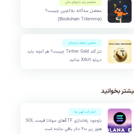
مفاهیم پایه بازار‌های مالی
معضل سه‌گانه بلاکچین چیست؟
(Blockchain Trilemma)
معرفی ارزهای دیجیتال
تتر گلد Tether Gold چیست؟ هر آنچه باید
درباره XAUt بدانید
یشتر بخوانید
اخبار آلت کوین ها
باوجود راه‌اندازی ETFهای سولانا قیمت SOL
هنوز زیر ۲۰۰ دلار باقی مانده است