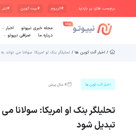
برچسب های پر بازدید :
#اتریوم
#بیت کوین
#تتر
مجله خبری نیپوتو
اخبار
درباره ما
صرافی نیپوتو
/ اخبار آلت کوین ها /
تحلیلگر بنک او امریکا: سولانا می تواند به 
اخبار آلت کوین ها
4 سال پیش
تحلیلگر بنک او امریکا: سولانا می ت
تبدیل شود