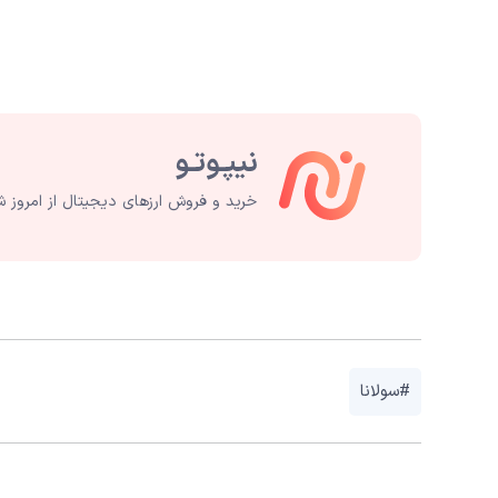
خرید و فروش ارزهای دیجیتال از امروز ش
#سولانا