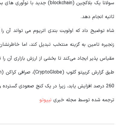
سولانا یک بلاکچین (blockchain) 
ثانیه انجام دهد.
شاه توضیح داد که اولویت‌ بندی اتریوم می‌ تواند آن را 
زنجیره تامین به گزینه منتخب تبدیل کند، اما خاطرنشان ک
مقیاس‌ پذیر ایجاد می‌کند تا بخشی از ارزش بازاری آن را
260 درصد افزایش یابد، زیرا در یک کنج صعودی گسترده و در اوایل موج چهارم کشف قیمت خود قرار دارد.
ترجمه شده توسط مجله خبری
نیپوتو