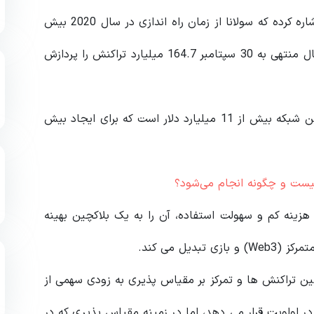
طبق گزارش بیزینس اینسایدر (Business Insider)، شاه اشاره کرده که سولانا از زمان راه اندازی در سال 2020 بیش
از 50 میلیارد تراکنش را تسویه کرده، در حالیکه ویزا در سال منتهی به 30 سپتامبر 164.7 میلیارد تراکنش را پردازش
وی خاطرنشان کرد ارزش کل قفل شده در بخش دیفای این شبکه بیش از 11 میلیارد دلار است که برای ایجاد بیش
ا، هزینه کم و سهولت استفاده، آن را به یک بلاکچین بهینه
ین تراکنش‌ ها و تمرکز بر مقیاس‌ پذیری به زودی سهمی از
در اولویت قرار می‌ دهد، اما در زمینه مقیاس‌ پذیری که در