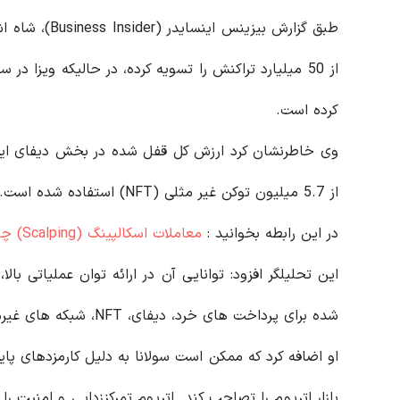
کرده است.
از 5.7 میلیون توکن غیر مثلی (NFT) استفاده شده است.
در این رابطه بخوانید‌ :
معاملات اسکالپینگ (Scalping) چیست و چگونه انجام می‌شود؟
این تحلیلگر افزود: توانایی آن در ارائه توان عملیاتی بال
شده برای پرداخت‌ های خرد، دیفای، NFT، شبکه‌ های غیرمتمرکز (Web3) و بازی تبدیل می‌ کند.
او اضافه کرد که ممکن است سولانا به دلیل کارمزدهای پای
بازار اتریوم را تصاحب کند. اتریوم تمرکززدایی و امنیت را 