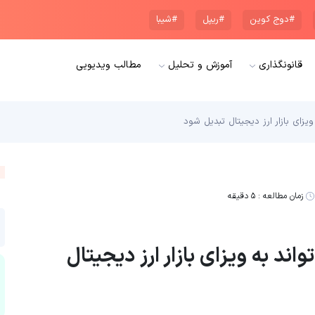
#دوج کوین
#ریپل
#شیبا
قانونگذاری
آموزش و تحلیل
مطالب ویدیویی
ویزای بازار ارز دیجیتال تبدیل شود
زمان مطالعه :
۵ دقیقه
واند به ویزای بازار ارز دیجیتال