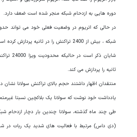
دوره‌ هایی به ازدحام شبکه منجر شده است ضعف دارد.
ثانیه را پردازش می کند.
منتقدان اظهار داشتند حجم بالای تراکنش سولانا نشان د
یادداشت خود نوشت که سولانا یک بلاکچین نسبتا غیرمتمر
طی چند ماه گذشته، سولانا چندین بار دچار ازدحام‌ شبک
(دی داس) مرتبط با فعالیت‌ های شدید یک ربات در شب