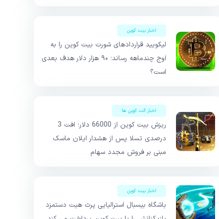
اخبار بیت کوین
لیکویید قرارداد‌های شورت‌ بیت کوین را به
اوج چندماهه رساند؛ ۹۰ هزار دلار هدف بعدی
است؟
اخبار آلت کوین ها
ریزش بیت کوین از 66000 دلار؛ افت 3
درصدی تسلا پس از هشدار ایلان ماسک
مبنی بر فروش مجدد سهام
اخبار بیت کوین
باشگاه بیسبال استرالیایی پرث هیت دستمزد
بازیکنانش را با بیت کوین پرداخت می کند