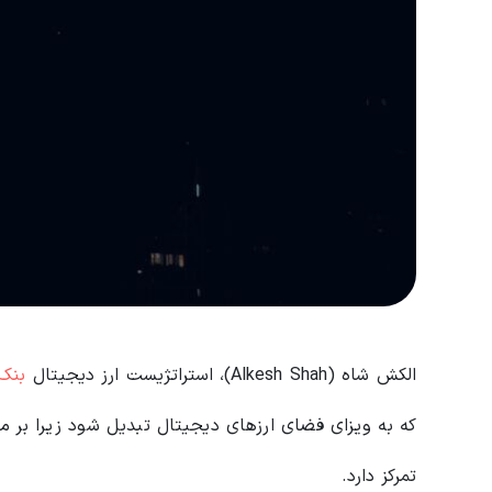
الکش شاه (Alkesh Shah)، استراتژیست ارز دیجیتال
بنک ا
که به ویزای فضای ارزهای دیجیتال تبدیل شود زیرا بر مق
تمرکز دارد.