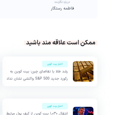
درباره نگارنده
فاطمه رستگار
ممکن است علاقه مند باشید
اخبار بیت کوین
رشد طلا با تقاضای چین؛ بیت کوین به
رکورد جدید S&P 500 واکنشی نشان نداد
اخبار بیت کوین
انتقال ۱,۰۳۰ بیت کوین از کیف پول مرتبط