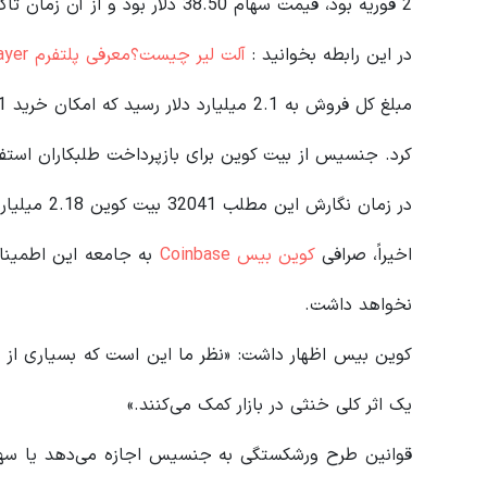
2 فوریه بود، قیمت سهام 38.50 دلار بود و از آن زمان تاکنون تقریباً 50 درصد افزایش یافته است.
در این رابطه بخوانید‌ :
آلت لیر چیست؟معرفی پلتفرم AltLayer و توکن ALT
کرد. جنسیس از بیت کوین برای بازپرداخت طلبکاران استفا
در زمان نگارش این مطلب 32041 بیت کوین 2.18 میلیارد دلار ارزش دارد.
اخیراً، صرافی
کوین بیس Coinbase
به جامعه این اطمینان 
نخواهد داشت.
کوین بیس اظهار داشت: «نظر ما این است که بسیاری از این
یک اثر کلی خنثی در بازار کمک می‌کنند.»
قوانین طرح ورشکستگی به جنسیس اجازه می‌دهد یا سه