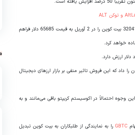
مبلغ کل فروش به 2.1 میلیارد دلار رسید که امکان خرید 32041 بیت کوین را در 2 آوریل به قیمت 65685 دلار فراهم
ده خواهد کرد.
م
را داد که این فروش تاثیر منفی بر بازار ارزهای دیجیتال
 وجوه احتمالاً در اکوسیستم کریپتو باقی می‌مانند و به
ام
GBTC
را به نمایندگی از طلبکاران به بیت کوین تبدیل