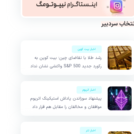
نتخاب سردبیر
اخبار بیت کوین
رشد طلا با تقاضای چین؛ بیت کوین به
رکورد جدید S&P 500 واکنشی نشان نداد
اخبار اتریوم
پیشنهاد سوزاندن پاداش استیکینگ اتریوم
موافقان و مخالفان را مقابل هم قرار داد
اخبار تتر