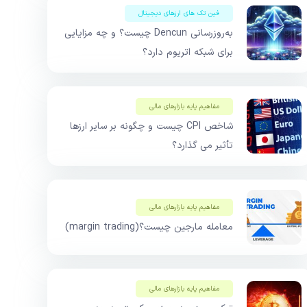
فین تک های ارزهای دیجیتال
به‌روزرسانی Dencun چیست؟ و چه مزایایی
برای شبکه اتریوم دارد؟
مفاهیم پایه بازار‌های مالی
شاخص CPI چیست و چگونه بر سایر ارزها
تأثیر می گذارد؟
مفاهیم پایه بازار‌های مالی
معامله مارجین چیست؟(margin trading)
مفاهیم پایه بازار‌های مالی