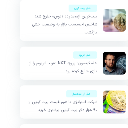
اخبار بیت کوین
بیت‌کوین ازمحدوده «ترس» خارج شد؛
شاخص احساسات بازار به وضعیت خنثی
بازگشت
اخبار اتریوم
هاسکینسون: پروژه NXT تقریبا اتریوم را از
بازی خارج کرده بود
اخبار ارز دیجیتال
شرکت استراتژی با عبور قیمت بیت‌ کوین از
۹۰ هزار دلار بیت کوین بیشتری خرید