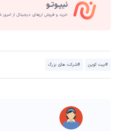
خرید و فروش ارزهای دیجیتال از امروز ش
#بیت کوین
#شرکت های بزرگ