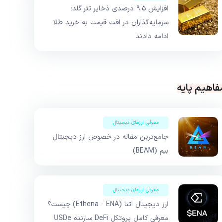
افزایش ۹.۵ درصدی ذخایر تتر گلد؛
سرمایه‌گذاران در افت قیمت به خرید طلا
ادامه دادند
فاهیم پایه
معرفی ارزهای دیجیتال
جامع‌ترین مقاله در خصوص ارز دیجیتال
بیم (BEAM)
معرفی ارزهای دیجیتال
ارز دیجیتال اتنا (Ethena - ENA) چیست؟
معرفی کامل پروتکل DeFi سازنده USDe