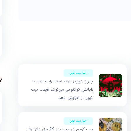
اخبار بیت کوین
ب
چارلز ادواردز: ارائه نقشه راه مقابله با
رایانش کوانتومی می‌تواند قیمت بیت
کوین را افزایش دهد
اخبار بیت کوین
بیت کوین در محدوده ۶۴ هزار دلار؛ رشد