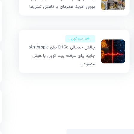
بورس آمریکا همزمان با کاهش تنش‌ها
اخبار بیت کوین
چالش جنجالی BitGo برای Anthropic؛
جایزه برای سرقت بیت کوین با هوش
مصنوعی