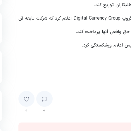
لبکاران توزیع کند.
این اقدام پس از آن صورت می گیرد که دیجیتال کارنسی گروپ Digital Currency Group اعلام کرد که شرکت تابعه آن
ق واقعی آنها پرداخت کند.
۰
۰