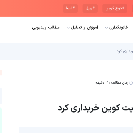
#دوج کوین
#ریپل
#شیبا
قانونگذاری
آموزش و تحلیل
مطالب ویدیویی
زمان مطالعه :
۳ دقیقه