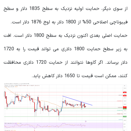
از سوی دیگر، حمایت اولیه نزدیک به سطح 1835 دلار و سطح
فیبوناچی اصلاحی 50% از 1800 دلار به اوج 1876 دلار است.
حمایت اصلی بعدی اکنون نزدیک به سطح 1800 دلار است. افت
به زیر سطح حمایت 1800 دلاری می تواند قیمت را به 1720
دلار برساند. اگر گاوها نتوانند از حمایت 1720 دلاری محافظت
کنند، ممکن است قیمت تا 1650 دلار کاهش یابد.