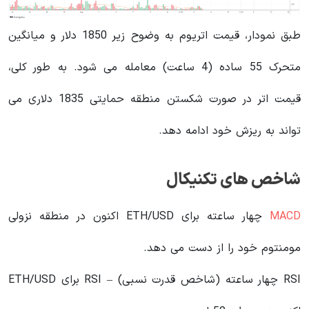
طبق نمودار، قیمت اتریوم به وضوح زیر 1850 دلار و میانگین
متحرک 55 ساده (4 ساعت) معامله می شود. به طور کلی،
قیمت اتر در صورت شکستن منطقه حمایتی 1835 دلاری می
تواند به ریزش خود ادامه دهد.
شاخص های تکنیکال
MACD
چهار ساعته برای ETH/USD اکنون در منطقه نزولی
مومنتوم خود را از دست می دهد.
RSI چهار ساعته (شاخص قدرت نسبی) – RSI برای ETH/USD