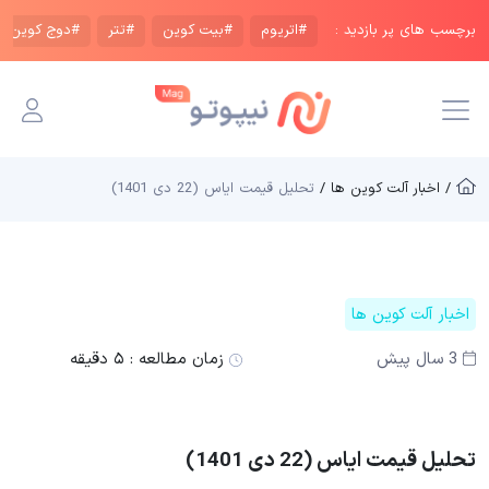
برچسب های پر بازدید :
#اتریوم
#بیت کوین
#تتر
#دوج کوین
/ اخبار آلت کوین ها /
تحلیل قیمت ایاس (22 دی 1401)
اخبار آلت کوین ها
3 سال پیش
زمان مطالعه :
۵ دقیقه
تحلیل قیمت ایاس (22 دی 1401)