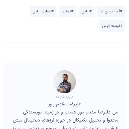
#آلت کوین ها
#ایاس
#تحلیل
#تحلیل ایاس
#قیمت ایاس
درباره نگارنده
علیرضا مقدم پور
من علیرضا مقدم پور هستم و در زمینه نویسندگی
محتوا و تحلیل تکنیکال در حوزه ارزهای دیجیتال بیش
از 4 سال تجربه دارم. در صرافی نیپوتو به ترجمه و تولید