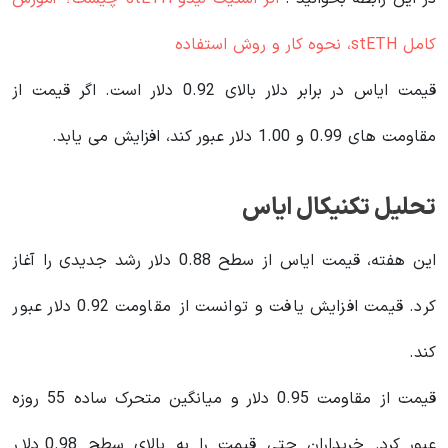
کامل stETH، نحوه کار و روش استفاده
قیمت ایاس در برابر دلار بالای 0.92 دلار است. اگر قیمت از
مقاومت های 0.99 و 1.00 دلار عبور کند، افزایش می یابد.
تحلیل تکنیکال ایاس
این هفته، قیمت ایاس از سطح 0.88 دلار رشد جدیدی را آغاز
کرد. قیمت افزایش یافت و توانست از مقاومت 0.92 دلار عبور
کند.
قیمت از مقاومت 0.95 دلار و میانگین متحرک ساده 55 روزه
عبور کرد. خریداران حتی قیمت را به بالای سطح 0.98 دلار