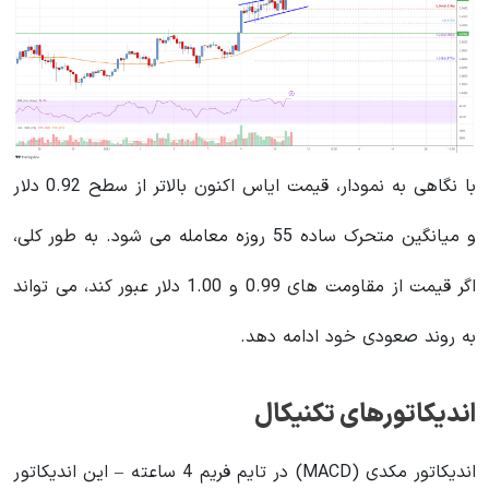
با نگاهی به نمودار، قیمت ایاس اکنون بالاتر از سطح 0.92 دلار
و میانگین متحرک ساده 55 روزه معامله می شود. به طور کلی،
اگر قیمت از مقاومت های 0.99 و 1.00 دلار عبور کند، می تواند
به روند صعودی خود ادامه دهد.
اندیکاتورهای تکنیکال
اندیکاتور مکدی (MACD) در تایم فریم 4 ساعته – این اندیکاتور