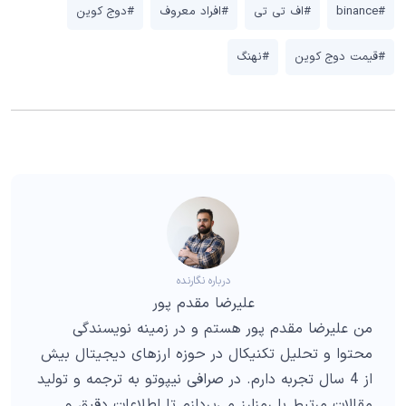
#binance
#اف تی تی
#افراد معروف
#دوج کوین
#قیمت دوج کوین
#نهنگ
درباره نگارنده
علیرضا مقدم پور
من علیرضا مقدم پور هستم و در زمینه نویسندگی
محتوا و تحلیل تکنیکال در حوزه ارزهای دیجیتال بیش
از 4 سال تجربه دارم. در صرافی نیپوتو به ترجمه و تولید
مقالات مرتبط با رمزارز می‌پردازم تا اطلاعات دقیق و