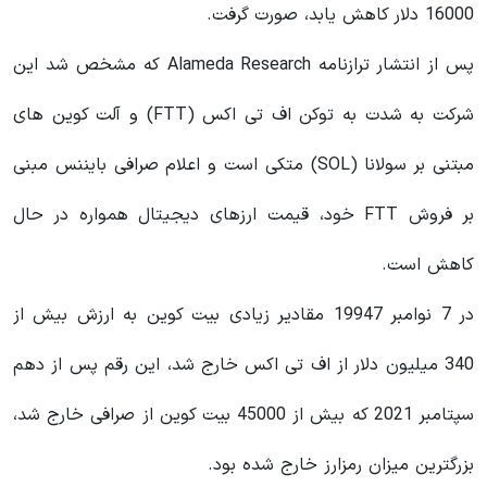
16000 دلار کاهش یابد، صورت گرفت.
پس از انتشار ترازنامه Alameda Research که مشخص شد این
شرکت به شدت به توکن اف تی اکس (FTT) و آلت کوین های
مبتنی بر سولانا (SOL) متکی است و اعلام صرافی بایننس مبنی
بر فروش FTT خود، قیمت ارزهای دیجیتال همواره در حال
کاهش است.
در 7 نوامبر 19947 مقادیر زیادی بیت کوین به ارزش بیش از
340 میلیون دلار از اف تی اکس خارج شد، این رقم پس از دهم
سپتامبر 2021 که بیش از 45000 بیت کوین از صرافی خارج شد،
بزرگترین میزان رمزارز خارج شده بود.