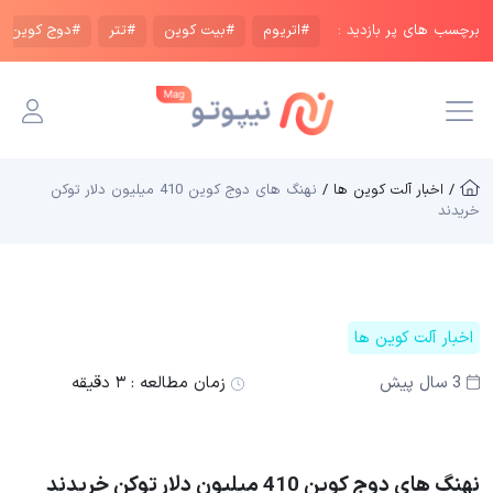
برچسب های پر بازدید :
#اتریوم
#بیت کوین
#تتر
#دوج کوین
/ اخبار آلت کوین ها /
نهنگ‌ های دوج کوین 410 میلیون دلار توکن
خریدند
اخبار آلت کوین ها
3 سال پیش
زمان مطالعه :
۳ دقیقه
نهنگ‌ های دوج کوین 410 میلیون دلار توکن خریدند