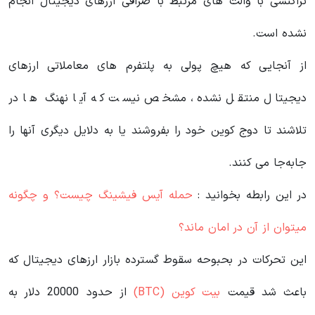
تراکنشی با والت های مرتبط با صرافی ارزهای دیجیتال انجام
نشده است.
از آنجایی که هیچ پولی به پلتفرم‌ های معاملاتی ارزهای
دیجیتال منتقل نشده، مشخص نیست که آیا نهنگ‌ ها در
تلاشند تا دوج کوین خود را بفروشند یا به دلایل دیگری آنها را
جابه‌جا می‌ کنند.
در این رابطه بخوانید‌ :
حمله آیس فیشینگ چیست؟ و چگونه
میتوان از آن در امان ماند؟
این تحرکات در بحبوحه سقوط گسترده‌ بازار ارزهای دیجیتال که
باعث شد قیمت
بیت‌ کوین (BTC)
از حدود 20000 دلار به