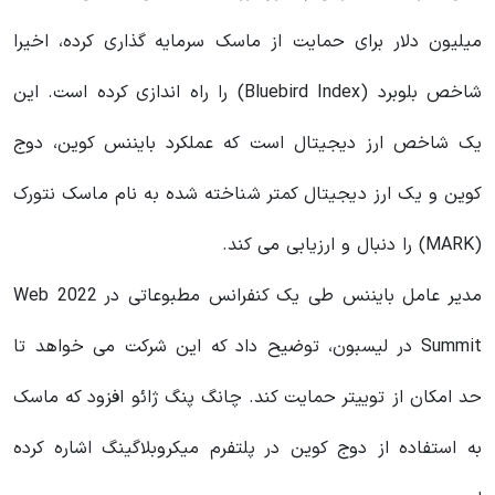
میلیون دلار برای حمایت از ماسک سرمایه‌ گذاری کرده، اخیرا
شاخص بلوبرد (Bluebird Index) را راه‌ اندازی کرده است. این
یک شاخص ارز دیجیتال است که عملکرد بایننس کوین، دوج
کوین و یک ارز دیجیتال کمتر شناخته شده به نام ماسک نتورک
(MARK) را دنبال و ارزیابی می‌ کند.
مدیر عامل بایننس طی یک کنفرانس مطبوعاتی در 2022 Web
Summit در لیسبون، توضیح داد که این شرکت می خواهد تا
حد امکان از توییتر حمایت کند. چانگ پنگ ژائو افزود که ماسک
به استفاده از دوج کوین در پلتفرم میکروبلاگینگ اشاره کرده