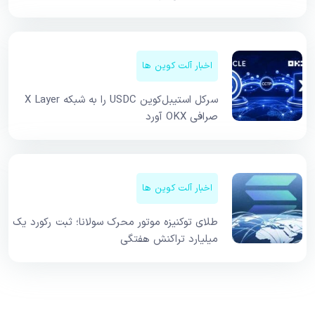
اخبار آلت کوین ها
سرکل استیبل‌کوین USDC را به شبکه X Layer
صرافی OKX آورد
اخبار آلت کوین ها
طلای توکنیزه موتور محرک سولانا؛ ثبت رکورد یک
میلیارد تراکنش هفتگی