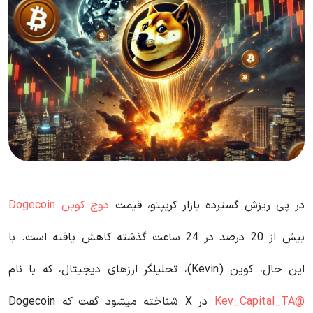
در پی ریزش گسترده بازار کریپتو، قیمت
دوج کوین Dogecoin
بیش از 20 درصد در 24 ساعت گذشته کاهش یافته است. با
این حال، کوین (Kevin)، تحلیلگر ارزهای دیجیتال، که با نام
@Kev_Capital_TA
در X شناخته میشود گفت که Dogecoin