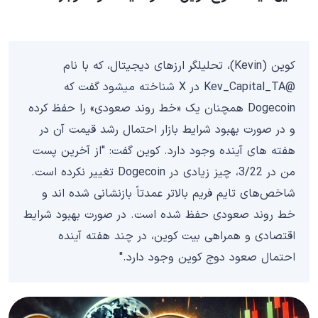
کوین (Kevin)، تحلیلگر ارزهای دیجیتال، که با نام
@Kev_Capital_TA در X شناخته میشود گفت که
Dogecoin همچنان یک «خط روند صعودی» را حفظ کرده
و در صورت بهبود شرایط بازار احتمال رشد قیمت آن در
هفته های آینده وجود دارد. کوین گفت: "از آخرین پست
من در 3/22، چیز زیادی در Dogecoin تغییر نکرده است.
شاخص‌های تایم فریم بالاتر عمدتاً بازنشانی شده اند و
خط روند صعودی حفظ شده است. در صورت بهبود شرایط
اقتصادی و همراهی بیت کوین، در چند هفته آینده
احتمال صعود دوج کوین وجود دارد."