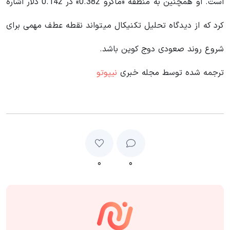
است. او همچنین به منطقه «ماکرو 0.382» در 0.142 دلار اشاره
کرد که از دیدگاه تحلیل تکنیکال میتواند نقطه عطف مهمی برای
شروع روند صعودی دوج کوین باشد.
ترجمه شده توسط مجله خبری
نیپوتو
۰
۰