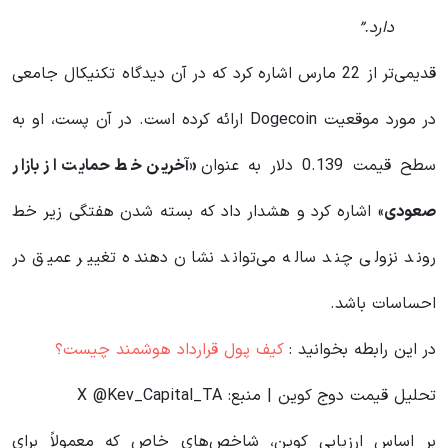
دارد.”
قدیمی‌تر از 22 مارس اشاره کرد که در آن دیدگاه تکنیکال جامعی
در مورد موقعیت Dogecoin ارائه کرده است. در آن پست، او به
سطح قیمت 0.139 دلار به عنوان
«آخرین خط حمایت از بازار
صعودی
» اشاره کرد و هشدار داد که بسته شدن هفتگی زیر خط
روند نزولی چند ساله می‌تواند نشان دهنده تغییر عمیق در
احساسات باشد.
در این رابطه بخوانید‌ :
کیف پول قرارداد هوشمند چیست؟
تحلیل قیمت دوج کوین | منبع: X @Kev_Capital_TA
بر اساس ارزیابی کوین، شاخص‌های خاص که معمولاً برای