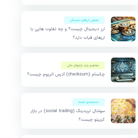
معرفی ارزهای دیجیتال
ارز دیجیتال چیست؟ و چه تفاوت هایی با
ارزهای فیات دارد؟
مفاهیم پایه بازار‌های مالی
چکسام (checksum) آدرس اتریوم چیست؟
دسته‌بندی نشده
سوشال تریدینگ (social trading) در بازار
کریپتو چیست؟