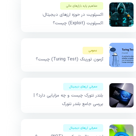
مفاهیم پایه بازار‌های مالی
اکسپلویت در حوزه ارزهای دیجیتال:
اکسپلویت (Exploit) چیست؟
عمومی
آزمون تورینگ (Turing Test) چیست؟
معرفی ارزهای دیجیتال
بلندر نتورک چیست و چه مزایایی دارد؟ |
بررسی جامع بلندر نتورک
معرفی ارزهای دیجیتال