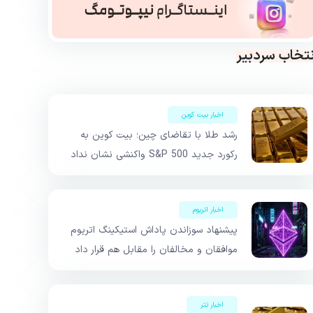
نتخاب سردبیر
اخبار بیت کوین
رشد طلا با تقاضای چین؛ بیت کوین به
رکورد جدید S&P 500 واکنشی نشان نداد
اخبار اتریوم
پیشنهاد سوزاندن پاداش استیکینگ اتریوم
موافقان و مخالفان را مقابل هم قرار داد
اخبار تتر