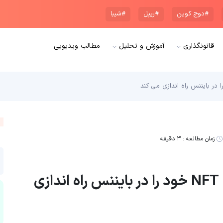
#دوج کوین
#ریپل
#شیبا
قانونگذاری
آموزش و تحلیل
مطالب ویدیویی
زمان مطالعه :
۳ دقیقه
کریستیانو رونالدو اولین مجموعه NFT خود را در بایننس راه اندازی