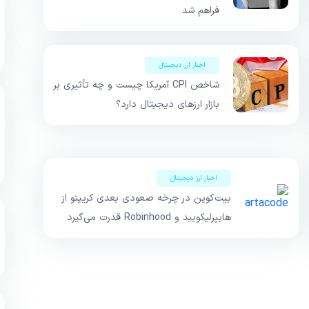
فراهم شد
اخبار ارز دیجیتال
شاخص CPI آمریکا چیست و چه تأثیری بر
بازار ارزهای دیجیتال دارد؟
اخبار ارز دیجیتال
بیت‌کوین در چرخه صعودی بعدی کریپتو از
هایپرلیکویید و Robinhood قدرت می‌گیرد