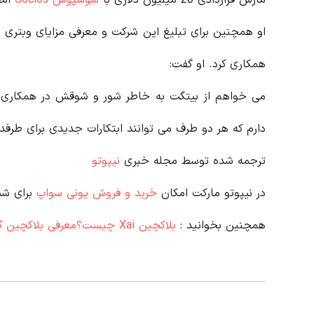
همکاری کرد. او گفت:
می‌ خواهم از بیتگت به خاطر شور و شوقش در همکاری ب
دارم که هر دو طرف می توانند ابتکارات جدیدی برای طرفدا
ترجمه شده توسط مجله خبری
نیپوتو
در نیپوتو مارکت امکان
خرید و فروش یونی سواپ
برای شم
همچنین بخوانید :
بلاکچین Xai چیست؟معرفی بلاکچین گیمینگ زای و توکن XAI