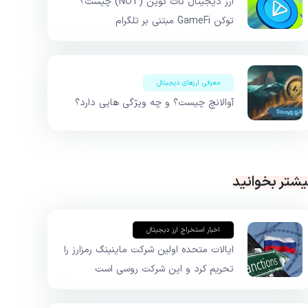
ارز دیجیتال نات کوین (NOT) چیست؟
توکن GameFi مبتنی بر تلگرام
معرفی ارزهای دیجیتال
آوالانچ چیست؟ و چه ویژگی هایی دارد؟
یشتر بخوانید
اخبار استخراج ارز دیجیتال
ایالات متحده اولین شرکت ماینینگ رمزارز را
تحریم کرد و این شرکت روسی است