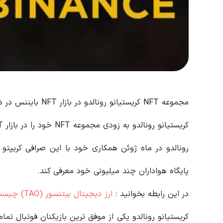
مجموعه NFT کریستیانو رونالدو در بازار NFT بایننس در دسترس خواهد بود.
کریستیانو رونالدو به زودی مجموعه NFT خود را در بازار NFT بایننس عرضه خواهد کرد.
پایگاه هواداران چند میلیونی خود معرفی کند.
در این رابطه بخوانید‌ :
ارز دیجیتال بیتنسور (TAO) چیست؟