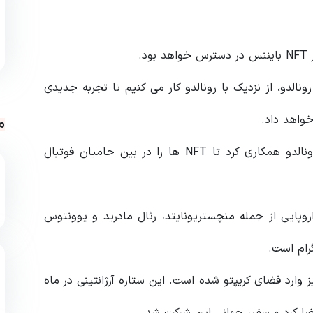
.
نالدو، از نزدیک با رونالدو کار می کنیم تا تجربه جدیدی
م
این صرافی پیشرو ارزهای دیجیتال در اوایل امسال با رونالدو همکاری کرد تا NFT ها را در بین حامیان فوتبال
وپایی از جمله منچستریونایتد، رئال مادرید و یوونتوس
گرام است.
 وارد فضای کریپتو شده است. این ستاره آرژانتینی در ماه
ا کرد و سفیر جهانی این شرکت شد.