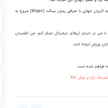
او همچنین برای تبلیغ این شرکت و معرفی مزایای وبتری به کاربران جهانی با صرافی رمزارز بیتگت (Bitget) شروع به
ا من در دنیای ارزهای دیجیتال تشکر کنم. من اطمینان
ران ورزش ایجاد کنند.
ا فراهم شده است.