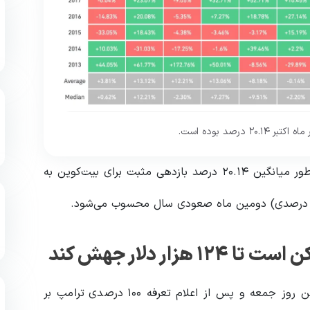
، از سال ۲۰۱۳ تاکنون، اکتبر به‌طور میانگین ۲۰.۱۴ درصد بازدهی مثبت برای بیت‌کوین به
ر دلار جهش کند
اظهارات پترسون پس از آن مطرح شد که قیمت بیت‌کوین روز جمعه و پس از اعلام تعرفه ۱۰۰ درصدی ترامپ بر