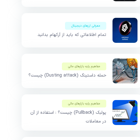
معرفی ارزهای دیجیتال
تمام اطلاعاتی که باید از آرکهام بدانید
مفاهیم پایه بازار‌های مالی
حمله داستینگ (Dusting attack) چیست؟
مفاهیم پایه بازار‌های مالی
پولبک (Pullback) چیست؟ : استفاده از آن
در معاملات