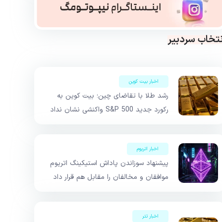
نتخاب سردبیر
اخبار بیت کوین
رشد طلا با تقاضای چین؛ بیت کوین به
رکورد جدید S&P 500 واکنشی نشان نداد
اخبار اتریوم
پیشنهاد سوزاندن پاداش استیکینگ اتریوم
موافقان و مخالفان را مقابل هم قرار داد
اخبار تتر