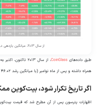
از سال ۲۰۱۳، میانگین بازدهی در ماه اکتبر ۲۰.۱۴ درصد بوده است.
طبق داده‌های
CoinGlass
همراه داشته و پس از ماه نوامبر (با میانگین رشد ۴۶.۰۲ درصدی) دومین ماه صعودی سال محسوب می‌شود.
اگر تاریخ تکرار شود، بیت‌کوین ممکن است تا ۱۲۴ هزا