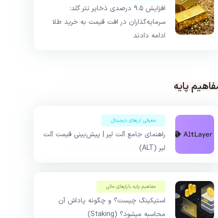
افزایش ۹.۵ درصدی ذخایر تتر گلد؛
سرمایه‌گذاران در افت قیمت به خرید طلا
ادامه دادند
فاهیم پایه
معرفی ارزهای دیجیتال
راهنمای جامع آلت لیر | پیش‌بینی قیمت آلت
لیر (ALT)
مفاهیم پایه بازار‌های مالی
استیکینگ چیست؟ و چگونه پاداش آن
محاسبه میشود؟ (Staking)