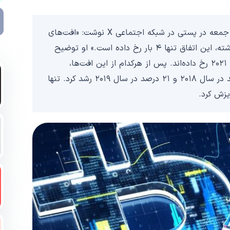
اقتصاددان تیموتی پترسون (Timothy Peterson) روز جمعه در پستی در شبکه اجتماعی X نوشت: «افت‌های
بیش از ۵ درصدی در اکتبر بسیار نادرند. در ده سال گذشته، این اتفاق تنها ۴ بار رخ داده است.» او توضیح
داد که این موارد در اکتبر سال‌های ۲۰۱۷، ۲۰۱۸، ۲۰۱۹ و ۲۰۲۱ رخ داده‌اند. پس از هرکدام از این افت‌ها،
بیت‌کوین در هفته بعد ۱۶ درصد در سال ۲۰۱۷، ۴ درصد در سال ۲۰۱۸ و ۲۱ درصد در سال ۲۰۱۹ رشد کرد. تنها