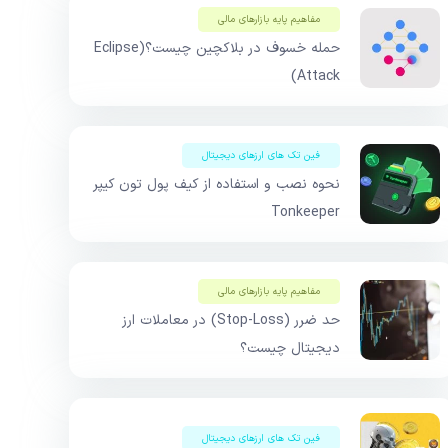
مفاهیم پایه بازار‌های مالی
حمله خسوف در بلاکچین چیست؟(Eclipse
Attack)
فین تک های ارزهای دیجیتال
نحوه نصب و استفاده از کیف پول تون کیپر
Tonkeeper
مفاهیم پایه بازار‌های مالی
حد ضرر (Stop-Loss) در معاملات ارز
دیجیتال چیست؟
فین تک های ارزهای دیجیتال