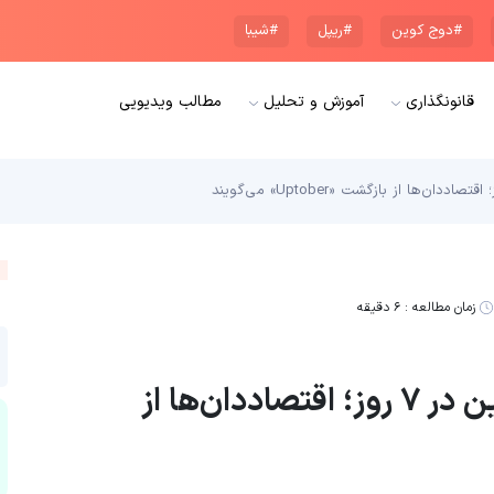
#دوج کوین
#ریپل
#شیبا
قانونگذاری
آموزش و تحلیل
مطالب ویدیویی
زمان مطالعه :
۶ دقیقه
پیش‌بینی رشد ۲۱ درصدی بیت‌کوین در ۷ روز؛ اقتصاددان‌ها از