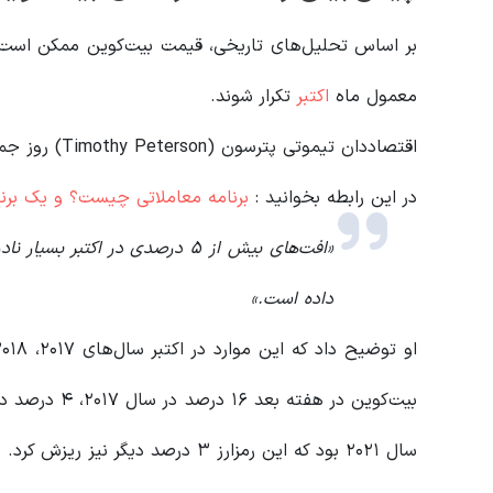
معمول ماه
اکتبر
تکرار شوند.
اقتصاددان تیموتی پترسون (Timothy Peterson) روز جمعه در پستی در شبکه اجتماعی X نوشت:
در این رابطه بخوانید‌ :
برنامه معاملاتی چیست؟ و یک برن
داده است.»
سال ۲۰۲۱ بود که این رمزارز ۳ درصد دیگر نیز ریزش کرد.