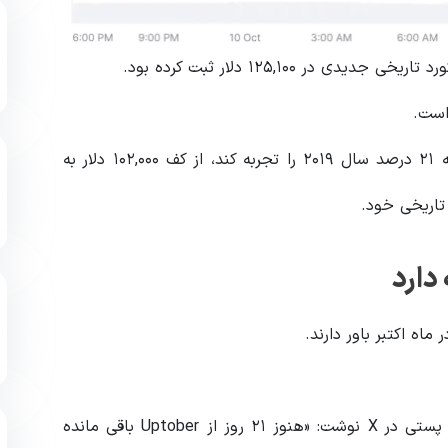
ر ۱۲۵,۱۰۰ دلار ثبت کرده بود.
اگر الگوهای تاریخی تکرار شوند و بیت‌کوین جهشی مشابه ۲۱ درصد سال ۲۰۱۹ را تجربه کند، از کف ۱۰۲,۰۰۰ دلار به
 دارد
ه اکتبر باور دارند.
سمسون مو (Samson Mow)، بنیان‌گذار شرکت Jan3، در پستی در X نوشت: «هنوز ۲۱ روز از Uptober باقی مانده