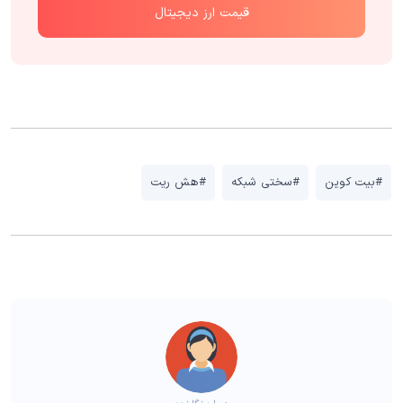
قیمت ارز دیجیتال
#بیت کوین
#سختی شبکه
#هش ریت