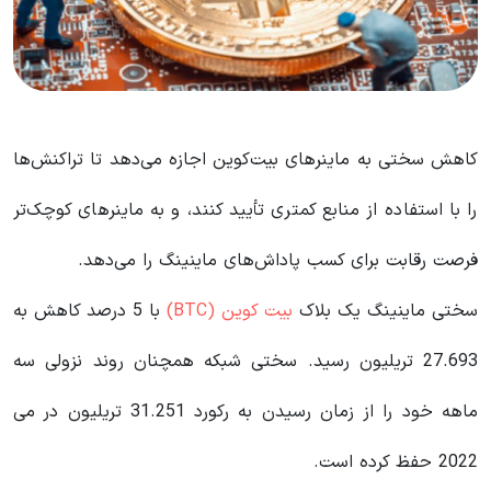
کاهش سختی به ماینرهای بیت‌کوین اجازه می‌دهد تا تراکنش‌ها
را با استفاده از منابع کمتری تأیید کنند، و به ماینرهای کوچک‌تر
فرصت رقابت برای کسب پاداش‌های ماینینگ را می‌دهد.
سختی ماینینگ یک بلاک
بیت کوین (BTC)
با 5 درصد کاهش به
27.693 تریلیون رسید. سختی شبکه همچنان روند نزولی سه
ماهه خود را از زمان رسیدن به رکورد 31.251 تریلیون در می
2022 حفظ کرده است.