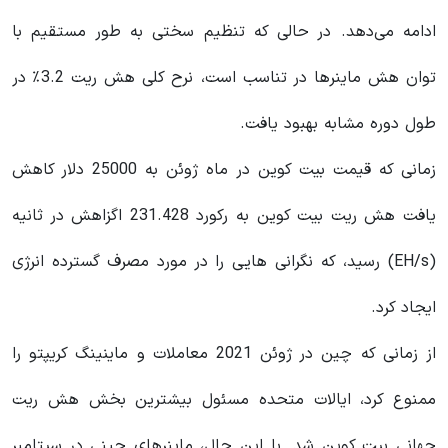
ادامه می‌دهد. در حالی که تنظیم سختی به طور مستقیم با
توان هش ماینرها در تناسب است، نرح کلی هش ریت 3.2٪ در
طول دوره مشابه بهبود یافت.
زمانی که قیمت بیت کوین در ماه ژوئن به 25000 دلار کاهش
یافت هش ریت بیت کوین به رکورد 231.428 اگزاهش در ثانیه
(EH/s) رسید، که نگرانی هایی را در مورد مصرف گسترده انرژی
ایجاد کرد.
از زمانی که چین در ژوئن 2021 معاملات و ماینینگ کریپتو را
ممنوع کرد، ایالات متحده مسئول بیشترین بخش هش ریت
جهانی بیت کوین شد. با این حال، ماینرهای چینی در سپتامبر