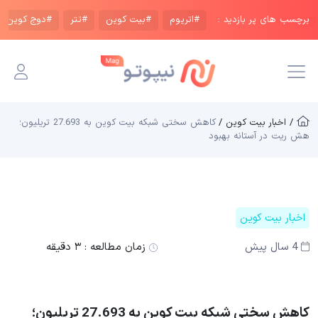
برچسب های پر بازدید :
#اتریوم
#بیت کوین
#تتر
#دوج کوین
/ اخبار بیت کوین /
کاهش سختی شبکه بیت کوین به 27.693 تریلیون؛
هش ریت در آستانه بهبود
اخبار بیت کوین
4 سال پیش
زمان مطالعه :
۳ دقیقه
کاهش سختی شبکه بیت کوین به 27.693 تریلیون؛