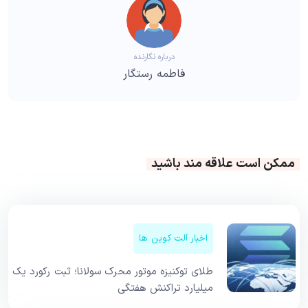
درباره نگارنده
فاطمه رستگار
ممکن است علاقه مند باشید
اخبار آلت کوین ها
طلای توکنیزه موتور محرک سولانا؛ ثبت رکورد یک
میلیارد تراکنش هفتگی