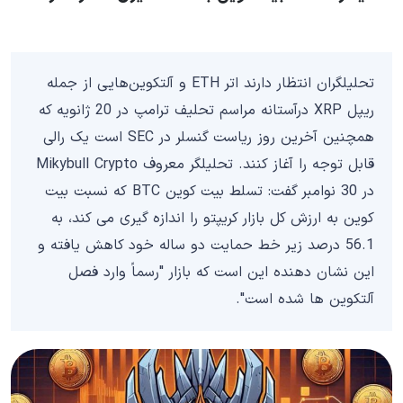
تحلیلگران انتظار دارند اتر ETH و آلتکوین‌هایی از جمله
ریپل XRP درآستانه مراسم تحلیف ترامپ در 20 ژانویه که
همچنین آخرین روز ریاست گنسلر در SEC است یک رالی
قابل توجه را آغاز کنند. تحلیلگر معروف Mikybull Crypto
در 30 نوامبر گفت: تسلط بیت کوین BTC که نسبت بیت
کوین به ارزش کل بازار کریپتو را اندازه گیری می کند، به
56.1 درصد زیر خط حمایت دو ساله خود کاهش یافته و
این نشان دهنده این است که بازار "رسماً وارد فصل
آلتکوین ها شده است".