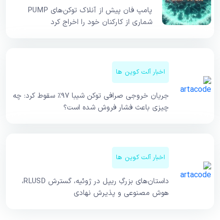
پامپ فان پیش از آنلاک توکن‌های PUMP
شماری از کارکنان خود را اخراج کرد
اخبار آلت کوین ها
جریان خروجی صرافی توکن شیبا ۹۷٪ سقوط کرد: چه
چیزی باعث فشار فروش شده است؟
اخبار آلت کوین ها
داستان‌های بزرگِ ریپل در ژوئیه، گسترش RLUSD،
هوش مصنوعی و پذیرش نهادی