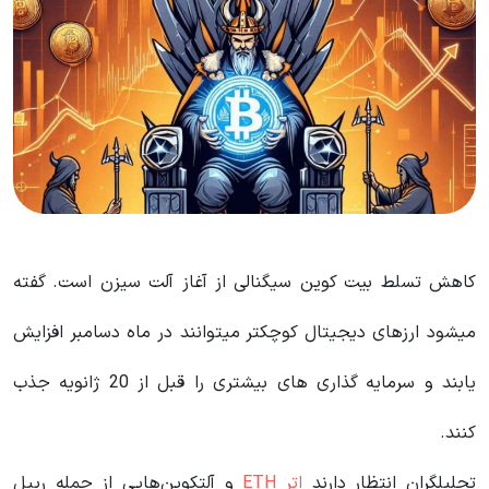
کاهش تسلط بیت کوین سیگنالی از آغاز آلت سیزن است. گفته
میشود ارزهای دیجیتال کوچکتر میتوانند در ماه دسامبر افزایش
یابند و سرمایه گذاری های بیشتری را قبل از 20 ژانویه جذب
کنند.
تحلیلگران انتظار دارند
اتر ETH
و آلتکوین‌هایی از جمله ریپل