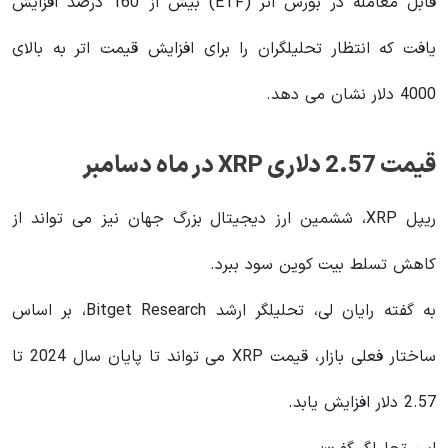
قابل معامله در بورس اتر (ETF) بیش از 160 درصد افزایش
یافت که انتظار تحلیلگران را برای افزایش قیمت اتر به بالای
4000 دلار نشان می دهد.
قیمت 2.57 دلاری XRP در ماه دسامبر
ریپل XRP، ششمین ارز دیجیتال بزرگ جهان نیز می تواند از
کاهش تسلط بیت کوین سود ببرد.
به گفته رایان لی، تحلیلگر ارشد Bitget Research، بر اساس
ساختار فعلی بازار، قیمت XRP می تواند تا پایان سال 2024 تا
2.57 دلار افزایش یابد.