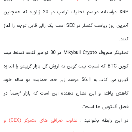
XRP درآستانه مراسم تحلیف ترامپ در 20 ژانویه که همچنین
آخرین روز ریاست گنسلر در SEC است یک رالی قابل توجه را آغاز
کنند.
تحلیلگر معروف Mikybull Crypto در 30 نوامبر گفت: تسلط بیت
کوین BTC که نسبت بیت کوین به ارزش کل بازار کریپتو را اندازه
گیری می کند، به 56.1 درصد زیر خط حمایت دو ساله خود
کاهش یافته و این نشان دهنده این است که بازار “رسماً در
فصل آلتکوین ها است”.
در این رابطه بخوانید‌ :
تفاوت صرافی های متمرکز (CEX) و