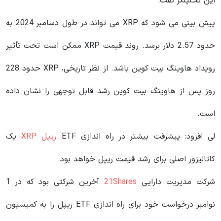
این تحلیلگر گفت:
پیش بینی می شود که XRP می تواند در طول دسامبر 2024 به
حدود 2.57 دلار برسد. روند قیمت XRP ممکن است تحت تأثیر
رویداد هاوینگ بیت کوین باشد. از نظر تاریخی، XRP حدود 228
روز پس از هاوینگ بیت کوین رشد قابل توجهی را نشان داده
است.
لی افزود: پیشرفت بیشتر در راه اندازی ETF
ریپل XRP
یک
کاتالیزور اصلی برای رشد قیمت ریپل خواهد بود.
شرکت مدیریت دارایی
21Shares
آخرین شرکتی بود که در 1
نوامبر درخواست خود برای راه اندازی ETF ریپل را به کمیسیون