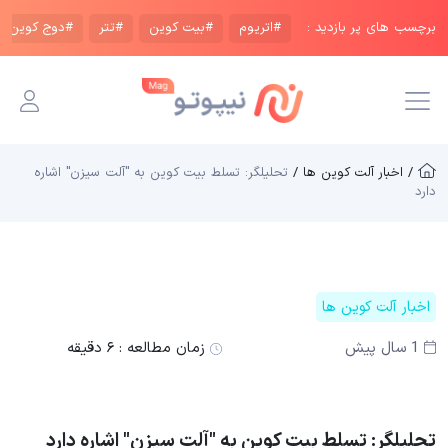
برچسب های پر بازدید :
#اتریوم
#بیت کوین
#تتر
#دوج کوین
/ اخبار آلت کوین ها /
تحلیلگر: تسلط بیت کوین به "آلت سیزن" اشاره
دارد
اخبار آلت کوین ها
1 سال پیش
زمان مطالعه :
۶ دقیقه
تحلیلگر: تسلط بیت کوین به "آلت سیزن" اشاره دارد