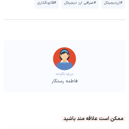
#ارزدیجیتال
#صرافی ارز دیجیتال
#قانونگذاری
درباره نگارنده
فاطمه رستگار
ممکن است علاقه مند باشید