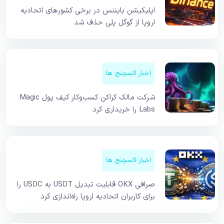
اپلیکیشن بایننس در برخی کشورهای اتحادیه
اروپا از گوگل پلی حذف شد
اخبار اکسچنج ها
شرکت مالک کراکن کسب‌وکار کیف پول Magic
Labs را خریداری کرد
اخبار اکسچنج ها
صرافی OKX قابلیت تبدیل USDT به USDC را
برای کاربران اتحادیه اروپا راه‌اندازی کرد