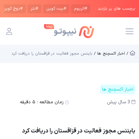
برچسب های پر بازدید :
#اتریوم
#بیت کوین
#تتر
#دوج کوین
/ اخبار اکسچنج ها /
بایننس مجوز فعالیت در قزاقستان را دریافت کرد
اخبار اکسچنج ها
3 سال پیش
زمان مطالعه :
۵ دقیقه
بایننس مجوز فعالیت در قزاقستان را دریافت کرد