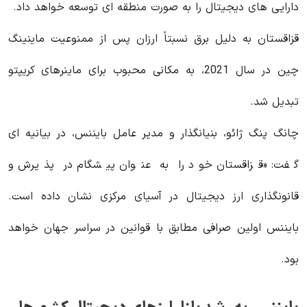
دارایی های دیجیتال را به صورت منطقه ای توسعه خواهد داد.
قزاقستان به دلیل برق نسبتاً ارزان پس از ممنوعیت ماینینگ
چین در سال 2021، به مکانی محبوب برای ماینرهای کریپتو
تبدیل شد.
چانگ پنگ ژائو، بنیانگذار و مدیر عامل بایننس، در بیانیه ای
گفت: «قزاقستان خود را به عنوان پیشگام در پذیرش و
قانونگذاری ارز دیجیتال در آسیای مرکزی نشان داده است.
بایننس اولین صرافی مطابق با قوانین در سراسر جهان خواهد
بود.