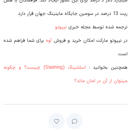
میلیارد دلار د درآمد برای این کشور ایجاد کند. قزاقستان با هش
ریت 13 درصد در سومین جایگاه ماینینگ جهان قرار دارد
ترجمه شده توسط مجله خبری
نیپوتو
در نیپوتو مارکت امکان خرید و فروش
آوه
برای شما فراهم شده
است.
همچنین بخوانید :
اسلشینگ (Slashing) چیست؟ و چگونه
میتوان از آن در امان ماند؟