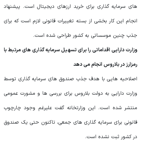
های سرمایه گذاری برای خرید ارزهای دیجیتال است. پیشنهاد
انجام این کار بخشی از بسته تغییرات قانونی لازم است که برای
جذب چنین موسساتی به کشور طراحی شده است.
وزارت دارایی اقداماتی را برای تسهیل سرمایه گذاری های مرتبط با
رمزارز در بلاروس انجام می دهد
اصلاحیه هایی با هدف جذب صندوق های سرمایه گذاری توسط
وزارت دارایی به دولت بلاروس برای بررسی ها و مشورت عمومی
منتشر شده است. این وزارتخانه گفت علیرغم وجود چارچوب
قانونی برای سرمایه گذاری های جمعی، تاکنون حتی یک صندوق
در کشور ثبت نشده است.