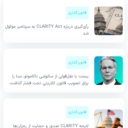
قانون‌گذاری
رأی‌گیری درباره CLARITY Act به سپتامبر موکول
شد
قانون‌گذاری
بسنت با نقل‌قولی از ساتوشی ناکاموتو، سنا را
برای تصویب قانون کلاریتی تحت فشار گذاشت
قانون‌گذاری
لایحه CLARITY صدور و حمایت از رمزارزها