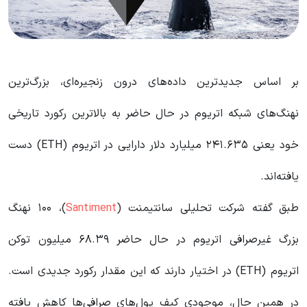
بر اساس جدیدترین داده‌های درون زنجیره‌ای،‌ بزرگ‌ترین
نهنگ‌های شبکه اتریوم در حال حاضر به بالاترین رکورد تاریخی
خود یعنی ۲۴۱.۶۳۵ میلیارد دلار دارایی در اتریوم (ETH) دست
یافته‌اند.
طبق گفته شرکت تحلیلی سانتیمنت (
Santiment
)، ۱۰۰ نهنگ
بزرگ غیرصرافی اتریوم در حال حاضر ۶۸.۳۹ میلیون توکن
اتریوم (ETH) در اختیار دارند که این مقدار رکورد جدیدی است.
در همین حال، موجودی کیف پول‌های صرافی‌ها کاهش یافته