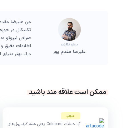
من علیرضا مقدم 
صرافی نیپوتو به 
درباره نگارنده
اطلاعات دقیق و 
علیرضا مقدم پور
درک بهتر دنیای 
ممکن است علاقه مند باشید
عمومی
آیا حملاتِ Coldcard یعنی همه کیف‌پول‌های