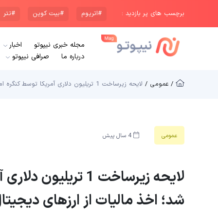
برچسب های پر بازدید :
#اتریوم
#بیت کوین
#تتر
مجله خبری نیپوتو
اخبار
درباره ما
صرافی نیپوتو
/ عمومی /
لایحه زیرساخت 1 تریلیون دلاری آمریکا توسط کنگره امریکا تصویب شد؛ اخذ مالیات از ارزهای دیجیتال در انتظار تایید بایدن
عمومی
4 سال پیش
لایحه زیرساخت 1 تریل
شد؛ اخذ مالیات از ارزهای دیجیتال 