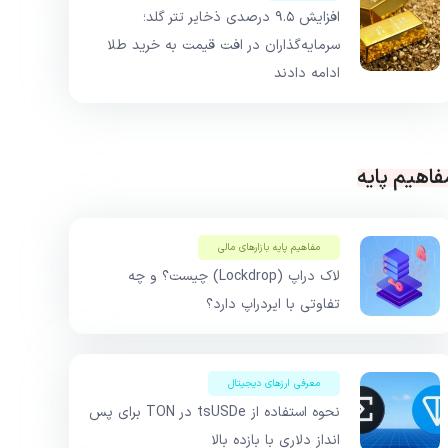
افزایش ۹.۵ درصدی ذخایر تتر گلد؛
سرمایه‌گذاران در افت قیمت به خرید طلا
ادامه دادند
فاهیم پایه
مفاهیم پایه بازار‌های مالی
لاک دراپ (Lockdrop) چیست؟ و چه
تفاوتی با ایردراپ دارد؟
معرفی ارزهای دیجیتال
نحوه استفاده از tsUSDe در TON برای پس
انداز دلاری با بازده بالا