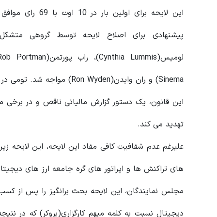
Sinema) و ران وایدن(Ron Wyden) مواجه شد. تومی در این باره گفت:
این قانون، یک دستور گزارش مالیاتی ناقص و در برخی موار
تهدید می کند.
علیرغم عدم شفافیت کافی مفاد این لایحه، این لایحه زیرس
های تراکنش ها و اپراتور های گره جامعه ارز های دیجیتال
دیجیتال نسبت به کلمه مبهم کارگزاری(بروکر) که در نتیج