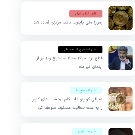
قانون گذاری ایران
رمزارز ملی پایلوت بانک مرکزی آماده شد
اخبار استخراج ارز دیجیتال
قطع برق مراکز مجاز استخراج رمز ارز از
ابتدای تیر ماه
اخبار اکسچنج ها
صرافی کریپتو دات کام برداشت‌ های کاربران
را به علت فعالیت مشکوک متوقف کرد
اخبار بیت کوین