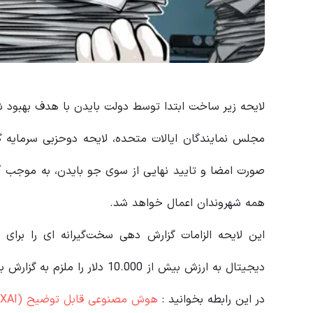
لایحه زیر ساخت ابتدا توسط دولت بایدن با هدف بهبود 
صورت امضا و تایید نهایی از سوی جو بایدن، به موجب آن 
همه شهروندان اعمال خواهد شد.
این لایحه الزامات گزارش‌ دهی سخت‌گیرانه‌ ای را برای 
دیجیتال به ارزش بیش از 10.000 دلار را ملزم به گزارش به سازمان خدمات درآمد داخلی آمریکا(IRS) می‌ کند.
در این رابطه بخوانید‌ :
هوش مصنوعی قابل توضیح (XAI) چیست؟