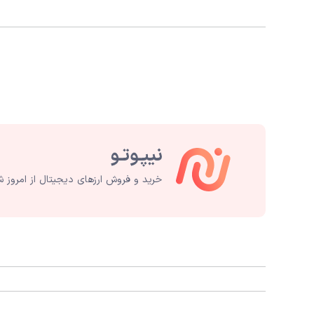
خرید و فروش ارزهای دیجیتال از امروز ش