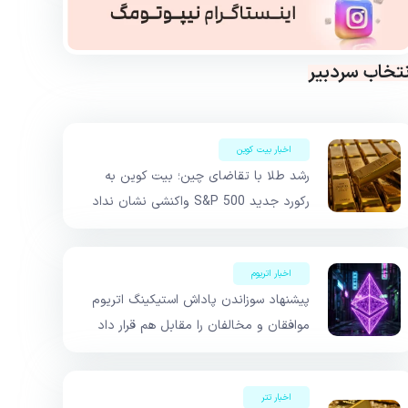
نتخاب سردبیر
اخبار بیت کوین
رشد طلا با تقاضای چین؛ بیت کوین به
رکورد جدید S&P 500 واکنشی نشان نداد
اخبار اتریوم
پیشنهاد سوزاندن پاداش استیکینگ اتریوم
موافقان و مخالفان را مقابل هم قرار داد
اخبار تتر