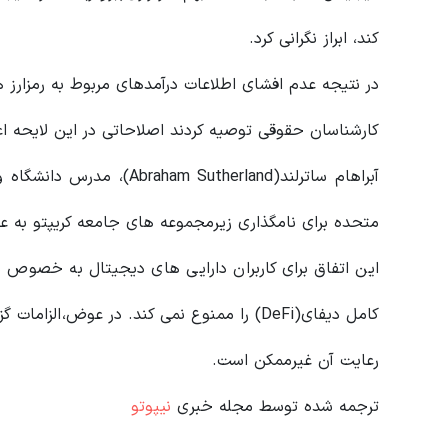
کند، ابراز نگرانی کرد.
در نتیجه عدم افشای اطلاعات درآمدهای مربوط به رمزارز 
کارشناسان حقوقی توصیه کردند اصلاحاتی در این لایحه ا
آبراهام ساترلند(Sutherland
متحده برای نامگذاری زیرمجموعه‌ های جامعه کریپتو به عنوا
این اتفاق برای کاربران دارایی های دیجیتال به خصوص بر
کامل دیفای(DeFi) را ممنوع نمی کند. در عوض، 
رعایت آن غیرممکن است.
ترجمه شده توسط مجله خبری
نیپوتو