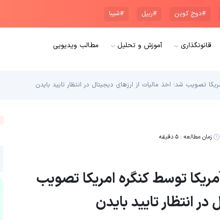
#دوج کوین
#ریپل
#شیبا
قانونگذاری
آموزش و تحلیل
مطالب ویدیویی
زمان مطالعه :
۵ دقیقه
یون دلاری آمریکا توسط کنگره امریکا تصویب
در انتظار تایید بایدن