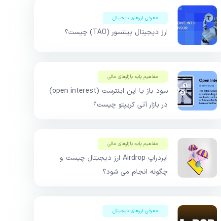
معرفی ارزهای دیجیتال
ارز دیجیتال بیتنسور (TAO) چیست؟
مفاهیم پایه بازار‌های مالی
سود باز یا اپن اینترست (open interest)
در بازار آتی کریپتو چیست؟
مفاهیم پایه بازار‌های مالی
ایردراپ Airdrop ارز دیجیتال چیست و
چگونه انجام می شود؟
معرفی ارزهای دیجیتال