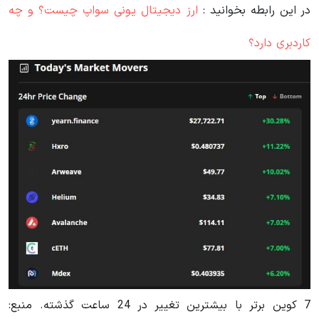
در این رابطه بخوانید‌ :
ارز دیجیتال یونی سواپ چیست؟ و چه
کاردبری دارد؟
7 کوین برتر با بیشترین تغییر در 24 ساعت گذشته. منبع: