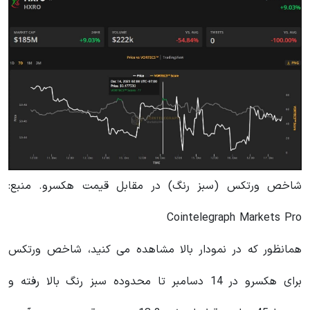
شاخص ورتکس (سبز رنگ) در مقابل قیمت هکسرو. منبع:
Cointelegraph Markets Pro
همانظور که در نمودار بالا مشاهده می کنید، شاخص ورتکس
برای هکسرو در 14 دسامبر تا محدوده سبز رنگ بالا رفته و