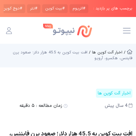
برچسب های پر بازدید :
#اتریوم
#بیت کوین
#تتر
#دوج کوین
/ اخبار آلت کوین ها /
افت بیت کوین به 45.5 هزار دلار؛ صعود یرن
فایننس، هکسرو، آرویو
اخبار آلت کوین ها
4 سال پیش
زمان مطالعه :
۵ دقیقه
افت بیت کوین به 45.5 هزار دلار؛ صعود یرن فایننس،