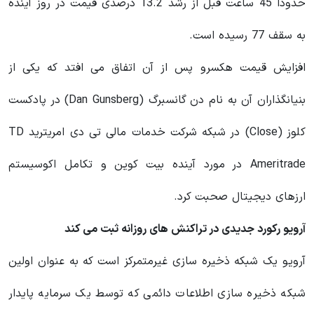
حدودا 45 ساعت قبل از رشد 13.2 درصدی قیمت در روز آینده
به سقف 77 رسیده است.
افزایش قیمت هکسرو پس از آن اتفاق می‌ افتد که یکی از
بنیانگذاران آن به نام دن گانسبرگ (Dan Gunsberg) در پادکست
کلوز (Close) در شبکه
شرکت خدمات مالی
تی‌ دی امریترید
TD
Ameritrade در مورد آینده بیت کوین و تکامل اکوسیستم
ارزهای دیجیتال صحبت کرد.
آرویو رکورد جدیدی در تراکنش های روزانه ثبت می کند
آرویو یک شبکه ذخیره سازی غیرمتمرکز است که به عنوان اولین
شبکه ذخیره سازی اطلاعات دائمی که توسط یک سرمایه پایدار