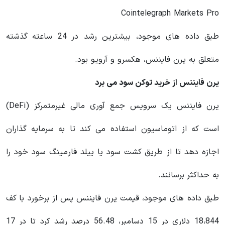
Cointelegraph Markets Pro
طبق داده های موجود، بیشترین رشد در 24 ساعته گذشته
متعلق به یرن فایننس، هکسرو و آرویو بود.
یرن فایننس از خرید توکن سود می برد
یرن فایننس یک سرویس جمع‌ آوری مالی غیرمتمرکز (DeFi)
است که از اتوماسیون استفاده می‌ کند تا به سرمایه‌ گذاران
اجازه دهد تا از طریق کشت سود یا ییلد فارمینگ سود خود را
به حداکثر برسانند.
طبق داده های موجود، قیمت یرن فایننس پس از برخورد با کف
18،844 دلاری در 15 دسامبر، 56.48 درصد رشد کرد تا در 17