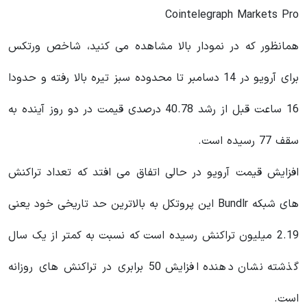
Cointelegraph Markets Pro
همانظور که در نمودار بالا مشاهده می کنید، شاخص ورتکس
برای آرویو در 14 دسامبر تا محدوده سبز تیره بالا رفته و حدودا
16 ساعت قبل از رشد 40.78 درصدی قیمت در دو روز آینده به
سقف 77 رسیده است.
افزایش قیمت آرویو در حالی اتفاق می‌ افتد که تعداد تراکنش‌
های شبکه Bundlr این پروتکل به بالاترین حد تاریخی خود یعنی
2.19 میلیون تراکنش رسیده است که نسبت به کمتر از یک سال
گذشته نشان دهنده افزایش 50 برابری در تراکنش‌ های روزانه
است.