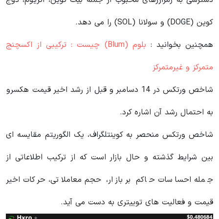
کوین (DOGE) و سولانا (SOL) را می دهد.
همچنین بخوانید :
بلوم (Blum) چیست : ترکیبی از اکسچنج
متمرکز و غیرمتمرکز
شاخص ورتکس در 14 دسامبر و قبل از رشد اخیر قیمت هکسرو
به احتمال رشد آن اشاره کرد.
شاخص ورتکس منحصر به کوینتلگراف، یک الگوریتم مقایسه ای
بین شرایط گذشته و حال بازار است که از ترکیب اطلاعاتی از
جمله احساسات حاکم بر بازار، حجم معاملاتی، حرکات اخیر
قیمت و فعالیت های توییتری به دست می آید.