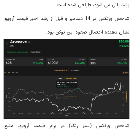
پشتیبانی می شود، طراحی شده است.
شاخص ورتکس در 14 دسامبر و قبل از رشد اخیر قیمت آرویو،
نشان دهنده احتمال صعود این توکن بود.
شاخص ورتکس (سبز رنگ) در برابر قیمت آرویو. منبع: