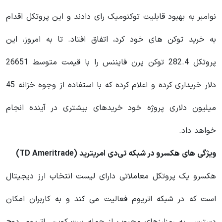
نوامبر به بهبود قابلیت توکنومیک رای دادند و این پروتکل اقدام
به خرید توکن‌ های خود کرد، اتفاق افتاد. تا به امروز، این
پروتکل 282.4 توکن یرن فایننس را با قیمت متوسط ​​26651
دلار خریداری کرده و اعلام کرده که با استفاده از وجوه خزانه 45
میلیون دلاری پروژه خود خریدهای بیشتری در آینده انجام
خواهد داد.
ویژگی های هکسرو در شبکه
تی‌دی امریترید
(TD Ameritrade)
هکسرو یک پروتکل معاملاتی دارای لیست انتخاب ارز دیجیتال
است که در شبکه اتریوم فعالیت می کند و به کاربران امکان
دسترسی به رمزارزهای محبوب از جمله بیت کوین، اتریوم، دوج