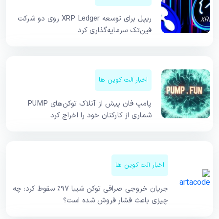
ریپل برای توسعه XRP Ledger روی دو شرکت
فین‌تک سرمایه‌گذاری کرد
اخبار آلت کوین ها
پامپ فان پیش از آنلاک توکن‌های PUMP
شماری از کارکنان خود را اخراج کرد
اخبار آلت کوین ها
جریان خروجی صرافی توکن شیبا ۹۷٪ سقوط کرد: چه
چیزی باعث فشار فروش شده است؟