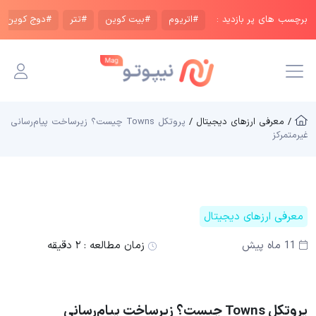
برچسب های پر بازدید :
#اتریوم
#بیت کوین
#تتر
#دوج کوین
/ معرفی ارزهای دیجیتال /
پروتکل Towns چیست؟ زیرساخت پیام‌رسانی
غیرمتمرکز
معرفی ارزهای دیجیتال
11 ماه پیش
زمان مطالعه :
۲ دقیقه
پروتکل Towns چیست؟ زیرساخت پیام‌رسانی