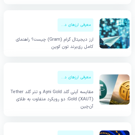
معرفی ارزهای دیجیتال
ارز دیجیتال گرام (Gram) چیست؟ راهنمای
کامل ری‌برند تون کوین
معرفی ارزهای دیجیتال
مقایسه آینی گلد Ayni Gold و تتر گلد Tether
Gold (XAUT): دو رویکرد متفاوت به طلای
آن‌چین