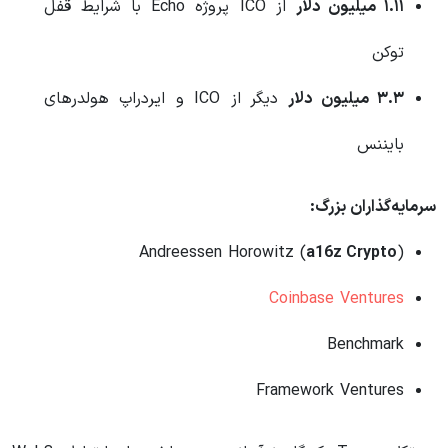
۱.۱۱ میلیون دلار
از ICO پروژه Echo با شرایط قفل
توکن
۳.۳ میلیون دلار
دیگر از ICO و ایردراپ هولدرهای
بایننس
سرمایه‌گذاران بزرگ:
Andreessen Horowitz (
a16z Crypto
)
Coinbase Ventures
Benchmark
Framework Ventures