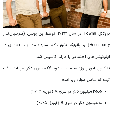
پروتکل
Towns
در سال ۲۰۲۳ توسط
بن روبین
(هم‌بنیان‌گذار
Houseparty) و
پاتریک فایوز
، که سابقه مدیریت فناوری در
اپلیکیشن‌های اجتماعی را دارند، تأسیس شد.
تا کنون، این پروژه مجموعاً حدود
۴۶ میلیون دلار
سرمایه جذب
کرده که شامل موارد زیر است:
۲۵.۵ میلیون دلار
در سری A (فوریه ۲۰۲۳)
۱۰ میلیون دلار
در سری B (آوریل ۲۰۲۵)