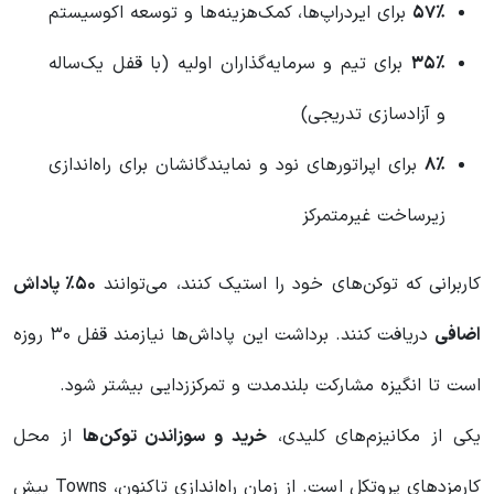
۵۷٪
برای ایردراپ‌ها، کمک‌هزینه‌ها و توسعه اکوسیستم
۳۵٪
برای تیم و سرمایه‌گذاران اولیه (با قفل یک‌ساله
و آزادسازی تدریجی)
۸٪
برای اپراتورهای نود و نمایندگانشان برای راه‌اندازی
زیرساخت غیرمتمرکز
کاربرانی که توکن‌های خود را استیک کنند، می‌توانند
۵۰٪ پاداش
اضافی
دریافت کنند. برداشت این پاداش‌ها نیازمند قفل ۳۰ روزه
است تا انگیزه مشارکت بلندمدت و تمرکززدایی بیشتر شود.
یکی از مکانیزم‌های کلیدی،
خرید و سوزاندن توکن‌ها
از محل
کارمزدهای پروتکل است. از زمان راه‌اندازی تاکنون، Towns بیش