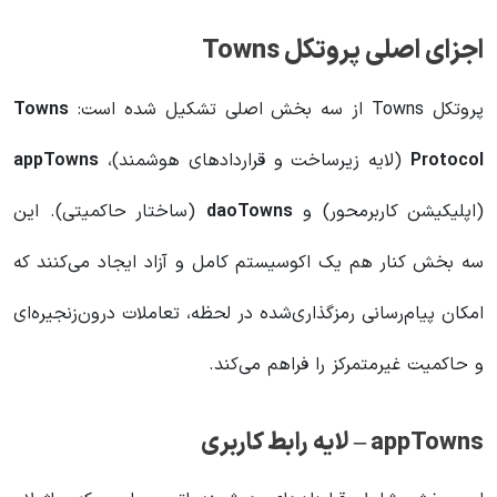
اجزای اصلی پروتکل Towns
پروتکل Towns از سه بخش اصلی تشکیل شده است:
Towns
Protocol
(لایه زیرساخت و قراردادهای هوشمند)،
appTowns
(اپلیکیشن کاربرمحور) و
daoTowns
(ساختار حاکمیتی). این
سه بخش کنار هم یک اکوسیستم کامل و آزاد ایجاد می‌کنند که
امکان پیام‌رسانی رمزگذاری‌شده در لحظه، تعاملات درون‌زنجیره‌ای
و حاکمیت غیرمتمرکز را فراهم می‌کند.
appTowns – لایه رابط کاربری