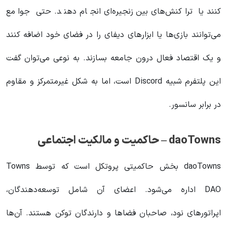
کنند یا تراکنش‌های بین‌زنجیره‌ای انجام دهند. حتی جوامع
می‌توانند بازی‌ها یا ابزارهای دیفای را در فضای خود اضافه کنند
و یک اقتصاد فعال درون جامعه بسازند. به نوعی می‌توان گفت
این پلتفرم شبیه Discord است، اما به شکل غیرمتمرکز و مقاوم
در برابر سانسور.
daoTowns – حاکمیت و مالکیت اجتماعی
daoTowns بخش حاکمیتی پروتکل است که توسط Towns
DAO اداره می‌شود. اعضای آن شامل توسعه‌دهندگان،
اپراتورهای نود، صاحبان فضاها و دارندگان توکن هستند. آن‌ها