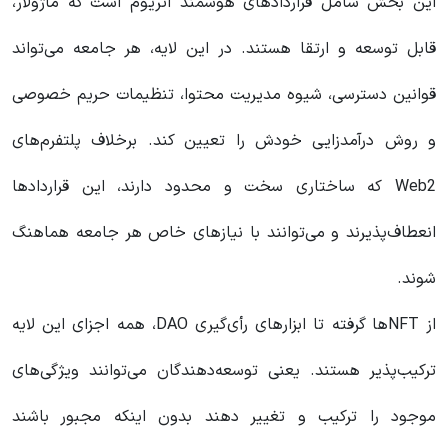
این بخش شامل قراردادهای هوشمند اتریوم است که ماژولار،
قابل توسعه و ارتقا هستند. در این لایه، هر جامعه می‌تواند
قوانین دسترسی، شیوه مدیریت محتوا، تنظیمات حریم خصوصی
و روش درآمدزایی خودش را تعیین کند. برخلاف پلتفرم‌های
Web2 که ساختاری سخت و محدود دارند، این قراردادها
انعطاف‌پذیرند و می‌توانند با نیازهای خاص هر جامعه هماهنگ
شوند.
از NFT‌ها گرفته تا ابزارهای رأی‌گیری DAO، همه اجزای این لایه
ترکیب‌پذیر هستند. یعنی توسعه‌دهندگان می‌توانند ویژگی‌های
موجود را ترکیب و تغییر دهند بدون اینکه مجبور باشند