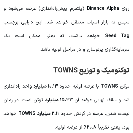
روی
Binance Alpha
(پلتفرم پیش‌راه‌اندازی) عرضه می‌شود و
سپس به بازار اسپات منتقل خواهد شد. این دارایی برچسب
Seed Tag
خواهد داشت، که یعنی ممکن است یک
سرمایه‌گذاری پرنوسان و در مراحل اولیه باشد.
توکنومیک و توزیع TOWNS
توکن
TOWNS
با عرضه اولیه حدود
۱۰.۱۳ میلیارد واحد
راه‌اندازی
شد و سقف نهایی عرضه آن
۱۵.۳۳ میلیارد
توکن است. در زمان
لیست شدن، عرضه در گردش حدود
۲.۱۱ میلیارد TOWNS
خواهد
بود، یعنی تقریباً
۲۰.۸٪
از عرضه اولیه.