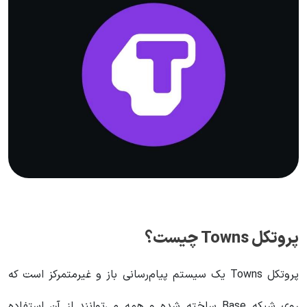
پروتکل Towns چیست؟
پروتکل Towns یک سیستم پیام‌رسانی باز و غیرمتمرکز است که
روی شبکه Base ساخته شده و همه می‌توانند از آن استفاده