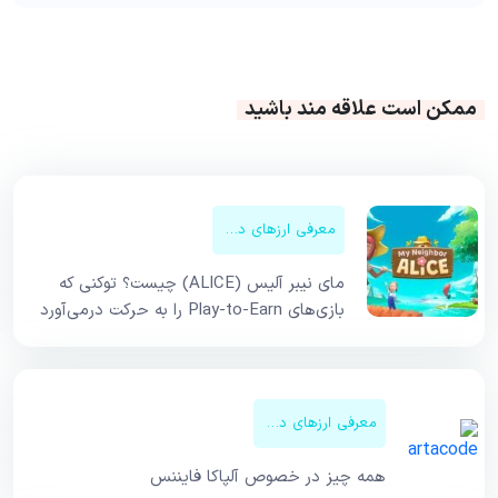
ممکن است علاقه مند باشید
معرفی ارزهای دیجیتال
مای نیبر آلیس (ALICE) چیست؟ توکنی که
بازی‌های Play-to-Earn را به حرکت درمی‌آورد
معرفی ارزهای دیجیتال
همه چیز در خصوص آلپاکا فایننس