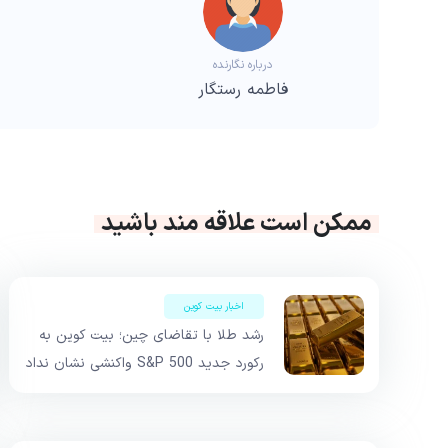
درباره نگارنده
فاطمه رستگار
ممکن است علاقه مند باشید
اخبار بیت کوین
رشد طلا با تقاضای چین؛ بیت کوین به
رکورد جدید S&P 500 واکنشی نشان نداد