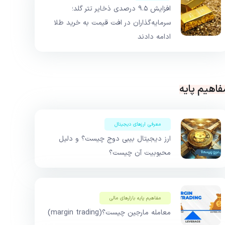
افزایش ۹.۵ درصدی ذخایر تتر گلد؛
سرمایه‌گذاران در افت قیمت به خرید طلا
ادامه دادند
فاهیم پایه
معرفی ارزهای دیجیتال
ارز دیجیتال بیبی دوج چیست؟ و دلیل
محبوبیت آن چیست؟
مفاهیم پایه بازار‌های مالی
معامله مارجین چیست؟(margin trading)