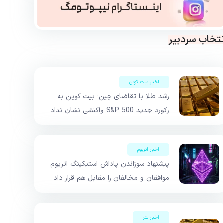
نتخاب سردبیر
اخبار بیت کوین
رشد طلا با تقاضای چین؛ بیت کوین به
رکورد جدید S&P 500 واکنشی نشان نداد
اخبار اتریوم
پیشنهاد سوزاندن پاداش استیکینگ اتریوم
موافقان و مخالفان را مقابل هم قرار داد
اخبار تتر