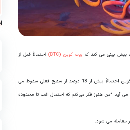
ا
ل، پیش بینی می کند که
بیت کوین (BTC)
احتمالاً قبل از
ویز به 123000 دنبال کننده یوتیوب خود گفت که بیت کوین احتمالاً بیش از 13 درصد از سطح فعلی سقوط می
ی آید: “من هنوز فکر می‌کنم که احتمال افت تا محدوده