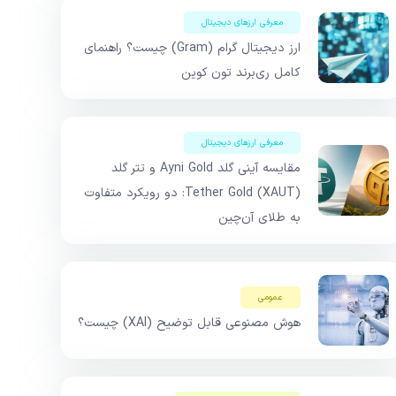
معرفی ارزهای دیجیتال
ارز دیجیتال گرام (Gram) چیست؟ راهنمای
کامل ری‌برند تون کوین
معرفی ارزهای دیجیتال
مقایسه آینی گلد Ayni Gold و تتر گلد
Tether Gold (XAUT): دو رویکرد متفاوت
به طلای آن‌چین
عمومی
هوش مصنوعی قابل توضیح (XAI) چیست؟