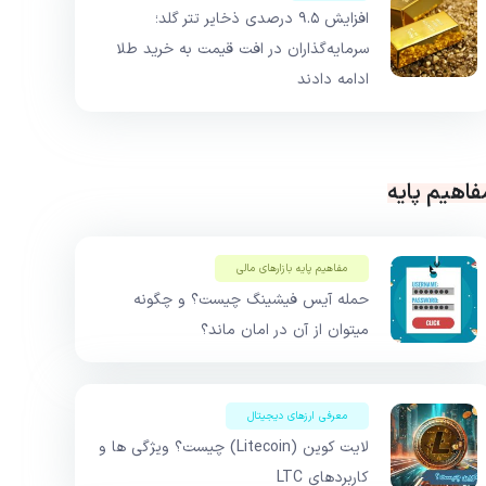
افزایش ۹.۵ درصدی ذخایر تتر گلد؛
سرمایه‌گذاران در افت قیمت به خرید طلا
ادامه دادند
فاهیم پایه
مفاهیم پایه بازار‌های مالی
حمله آیس فیشینگ چیست؟ و چگونه
میتوان از آن در امان ماند؟
معرفی ارزهای دیجیتال
لایت کوین (Litecoin) چیست؟ ویژگی ها و
کاربردهای LTC