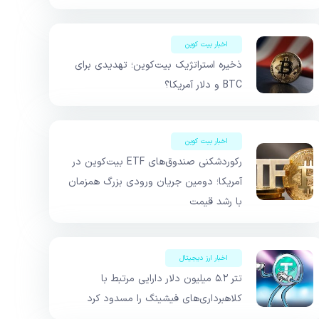
اخبار بیت کوین
ذخیره استراتژیک بیت‌کوین؛ تهدیدی برای
BTC و دلار آمریکا؟
اخبار بیت کوین
رکوردشکنی صندوق‌های ETF بیت‌کوین در
آمریکا؛ دومین جریان ورودی بزرگ همزمان
با رشد قیمت
اخبار ارز دیجیتال
تتر ۵.۲ میلیون دلار دارایی مرتبط با
کلاهبرداری‌های فیشینگ را مسدود کرد