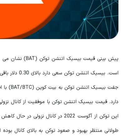
پیش‌ بینی قیمت بیس
است. بیسیک اتنشن توکن سعی دارد بالای 0.30 دلار باقی بماند.
دارد. قیمت بیسیک اتنشن توکن با موفقیت از کانال نزو
این توکن از آگوست 2022 در کانال نزو
طولانی منتظر بهبود و صعود توکن به بالای کانال بوده اند