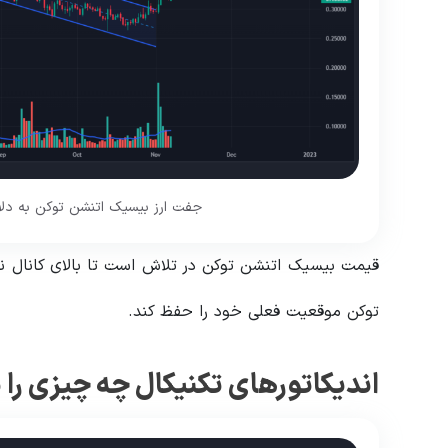
جفت ارز بیسیک اتنشن توکن به دلار ( BAT/USD). منبع: gView
قیمت بیسیک اتنشن توکن در تلاش است تا بالای کانال نزولی
توکن موقعیت فعلی خود را حفظ کند.
اندیکاتورهای تکنیکال چه چیزی را