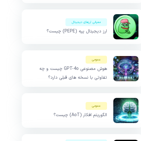
معرفی ارزهای دیجیتال
ارز دیجیتال پپه (PEPE) چیست؟
عمومی
هوش مصنوعی GPT-4o چیست و چه
تفاوتی با نسخه های قبلی دارد؟
عمومی
الگوریتم افکار (AoT) چیست؟