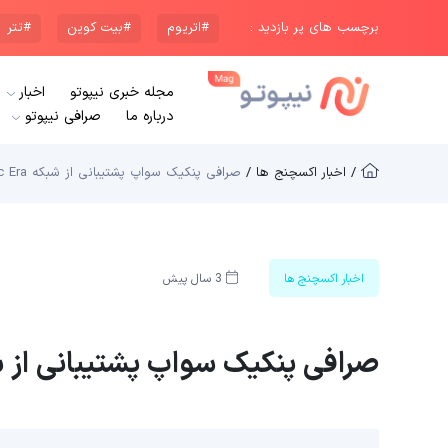
برچسب های پر بازدید :
#اتریوم
#بیت کوین
#تتر
مجله خبری نیپوتو
اخبار
درباره ما
صرافی نیپوتو
/ اخبار اکسچنج ها /
صرافی پنکیک سواپ پشتیبانی از شبکه ZkSync Era را آغاز کرد
اخبار اکسچنج ها
3 سال پیش
صرافی پنکیک سواپ پشتیبانی از شبکه ZkSync Era را 