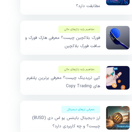
مطابقت دارد؟
مفاهیم پایه بازار‌های مالی
فورک بلاکچین چیست؟ معرفی هارک فورک و
سافت فورک بلاکچین
مفاهیم پایه بازار‌های مالی
کپی تریدینگ چیست؟ معرفی برترین پلتفرم
های Copy Trading
معرفی ارزهای دیجیتال
ارز دیجیتال بایننس یو اس دی (BUSD)
چیست؟ و چه کاربردی دارد؟