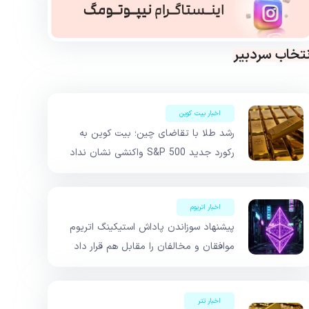
نتخاب سردبیر
اخبار بیت کوین
رشد طلا با تقاضای چین؛ بیت کوین به
رکورد جدید S&P 500 واکنشی نشان نداد
اخبار اتریوم
پیشنهاد سوزاندن پاداش استیکینگ اتریوم
موافقان و مخالفان را مقابل هم قرار داد
اخبار تتر