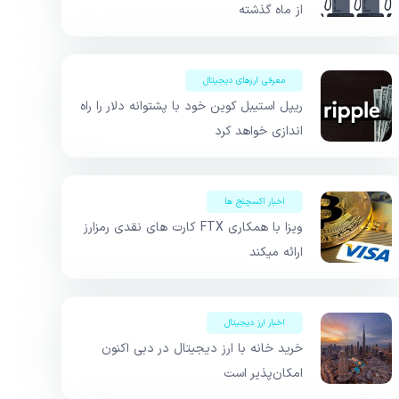
از ماه گذشته
معرفی ارزهای دیجیتال
ریپل استیبل کوین خود با پشتوانه دلار را راه
اندازی خواهد کرد
اخبار اکسچنج ها
ویزا با همکاری FTX کارت های نقدی رمزارز
ارائه میکند
اخبار ارز دیجیتال
خرید خانه با ارز دیجیتال در دبی اکنون
امکان‌پذیر است