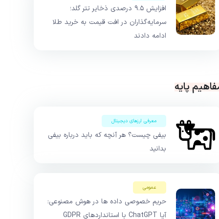
افزایش ۹.۵ درصدی ذخایر تتر گلد؛
سرمایه‌گذاران در افت قیمت به خرید طلا
ادامه دادند
فاهیم پایه
معرفی ارزهای دیجیتال
بیفی چیست؟ هر آنچه که باید درباره بیفی
بدانید
عمومی
حریم خصوصی داده ها در هوش مصنوعی:
آیا ChatGPT با استانداردهای GDPR