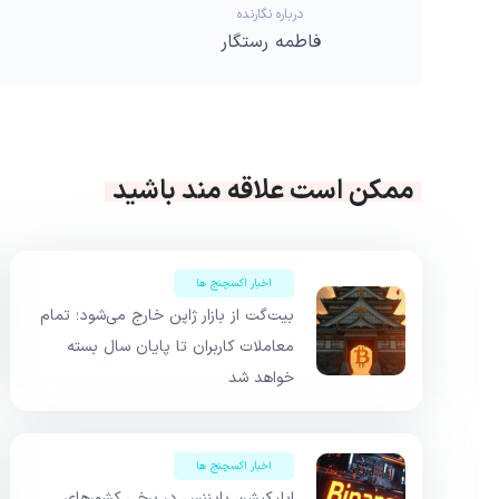
درباره نگارنده
فاطمه رستگار
ممکن است علاقه مند باشید
اخبار اکسچنج ها
بیت‌گت از بازار ژاپن خارج می‌شود؛ تمام
معاملات کاربران تا پایان سال بسته
خواهد شد
اخبار اکسچنج ها
اپلیکیشن بایننس در برخی کشورهای