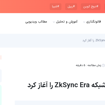
#دوج کوین
#ریپل
#شیبا
قانونگذاری
آموزش و تحلیل
مطالب ویدیویی
زمان مطالعه :
۵ دقیقه
آغاز کرد