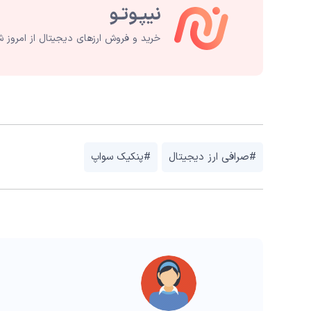
خرید و فروش ارزهای دیجیتال از امروز ش
#صرافی ارز دیجیتال
#پنکیک سواپ