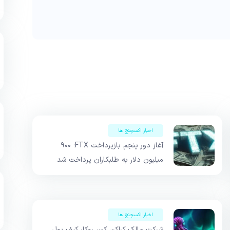
اخبار اکسچنج ها
آغاز دور پنجم بازپرداخت FTX؛ ۹۰۰
میلیون دلار به طلبکاران پرداخت شد
اخبار اکسچنج ها
شرکت مالک کراکن کسب‌وکار کیف پول