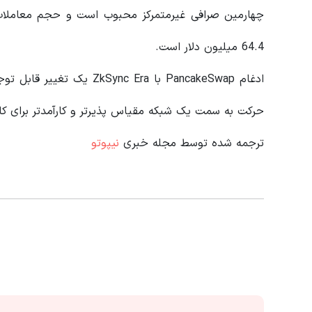
64.4 میلیون دلار است.
حرکت به سمت یک شبکه مقیاس پذیرتر و کارآمدتر برای کار
ترجمه شده توسط مجله خبری
نیپوتو