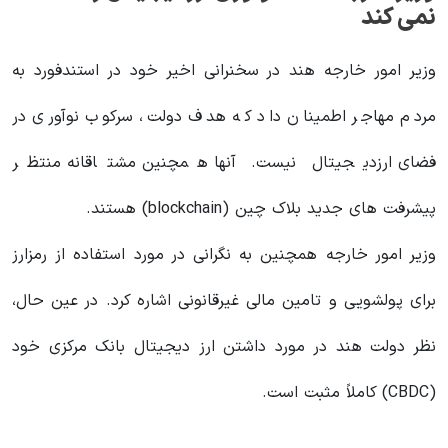
نمی کند
وزیر امور خارجه هند در سخنرانی اخیر خود در استندفورد به
مردم مهاجر اطمینان داد که هدف دولت، سرکوب نوآوری در
فضای ارزدیجیتال نیست. آنها همچنین مشتاقانه منتظر
پیشرفت های جدید بلاک چین (blockchain) هستند.
وزیر امور خارجه همچنین به نگرانی در مورد استفاده از رمزارز
برای پولشویی و تامین مالی غیرقانونی اشاره کرد. در عین حال،
نظر دولت هند در مورد داشتن ارز دیجیتال بانک مرکزی خود
(CBDC) کاملاً مثبت است.