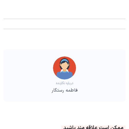
درباره نگارنده
فاطمه رستگار
ممکن است علاقه مند باشید