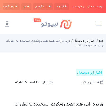
برچسب های پر بازدید :
#اتریوم
#بیت کوین
#تتر
#دوج کوین
/ اخبار ارز دیجیتال /
وزیر دارایی هند: هند رویکردی سنجیده به مقررات
رمزارزها خواهد داشت
اخبار ارز دیجیتال
4 سال پیش
زمان مطالعه :
۵ دقیقه
وزیر دارایی هند: هند رویکردی سنجیده به مقررات