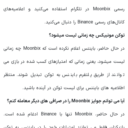
رسمی Moonbix در تلگرام استفاده می‌کنید و اعلامیه‌های
کانال‌های رسمی Binance را دنبال می‌کنید.
توکن مونبیکس چه زمانی لیست میشود؟
در حال حاضر، بایننس اعلام نکرده است که Moonbix چه زمانی
لیست میشود، یعنی زمانی که امتیازهای کسب شده در بازی می
توانند از طریق پلتفرم بایننس به توکن تبدیل شوند. منتظر
اطلاعیه های بایننس برای لیست توکن در آینده باشید.
آیا می توانم جوایز Moonbix را در صرافی های دیگر معامله کنم؟
در حال حاضر، Moonbix تنها با Binance ادغام شده است.
بازیکنان فقط می توانند امتیازات خود را در بایننس به توکن