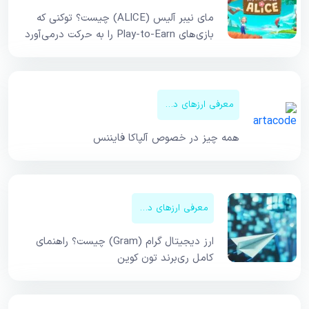
مای نیبر آلیس (ALICE) چیست؟ توکنی که
بازی‌های Play-to-Earn را به حرکت درمی‌آورد
معرفی ارزهای دیجیتال
همه چیز در خصوص آلپاکا فایننس
معرفی ارزهای دیجیتال
ارز دیجیتال گرام (Gram) چیست؟ راهنمای
کامل ری‌برند تون کوین