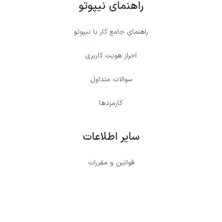
راهنمای نیپوتو
راهنمای جامع کار با نیپوتو
احراز هویت کاربری
سوالات متداول
کارمزدها
سایر اطلاعات
قوانین و مقررات
شرایط استفاده
حریم شخصی