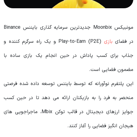
مونبیکس Moonbix جدیدترین سرمایه گذاری بایننس Binance
در فضای
بازی
Play-to-Earn (P2E) و یک راه سرگرم کننده و
جذاب برای کسب پاداش در حین انجام یک بازی ساده با
مضمون فضایی است.
این پلتفرم نوآورانه که توسط بایننس توسعه داده شده فرصتی
منحصر به فرد را به بازیکنان ارائه می دهد تا در حین کسب
جوایز ارزهای دیجیتال در قالب توکن Mbix، ماجراجویی های
هیجان انگیز فضایی را آغاز کنند.