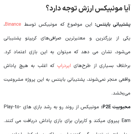
آیا مونبیکس ارزش توجه دارد؟
پشتیبانی بایننس:
این موضوع که مونبیکس توسط
Binance
،
یکی از بزرگترین و معتبرترین صرافی‌های کریپتو پشتیبانی
می‌شود، نشان می دهد که میتوان به این بازی اعتماد کرد.
برخلاف بسیاری از طرح‌های
ایردراپ
که اغلب به هیچ پاداش
واقعی منجر نمی‌شوند، پشتیبانی بایننس به این پروژه مشروعیت
می‌بخشد.
محبوبیت P2E:
مونبیکس از روند رو به رشد بازی های Play-to-
Earn پیروی میکند و کاربران برای بازی پاداش دریافت می کنند.