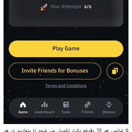
6 شانس هر 10 دقیقه یکبار تکمیل می شود تا بتوانید در هر