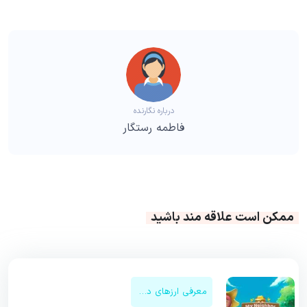
درباره نگارنده
فاطمه رستگار
ممکن است علاقه مند باشید
معرفی ارزهای دیجیتال