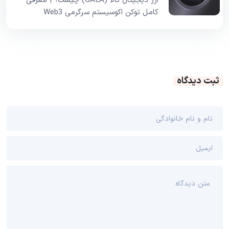
ارز دیجیتال گالا (GALA) چیست؟ | معرفی
کامل توکن اکوسیستم سرگرمی Web3
ثبت دیدگاه