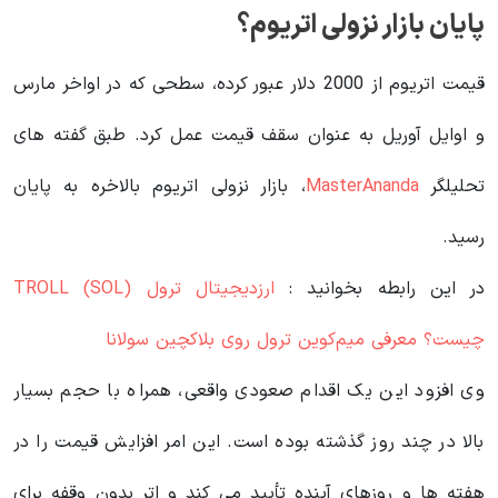
پایان بازار نزولی اتریوم؟
قیمت اتریوم از 2000 دلار عبور کرده، سطحی که در اواخر مارس
و اوایل آوریل به عنوان سقف قیمت عمل کرد. طبق گفته های
تحلیلگر
MasterAnanda
، بازار نزولی اتریوم بالاخره به پایان
رسید.
در این رابطه بخوانید‌ :
ارزدیجیتال ترول TROLL (SOL)
چیست؟ معرفی میم‌کوین ترول روی بلاکچین سولانا
وی افزود این یک اقدام صعودی واقعی، همراه با حجم بسیار
بالا در چند روز گذشته بوده است. این امر افزایش قیمت را در
هفته ها و روزهای آینده تأیید می کند و اتر بدون وقفه برای