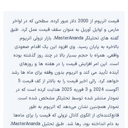
قیمت اتریوم از 2000 دلار عبور کرده، سطحی که در اواخر
مارس و اوایل آوریل به عنوان سقف قیمت عمل کرد. طبق
گفته های تحلیلگر MasterAnanda، بازار نزولی اتریوم
بالاخره به پایان رسید. وی افزود این یک اقدام صعودی
واقعی، همراه با حجم بسیار بالا در چند روز گذشته بوده
است. این امر افزایش قیمت را در هفته ها و روزهای
آینده تأیید می کند و اتریوم بدون وقفه برای ماه ها رشد
خواهد کرد. رالی اخیر قیمت را به بالاتر از کف قیمت‌ 5
آگوست 2024 و 3 فوریه 2025 هدایت کرده است که در
نمودار منتشر شده توسط تحلیلگر مشخص شده است.
نمودار همچنین نشان می‌دهد که اتریوم به طور
قانع‌کننده‌ای از الگوی کانال نزولی که قیمت را برای ماه‌ها
به دام انداخته بود، رها شد. طبق تحلیل MasterAnanda،