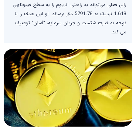
رالی فعلی می‌تواند به راحتی اتریوم را به سطح فیبوناچی
1.618 نزدیک به 5791.78 دلار برساند. او این هدف را با
توجه به قدرت شکست و جریان سرمایه، "آسان" توصیف
می کند.