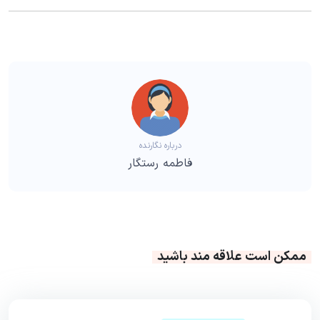
درباره نگارنده
فاطمه رستگار
ممکن است علاقه مند باشید