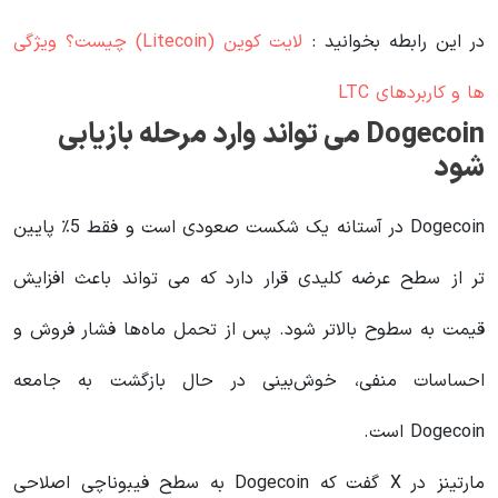
در این رابطه بخوانید‌ :
لایت کوین (Litecoin) چیست؟ ویژگی
ها و کاربردهای LTC
Dogecoin می تواند وارد مرحله بازیابی
شود
Dogecoin در آستانه یک شکست صعودی است و فقط 5٪ پایین
تر از سطح عرضه کلیدی قرار دارد که می تواند باعث افزایش
قیمت به سطوح بالاتر شود. پس از تحمل ماه‌ها فشار فروش و
احساسات منفی، خوش‌بینی در حال بازگشت به جامعه
Dogecoin است.
مارتینز در X گفت که Dogecoin به سطح فیبوناچی اصلاحی