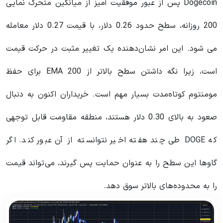
Dogecoin پس از عبور موفقیت آمیز از میانگین متحرک نمایی
200 روزانه، سطح حدود 0.26 دلار، با قیمت 0.27 دلار معامله
می شود. این امر نشان‌دهنده یک تغییر مثبت در حرکت قیمت
است، زیرا نگه داشتن سطح بالاتر از 200 EMA برای حفظ
مومنتوم کوتاه‌مدت بسیار مهم است. خریداران اکنون به دنبال
صعود به بالای 0.30 دلار هستند، منطقه مقاومت قابل توجهی
که DOGE طی چند هفته اخیر نتوانسته از آن عبور کند. اگر
گاوها این سطح را به عنوان حمایت پس گیرند، می‌تواند قیمت
را به محدوده‌های بالاتر سوق دهد.