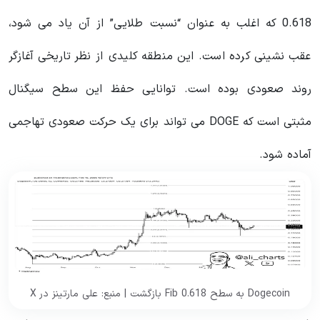
0.618 که اغلب به عنوان “نسبت طلایی” از آن یاد می شود،
عقب نشینی کرده است. این منطقه کلیدی از نظر تاریخی آغازگر
روند صعودی بوده است. توانایی حفظ این سطح سیگنال
مثبتی است که DOGE می تواند برای یک حرکت صعودی تهاجمی
آماده شود.
Dogecoin به سطح 0.618 Fib بازگشت | منبع: علی مارتینز در X