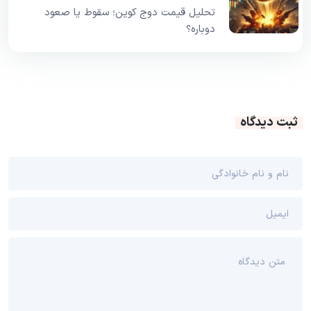
تحلیل قیمت دوج کوین؛ سقوط یا صعود
دوباره؟
ثبت دیدگاه