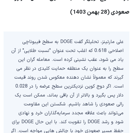
صعودی (28 بهمن 1403)
علی مارتینز، تحلیلگر گفت DOGE به سطح فیبوناچی
اصلاحی 0.618 که اغلب تحت عنوان "نسبت طلایی" از آن
یاد می شود، عقب نشینی کرده است. معامله گران این
سطح را به عنوان یک منطقه حمایت کلیدی در نظر می
گیرند که معمولاً نشان دهنده معکوس شدن روند قیمت
است. اگر دوج کوین نزدیکترین سطح عرضه را در 0.028
دلار پس بگیرد و بالاتر از آن باقی بماند، ممکن است یک
رالی صعودی را شاهد باشیم. شکستن این مقاومت
می‌تواند باعث علاقه مجدد سرمایه‌گذاران خرد و نهادی
شود و رشد DOGE را تقویت کند. با این حال DOGE برای
حفظ مسیر صعودی خود با چالش هایی مواجه است. اگر