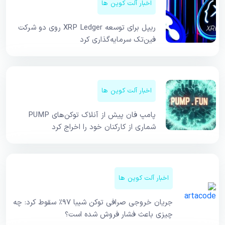
اخبار آلت کوین ها
ریپل برای توسعه XRP Ledger روی دو شرکت
فین‌تک سرمایه‌گذاری کرد
اخبار آلت کوین ها
پامپ فان پیش از آنلاک توکن‌های PUMP
شماری از کارکنان خود را اخراج کرد
اخبار آلت کوین ها
جریان خروجی صرافی توکن شیبا ۹۷٪ سقوط کرد: چه
چیزی باعث فشار فروش شده است؟