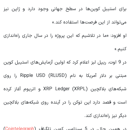
برای استیبل‌ کوین‌ها در سطح جهانی وجود دارد و ژاپن نیز
می‌تواند از این فرصت‌ها استفاده کند.»
او افزود: «ما در تلاشیم که این پروژه را در سال جاری راه‌اندازی
کنیم.»
در 9 اوت، ریپل لبز اعلام کرد که اولین آزمایش‌های استیبل‌ کوین
مبتنی بر دلار آمریکا به نام Ripple USD (RLUSD) را روی
شبکه‌های بلاکچین XRP Ledger (XRPL) و اتریوم آغاز کرده
است و قصد دارد این توکن را در آینده روی شبکه‌های بلاکچین
دیگر نیز راه‌اندازی کند.
در همین حال، در 5 سپتامبر، کوین‌ تلگراف (
Cointelegraph
)