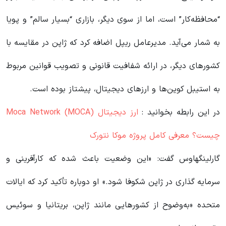
“محافظه‌کار” است، اما از سوی دیگر، بازاری “بسیار سالم” و پویا
به شمار می‌آید. مدیرعامل ریپل اضافه کرد که ژاپن در مقایسه با
کشورهای دیگر، در ارائه شفافیت قانونی و تصویب قوانین مربوط
به استیبل‌ کوین‌ها و ارزهای دیجیتال، پیشتاز بوده است.
در این رابطه بخوانید‌ :
ارز دیجیتال Moca Network (MOCA)
چیست؟ معرفی کامل پروژه موکا نتورک
گارلینگهاوس گفت: «این وضعیت باعث شده که کارآفرینی و
سرمایه‌ گذاری در ژاپن شکوفا شود.» او دوباره تأکید کرد که ایالات
متحده «به‌وضوح از کشورهایی مانند ژاپن، بریتانیا و سوئیس