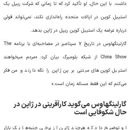
داشت. با این حال، او تأکید کرد که تا زمانی که شرکت ریپل یک
استیبل‌ کوین در ایالات متحده راه‌اندازی نکند، نمی‌تواند قولی
درباره عرضه یک استیبل‌ کوین ریپل در ژاپن بدهد.
گارلینگهاوس در تاریخ ۷ سپتامبر در مصاحبه‌ای با برنامه The
China Show از شبکه بلومبرگ بیان کرد: «مردم میخواهند
استیبل‌ کوین‌های مبتنی بر ین ژاپن را نگه دارند و من فکر
می‌کنم که این فقط مسئله زمان است.»
گارلینگهاوس می‌گوید کارآفرینی در ژاپن در
حال شکوفایی است
او توضیح داد که هرچند ژاپن از برخی جنبه‌ها یک بازار