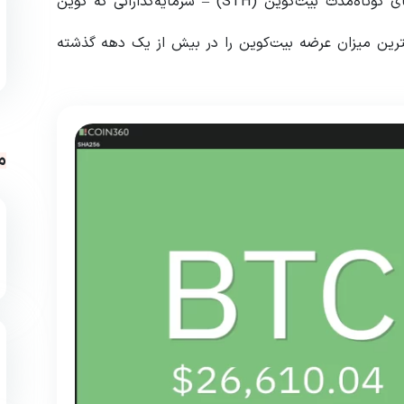
گفت که هولدرهای کوتاه‌مدت بیت‌کوین (STH) – سرمایه‌گذارانی که کوین
ه داشته‌اند – کمترین میزان عرضه بیت‌کوین را در بیش از یک دهه گذشته
م