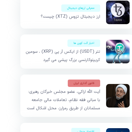
معرفی ارزهای دیجیتال
ارز دیجیتال تزوس (XTZ) چیست؟
اخبار آلت کوین ها
تتر (USDT) از ایکس آر پی (XRP) ، سومین
کریپتوکارنسی بزرگ پیشی می گیرد
قانون گذاری ایران
آیت الله اراکی، عضو مجلس خبرگان رهبری:
با مبانی فقه نظام، تعاملات مالی جامعه
مسلمانان از طریق رمزارز، محل اشکال است
اقتصاد جهانی