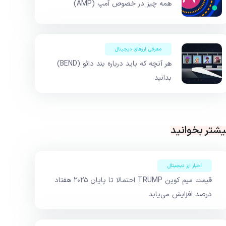
همه چیز در خصوص آمپ (AMP)
معرفی ارزهای دیجیتال
هر آنچه که باید درباره بند دائو (BEND)
بدانید
یشتر بخوانید
اخبار ارز دیجیتال
قیمت میم کوین TRUMP احتمالا تا پایان ۲۰۲۵ هفتاد
درصد افزایش می‌یابد