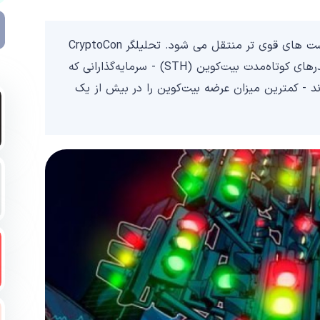
به نظر می رسد عرضه بیت کوین به تدریج به سمت دست های قوی تر منتقل می شود. تحلیلگر CryptoCon
با استناد به داده‌های گلسنود Glassnode گفت که هولدرهای کوتاه‌مدت بیت‌کوین (STH) - سرمایه‌گذارانی که
 یا کمتر نگه داشته‌اند - کمترین میزان عرضه بیت‌کوین را در بیش از یک