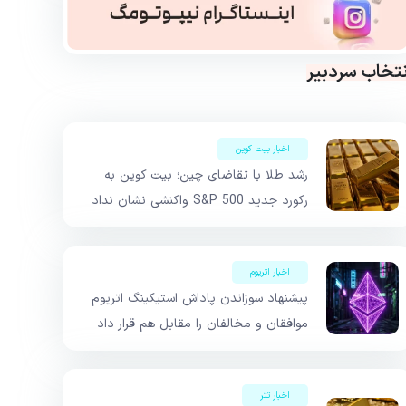
نتخاب سردبیر
اخبار بیت کوین
رشد طلا با تقاضای چین؛ بیت کوین به
رکورد جدید S&P 500 واکنشی نشان نداد
اخبار اتریوم
پیشنهاد سوزاندن پاداش استیکینگ اتریوم
موافقان و مخالفان را مقابل هم قرار داد
اخبار تتر