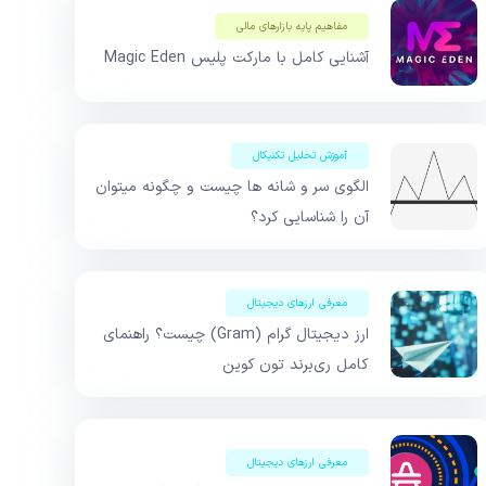
مفاهیم پایه بازار‌های مالی
آشنایی کامل با مارکت پلیس Magic Eden
آموزش تحلیل تکنیکال
الگوی سر و شانه ها چیست و چگونه میتوان
آن را شناسایی کرد؟
معرفی ارزهای دیجیتال
ارز دیجیتال گرام (Gram) چیست؟ راهنمای
کامل ری‌برند تون کوین
معرفی ارزهای دیجیتال