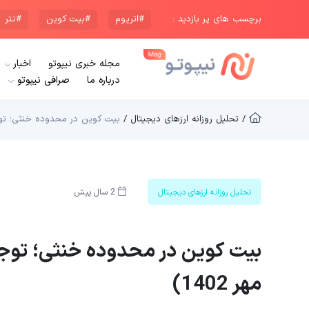
برچسب های پر بازدید :
#اتریوم
#بیت کوین
#تتر
مجله خبری نیپوتو
اخبار
درباره ما
صرافی نیپوتو
/ تحلیل روزانه ارزهای دیجیتال /
بیت کوین در محدوده خنثی؛ توجه تریدرها به 4 آلتک
تحلیل روزانه ارزهای دیجیتال
2 سال پیش
مهر 1402)