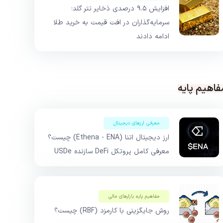
افزایش ۹.۵ درصدی ذخایر تتر گلد؛
سرمایه‌گذاران در افت قیمت به خرید طلا
ادامه دادند
فاهیم پایه
معرفی ارزهای دیجیتال
ارز دیجیتال اتنا (Ethena - ENA) چیست؟
معرفی کامل پروتکل DeFi سازنده USDe
مفاهیم پایه بازار‌های مالی
روش جایگزینی با کارمزد (RBF) چیست؟