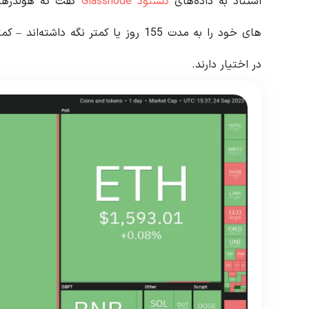
استناد به داده‌های
گلسنود Glassnode
های خود را به مدت 155 روز یا کمتر نگ
در اختیار دارند.