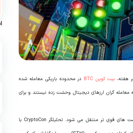
ا
بیت کوین BTC
در محدوده باریکی معامله شده
معامله گران ارزهای دیجیتال وحشت زده نیستند و برای
به نظر می رسد عرضه بیت کوین به تدریج به سمت دست های قوی تر منتقل می شود. تحلیلگر CryptoCon با