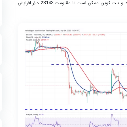
نشان می‌دهد که خریداران کنترل بازار را در دست گرفته اند و بیت کوین ممکن است تا مقاومت 28143 دلار افزایش