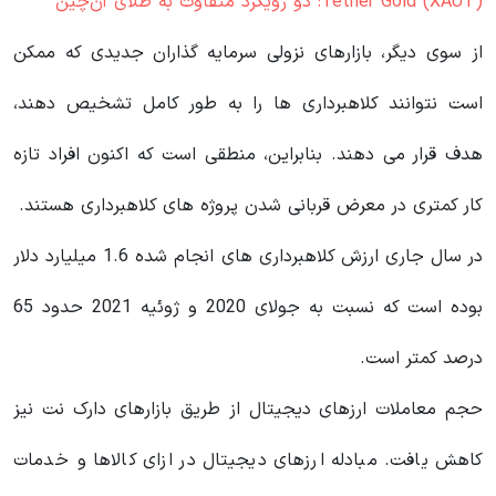
Tether Gold (XAUT): دو رویکرد متفاوت به طلای آن‌چین
از سوی دیگر، بازارهای نزولی سرمایه گذاران جدیدی که ممکن
است نتوانند کلاهبرداری ها را به طور کامل تشخیص دهند،
هدف قرار می دهند. بنابراین، منطقی است که اکنون افراد تازه
کار کمتری در معرض قربانی شدن پروژه های کلاهبرداری هستند.
در سال جاری ارزش کلاهبرداری های انجام شده 1.6 میلیارد دلار
بوده است که نسبت به جولای 2020 و ژوئیه 2021 حدود 65
درصد کمتر است.
حجم معاملات ارزهای دیجیتال از طریق بازارهای دارک نت نیز
کاهش یافت. مبادله ارزهای دیجیتال در ازای کالاها و خدمات