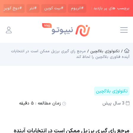
برچسب های پر بازدید :
#اتریوم
#بیت کوین
#تتر
#دوج کوین
/ تکنولوژی بلاکچین /
مرجع رای گیری برزیل ممکن است در انتخابات
آینده فناوری بلاکچین را لحاظ کند
تکنولوژی بلاکچین
3 سال پیش
زمان مطالعه :
۵ دقیقه
مرجع رای گیری برزیل ممکن است در انتخابات آینده