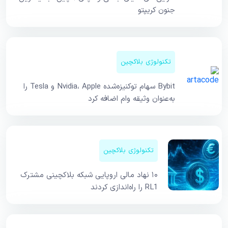
جنون کریپتو
تکنولوژی بلاکچین
Bybit سهام توکنیزه‌شده Nvidia، Apple و Tesla را
به‌عنوان وثیقه وام اضافه کرد
تکنولوژی بلاکچین
۱۰ نهاد مالی اروپایی شبکه بلاکچینی مشترک
RL1 را راه‌اندازی کردند