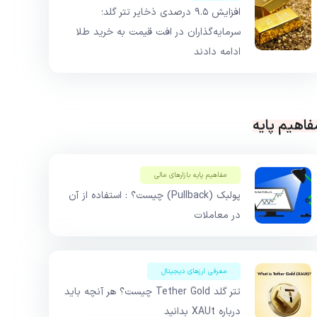
افزایش ۹.۵ درصدی ذخایر تتر گلد؛
سرمایه‌گذاران در افت قیمت به خرید طلا
ادامه دادند
فاهیم پایه
مفاهیم پایه بازار‌های مالی
پولبک (Pullback) چیست؟ : استفاده از آن
در معاملات
معرفی ارزهای دیجیتال
تتر گلد Tether Gold چیست؟ هر آنچه باید
درباره XAUt بدانید