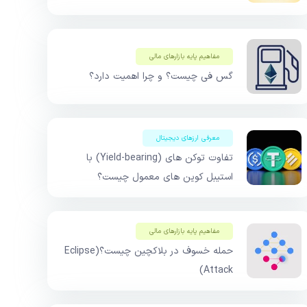
مفاهیم پایه بازار‌های مالی
گس فی چیست؟ و چرا اهمیت دارد؟
معرفی ارزهای دیجیتال
تفاوت توکن های (Yield-bearing) با
استیبل کوین های معمول چیست؟
مفاهیم پایه بازار‌های مالی
حمله خسوف در بلاکچین چیست؟(Eclipse
Attack)