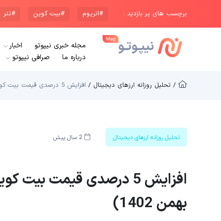
برچسب های پر بازدید :
#اتریوم
#بیت کوین
#تتر
مجله خبری نیپوتو
اخبار
درباره ما
صرافی نیپوتو
/ تحلیل روزانه ارزهای دیجیتال /
افزایش 5 درصدی قیمت بیت کوین همزمان با صعود بازار سهام (7 بهمن 1402)
تحلیل روزانه ارزهای دیجیتال
2 سال پیش
بهمن 1402)