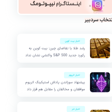
نتخاب سردبیر
اخبار بیت کوین
رشد طلا با تقاضای چین؛ بیت کوین به
رکورد جدید S&P 500 واکنشی نشان نداد
اخبار اتریوم
پیشنهاد سوزاندن پاداش استیکینگ اتریوم
موافقان و مخالفان را مقابل هم قرار داد
اخبار تتر