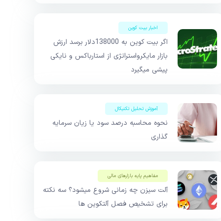
اخبار بیت کوین
اگر بیت کوین به 138000دلار برسد ارزش
بازار مایکرواستراتژی از استارباکس و نایکی
پیشی میگیرد
آموزش تحلیل تکنیکال
نحوه محاسبه درصد سود یا زیان سرمایه
گذاری
مفاهیم پایه بازار‌های مالی
آلت سیزن چه زمانی شروع میشود؟ سه نکته
برای تشخیص فصل آلتکوین ها