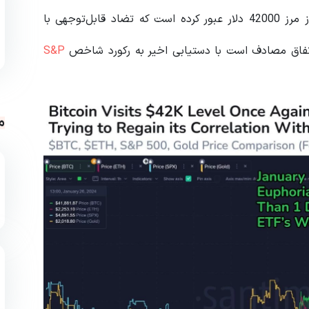
طبق داده های سنتیمنت Santiment، قیمت بیت‌کوین از مرز 42000 دلار عبور کرده است که تضاد قابل‌توجهی با
 اتفاق مصادف است با دستیابی اخیر به رکورد شاخص
S&P
م