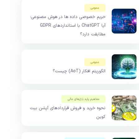
عمومی
حریم خصوصی داده ها در هوش مصنوعی:
آیا ChatGPT با استانداردهای GDPR
مطابقت دارد؟
عمومی
الگوریتم افکار (AoT) چیست؟
مفاهیم پایه بازار‌های مالی
نحوه خرید و فروش قراردادهای آپشن بیت
کوین