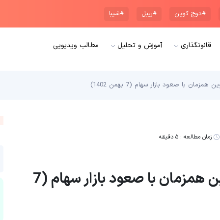
#دوج کوین
#ریپل
#شیبا
قانونگذاری
آموزش و تحلیل
مطالب ویدیویی
زمان مطالعه :
۵ دقیقه
افزایش 5 درصدی قیمت بیت کوین همزمان با صعود بازار سهام (7