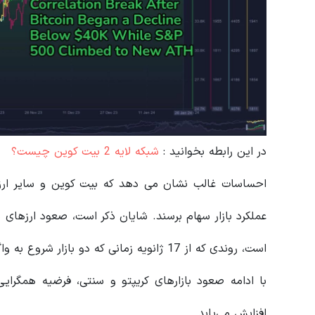
در این رابطه بخوانید‌ :
شبکه لایه 2 بیت کوین چیست؟
احساسات غالب نشان می دهد که بیت کوین و سایر ارز
عملکرد بازار سهام برسند. شایان ذکر است، صعود ارزهای د
است، روندی که از 17 ژانویه زمانی که دو بازار شروع به واگرایی در جهت مخالف کردند، آشکار شد.
با ادامه صعود بازارهای کریپتو و سنتی، فرضیه همگرایی ب
افزایش می‌یابد.