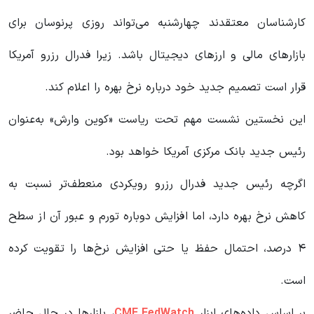
کارشناسان معتقدند چهارشنبه می‌تواند روزی پرنوسان برای
بازارهای مالی و ارزهای دیجیتال باشد. زیرا فدرال رزرو آمریکا
قرار است تصمیم جدید خود درباره نرخ بهره را اعلام کند.
این نخستین نشست مهم تحت ریاست «کوین وارش» به‌عنوان
رئیس جدید بانک مرکزی آمریکا خواهد بود.
اگرچه رئیس جدید فدرال رزرو رویکردی منعطف‌تر نسبت به
کاهش نرخ بهره دارد، اما افزایش دوباره تورم و عبور آن از سطح
۴ درصد، احتمال حفظ یا حتی افزایش نرخ‌ها را تقویت کرده
است.
بر اساس داده‌های ابزار
CME FedWatch
، بازارها در حال حاضر