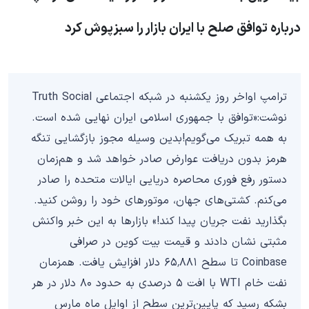
درباره توافق صلح با ایران بازار را سبزپوش کرد
ترامپ اواخر روز یکشنبه در شبکه اجتماعی Truth Social
نوشت:«توافق با جمهوری اسلامی ایران نهایی شده است.
به همه تبریک می‌گویم!بدین وسیله مجوز بازگشایی تنگه
هرمز بدون دریافت عوارض صادر خواهد شد و هم‌زمان
دستور رفع فوری محاصره دریایی ایالات متحده را صادر
می‌کنم. کشتی‌های جهان، موتورهای خود را روشن کنید.
بگذارید نفت جریان پیدا کند!» بازارها به این خبر واکنش
مثبتی نشان دادند و قیمت بیت کوین در صرافی
Coinbase تا سطح ۶۵٬۸۸۱ دلار افزایش یافت. همزمان
نفت خام WTI با افت ۵ درصدی به حدود ۸۰ دلار در هر
بشکه رسید که پایین‌ترین سطح از اوایل ماه مارس