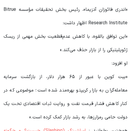
«اندری فائوزان آدزیما»، رئیس بخش تحقیقات مؤسسه Bitrue
Research Institute اظهار داشت:
«این توافق بالقوه، با کاهش عدم‌قطعیت بخش مهمی از ریسک
ژئوپلیتیکی را از بازار حذف می‌کند.»
او افزود:
«بیت کوین با عبور از ۶۵ هزار دلار، از بازگشت سرمایه
معامله‌گران به بازار کریپتو بهره‌مند شده است؛ موضوعی که در
کنار کاهش فشار قیمت نفت و روایت ثبات اقتصادی تحت یک
دولت حامی رمزارزها، به رشد بازار کمک کرده است.»
همچنین بخوانید :
اسلشینگ (Slashing) چیست؟ و چگونه