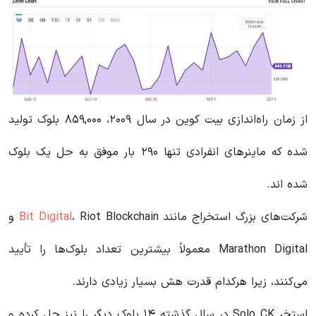
از زمان راه‌اندازی بیت‌ کوین در سال ۲۰۰۹، ۸۵۹,۰۰۰ بلوک تولید
شده که ماینرهای انفرادی تنها ۲۹۰ بار موفق به حل یک بلوک
شده اند.
شرکت‌های بزرگ استخراج مانند
Bit Digital
، Riot Blockchain و
Marathon Digital معمولاً بیشترین تعداد بلوک‌ها را تأیید
می‌کنند، زیرا هرکدام قدرت هش بسیار زیادی دارند.
استخر Solo CK در سال گذشته ۱۴ بلوک دیگر را نیز حل کرده و