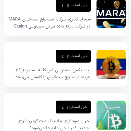
اخبار استخراج ارز دیجیتال
سرمایه‌گذاری شرکت استخراج بیت‌کوین MARA
در شرکت مرکز داده هوش مصنوعی Exaion
اخبار استخراج ارز دیجیتال
بیتفینکس: دسترسی آمریکا به نفت ونزوئلا
هزینه استخراج بیت‌کوین را کاهش می‌دهد
اخبار استخراج ارز دیجیتال
بحران سودآوری ماینینگ بیت کوین؛ انرژی
تجدیدپذیر ناجی ماینرها می‌شود؟