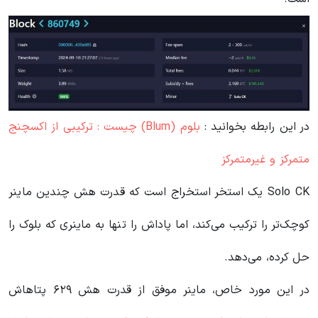
در این رابطه بخوانید‌ :
بلوم (Blum) چیست : ترکیبی از اکسچنج
متمرکز و غیرمتمرکز
Solo CK یک استخر استخراج است که قدرت هش چندین ماینر
کوچک‌تر را ترکیب می‌کند، اما پاداش را تنها به ماینری که بلوک را
حل کرده، می‌دهد.
در این مورد خاص، ماینر موفق از قدرت هش ۶۲۹ پتاهاش