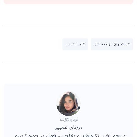
#استخراج ارز دیجیتال
#بیت کوین
درباره نگارنده
مرجان نصیبی
مترجم اخبار تکنولوژی و بلاکچین، فعال در حوزه کریپتو