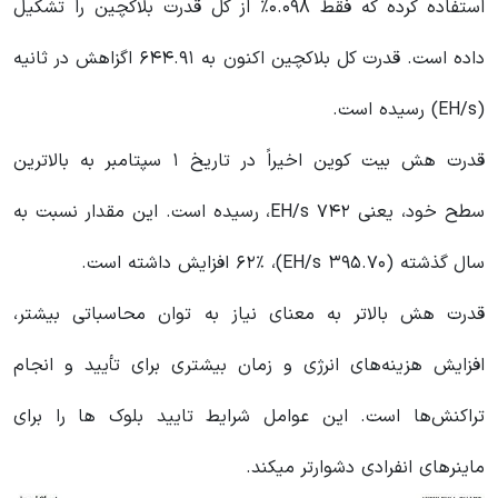
استفاده کرده که فقط ۰.۰۹۸٪ از کل قدرت بلاکچین را تشکیل
داده است. قدرت کل بلاکچین اکنون به ۶۴۴.۹۱ اگزاهش در ثانیه
(EH/s) رسیده است.
قدرت هش بیت‌ کوین اخیراً در تاریخ ۱ سپتامبر به بالاترین
سطح خود، یعنی ۷۴۲ EH/s، رسیده است. این مقدار نسبت به
سال گذشته (۳۹۵.۷۰ EH/s)، ۶۲٪ افزایش داشته است.
قدرت هش بالاتر به معنای نیاز به توان محاسباتی بیشتر،
افزایش هزینه‌های انرژی و زمان‌ بیشتری برای تأیید و انجام
تراکنش‌ها است. این عوامل شرایط تایید بلوک ها را برای
ماینرهای انفرادی دشوارتر میکند.