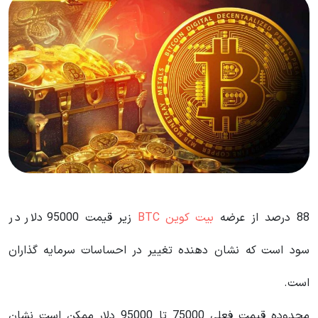
88 درصد از عرضه
بیت کوین BTC
زیر قیمت 95000 دلار در
سود است که نشان دهنده تغییر در احساسات سرمایه گذاران
است.
محدوده قیمت فعلی 75000 تا 95000 دلار ممکن است نشان