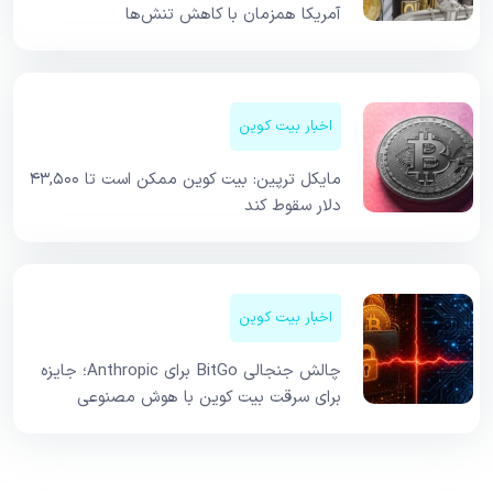
آمریکا همزمان با کاهش تنش‌ها
اخبار بیت کوین
مایکل ترپین: بیت کوین ممکن است تا ۴۳,۵۰۰
دلار سقوط کند
اخبار بیت کوین
چالش جنجالی BitGo برای Anthropic؛ جایزه
برای سرقت بیت کوین با هوش مصنوعی