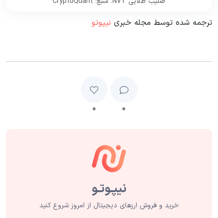
صلیب طلایی NVT. منبع: CryptoQuant
ترجمه شده توسط مجله خبری
نیپوتو
۰
۰
خرید و فروش ارزهای دیجیتال از امروز شروع کنید