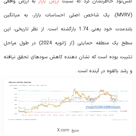
گلس‌نود خاطرنشان کرد که نسبت
ارزش بازار
به ارزش واقعی
(MVRV)، یک شاخص اصلی احساسات بازار، به میانگین
بلندمدت خود یعنی 1.74 بازگشته است. از نظر تاریخی، این
سطح یک منطقه حمایتی (از ژانویه 2024) در طول مراحل
تثبیت بوده است که نشان دهنده کاهش سودهای تحقق نیافته
و رشد بالقوه در آینده است.
منبع: X.com