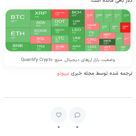
دلار باقی مانده است.
وضعیت بازار ارزهای دیجیتال. منبع: Quantify Crypto
ترجمه شده توسط مجله خبری
نیپوتو
۰
۰