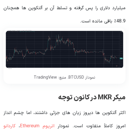
میلیارد دلاری را پس گرفته و تسلط آن بر آلتکوین ها همچنان
48.9٪ باقی مانده است.
نمودار BTCUSD. منبع: TradingView
میکر MKR در کانون توجه
اکثر آلتکوین ها دیروز زیان های جزئی داشتند، اما چشم انداز
امروز کاملاً متفاوت است. نمودار
اتریوم Ethereum
،
کاردانو