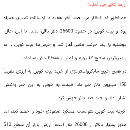
ارزها تأثیر می گذارد؟
همانطور که انتظار می رفت، آخر هفته با نوسانات کمتری همراه
بود و بیت کوین در حدود 26600 دلار باقی ماند. با این حال،
دوشنبه با یک حرکت منفی آغاز شد و خرس‌ها بیت کوین را به
پایین‌ترین سطح ۱۲ روزه و کمتر از ۲۶۰۰۰ دلار رساندند.
در همن حین مایکرواستراتژی از خرید بیت کوین به ارزش تقریباً
150 میلیون دلار خبر داد. قیمت به خوبی به این خبر واکنش
نشان داد و چند صد دلار جهش کرد.
اگرچه بیت کوین نتوانست عملکرد صعودی خود را حفظ کند، اما
هنوز بسیار بالاتر از 26000 دلار است. ارزش بازار آن سطح 510