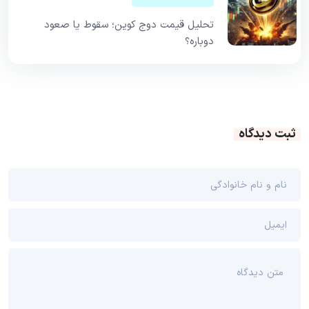
تحلیل قیمت دوج کوین؛ سقوط یا صعود
دوباره؟
ثبت دیدگاه