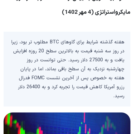
مایکرواستراتژی (4 مهر 1402)
هفته گذشته شرایط برای گاوهای BTC مطلوب تر بود، زیرا
در روز سه شنبه قیمت به بالاترین سطح 20 روزه افزایش
یافت و به 27500 دلار رسید. حتی توانست در روز
چهارشنبه نزدیک به آن سطح باقی بماند، اما در پایان
هفته به خصوص پس از آخرین نشست FOMC فدرال
رزرو آمریکا کاهش قیمت را تجربه کرد و به 26400 دلار
رسید.