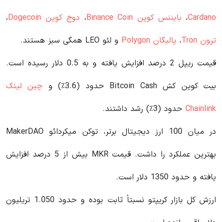
Cardano
،
بایننس کوین Binance Coin
،
دوج کوین Dogecoin
،
ترون Tron
،
پالیگان Polygon
و لئو LEO همگی سبز هستند.
قیمت ریپل 2 درصد افزایش یافته و به 0.5 دلار رسیده است.
بیت کوین کش Bitcoin Cash حدود (3.6٪) و
چین لینک
Chainlink
حدود (3٪) رشد داشتند.
در میان 100 ارز دیجیتال برتر، توکن میکردائو MakerDAO
بهترین عملکرد را داشت. قیمت MKR بیش از 5 درصد افزایش
یافته و حدود 1350 دلار است.
ارزش کل بازار کریپتو نسبتاً ثابت بوده و حدود 1.050 تریلیون