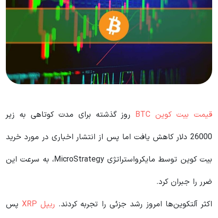
قیمت بیت کوین BTC
روز گذشته برای مدت کوتاهی به زیر
26000 دلار کاهش یافت اما پس از انتشار اخباری در مورد خرید
بیت کوین توسط مایکرواستراتژی MicroStrategy، به سرعت این
ضرر را جبران کرد.
اکثر آلتکوین‌ها امروز رشد جزئی را تجربه کردند.
ریپل XRP
پس